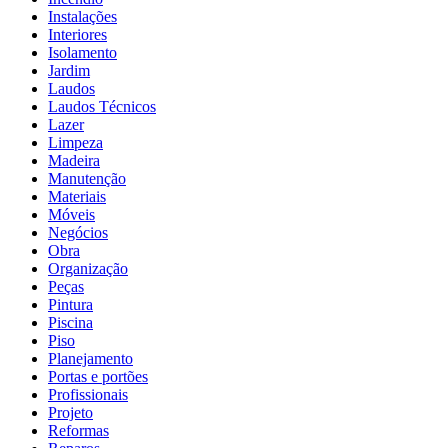
Instalações
Interiores
Isolamento
Jardim
Laudos
Laudos Técnicos
Lazer
Limpeza
Madeira
Manutenção
Materiais
Móveis
Negócios
Obra
Organização
Peças
Pintura
Piscina
Piso
Planejamento
Portas e portões
Profissionais
Projeto
Reformas