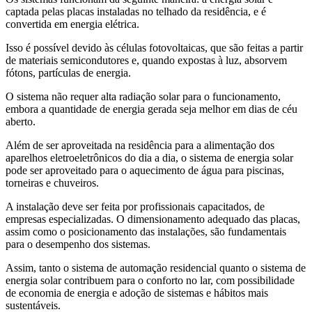
captada pelas placas instaladas no telhado da residência, e é
convertida em energia elétrica.
Isso é possível devido às células fotovoltaicas, que são feitas a partir
de materiais semicondutores e, quando expostas à luz, absorvem
fótons, partículas de energia.
O sistema não requer alta radiação solar para o funcionamento,
embora a quantidade de energia gerada seja melhor em dias de céu
aberto.
Além de ser aproveitada na residência para a alimentação dos
aparelhos eletroeletrônicos do dia a dia, o sistema de energia solar
pode ser aproveitado para o aquecimento de água para piscinas,
torneiras e chuveiros.
A instalação deve ser feita por profissionais capacitados, de
empresas especializadas. O dimensionamento adequado das placas,
assim como o posicionamento das instalações, são fundamentais
para o desempenho dos sistemas.
Assim, tanto o sistema de automação residencial quanto o sistema de
energia solar contribuem para o conforto no lar, com possibilidade
de economia de energia e adoção de sistemas e hábitos mais
sustentáveis.