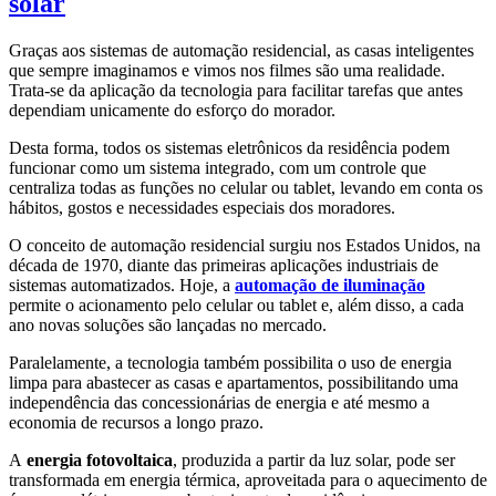
solar
Graças aos sistemas de automação residencial, as casas inteligentes
que sempre imaginamos e vimos nos filmes são uma realidade.
Trata-se da aplicação da tecnologia para facilitar tarefas que antes
dependiam unicamente do esforço do morador.
Desta forma, todos os sistemas eletrônicos da residência podem
funcionar como um sistema integrado, com um controle que
centraliza todas as funções no celular ou tablet, levando em conta os
hábitos, gostos e necessidades especiais dos moradores.
O conceito de automação residencial surgiu nos Estados Unidos, na
década de 1970, diante das primeiras aplicações industriais de
sistemas automatizados. Hoje, a
automação de iluminação
permite o acionamento pelo celular ou tablet e, além disso, a cada
ano novas soluções são lançadas no mercado.
Paralelamente, a tecnologia também possibilita o uso de energia
limpa para abastecer as casas e apartamentos, possibilitando uma
independência das concessionárias de energia e até mesmo a
economia de recursos a longo prazo.
A
energia fotovoltaica
, produzida a partir da luz solar, pode ser
transformada em energia térmica, aproveitada para o aquecimento de