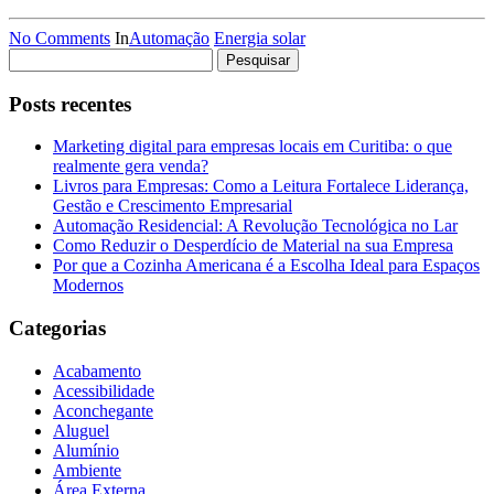
No Comments
In
Automação
Energia solar
Pesquisar
por:
Posts recentes
Marketing digital para empresas locais em Curitiba: o que
realmente gera venda?
Livros para Empresas: Como a Leitura Fortalece Liderança,
Gestão e Crescimento Empresarial
Automação Residencial: A Revolução Tecnológica no Lar
Como Reduzir o Desperdício de Material na sua Empresa
Por que a Cozinha Americana é a Escolha Ideal para Espaços
Modernos
Categorias
Acabamento
Acessibilidade
Aconchegante
Aluguel
Alumínio
Ambiente
Área Externa