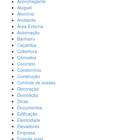
Aconchegante
Aluguel
Alumínio
Ambiente
Área Externa
Automação
Banheiro
Caçamba
Cobertura
Cômodos
Concreto
Condomínio
Construção
Controle de acesso
Decoração
Demolição
Dicas
Documentos
Edificação
Eletricidade
Elevadores
Empresa
Energia solar