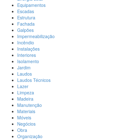
Equipamentos
Escadas
Estrutura
Fachada
Galpões
Impermeabilização
Incêndio
Instalações
Interiores
Isolamento
Jardim
Laudos
Laudos Técnicos
Lazer
Limpeza
Madeira
Manutenção
Materiais
Móveis
Negócios
Obra
Organização