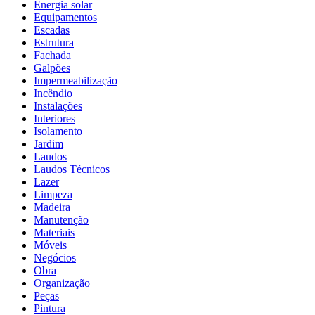
Energia solar
Equipamentos
Escadas
Estrutura
Fachada
Galpões
Impermeabilização
Incêndio
Instalações
Interiores
Isolamento
Jardim
Laudos
Laudos Técnicos
Lazer
Limpeza
Madeira
Manutenção
Materiais
Móveis
Negócios
Obra
Organização
Peças
Pintura