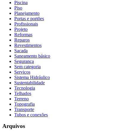
Piscina
Piso
Planejamento
Portas e portões
Profissionais
Projeto
Reformas
Reparos
Revestimentos
Sacada
Saneamento básico
Segurança
Sem categoria
Serviços
Sistema Hidráulico
Sustentabilidade
Tecnologia
Telhados
Terreno
Topografia
Transporte
Tubos e conexões
Arquivos