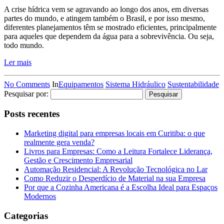
A crise hídrica vem se agravando ao longo dos anos, em diversas
partes do mundo, e atingem também o Brasil, e por isso mesmo,
diferentes planejamentos têm se mostrado eficientes, principalmente
para aqueles que dependem da água para a sobrevivência. Ou seja,
todo mundo.
Ler mais
No Comments
In
Equipamentos
Sistema Hidráulico
Sustentabilidade
Pesquisar por:
Posts recentes
Marketing digital para empresas locais em Curitiba: o que
realmente gera venda?
Livros para Empresas: Como a Leitura Fortalece Liderança,
Gestão e Crescimento Empresarial
Automação Residencial: A Revolução Tecnológica no Lar
Como Reduzir o Desperdício de Material na sua Empresa
Por que a Cozinha Americana é a Escolha Ideal para Espaços
Modernos
Categorias