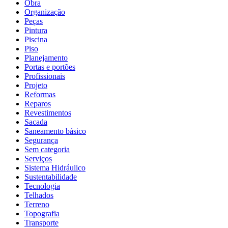
Obra
Organização
Peças
Pintura
Piscina
Piso
Planejamento
Portas e portões
Profissionais
Projeto
Reformas
Reparos
Revestimentos
Sacada
Saneamento básico
Segurança
Sem categoria
Serviços
Sistema Hidráulico
Sustentabilidade
Tecnologia
Telhados
Terreno
Topografia
Transporte