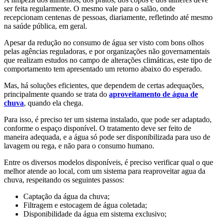
ser feita regularmente. O mesmo vale para o salão, onde
recepcionam centenas de pessoas, diariamente, refletindo até mesmo
na saúde pública, em geral.
Apesar da redução no consumo de água ser visto com bons olhos
pelas agências reguladoras, e por organizações não governamentais
que realizam estudos no campo de alterações climáticas, este tipo de
comportamento tem apresentado um retorno abaixo do esperado.
Mas, há soluções eficientes, que dependem de certas adequações,
principalmente quando se trata do
aproveitamento de água de
chuva
, quando ela chega.
Para isso, é preciso ter um sistema instalado, que pode ser adaptado,
conforme o espaço disponível. O tratamento deve ser feito de
maneira adequada, e a água só pode ser disponibilizada para uso de
lavagem ou rega, e não para o consumo humano.
Entre os diversos modelos disponíveis, é preciso verificar qual o que
melhor atende ao local, com um sistema para reaproveitar agua da
chuva, respeitando os seguintes passos:
Captação da água da chuva;
Filtragem e estocagem de água coletada;
Disponibilidade da água em sistema exclusivo;