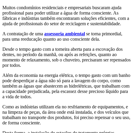
Muitos condomínios residenciais e empresariais buscaram ajuda
profissional para poder utilizar a água de forma consciente. As
fábricas e indústrias também encontraram soluções eficientes, com a
ajuda de profissionais do setor de reciclagem e sustentabilidade.
A contratação de uma
assessoria ambiental
se torna primordial,
para uma reeducação quanto ao uso consciente dela.
Desde o tempo gasto com a torneira aberta para a escovação dos
dentes, no período da manhã, ou após as refeições, quanto ao
momento de relaxamento, sob o chuveiro, precisaram ser repensados
por todos.
Além da economia na energia elétrica, o tempo gasto com um banho
pode desperdiçar a água não só para a lavagem do corpo, como
também as águas que abastecem as hidrelétricas, que trabalham com
a capacidade prejudicada, pela escassez desse precioso líquido para
a vida de todos.
Como as indústrias utilizam ela no resfriamento de equipamentos, e
na limpeza de peças, da área onde está instalada, e dos veículos que
trabalham no transporte dos produtos, foi preciso repensar o seu uso,
de forma consciente.
Desta forma, a instalação de estações de tratamento próprias,