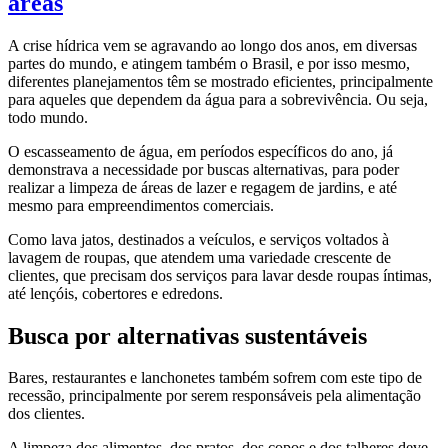
áreas
A crise hídrica vem se agravando ao longo dos anos, em diversas
partes do mundo, e atingem também o Brasil, e por isso mesmo,
diferentes planejamentos têm se mostrado eficientes, principalmente
para aqueles que dependem da água para a sobrevivência. Ou seja,
todo mundo.
O escasseamento de água, em períodos específicos do ano, já
demonstrava a necessidade por buscas alternativas, para poder
realizar a limpeza de áreas de lazer e regagem de jardins, e até
mesmo para empreendimentos comerciais.
Como lava jatos, destinados a veículos, e serviços voltados à
lavagem de roupas, que atendem uma variedade crescente de
clientes, que precisam dos serviços para lavar desde roupas íntimas,
até lençóis, cobertores e edredons.
Busca por alternativas sustentáveis
Bares, restaurantes e lanchonetes também sofrem com este tipo de
recessão, principalmente por serem responsáveis pela alimentação
dos clientes.
A limpeza dos alimentos, dos pratos, dos copos e dos talheres deve