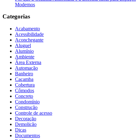
Modernos
Categorias
Acabamento
Acessibilidade
Aconchegante
Aluguel
Alumínio
Ambiente
Área Externa
Automação
Banheiro
Caçamba
Cobertura
Cômodos
Concreto
Condomínio
Construção
Controle de acesso
Decoração
Demolição
Dicas
Documentos