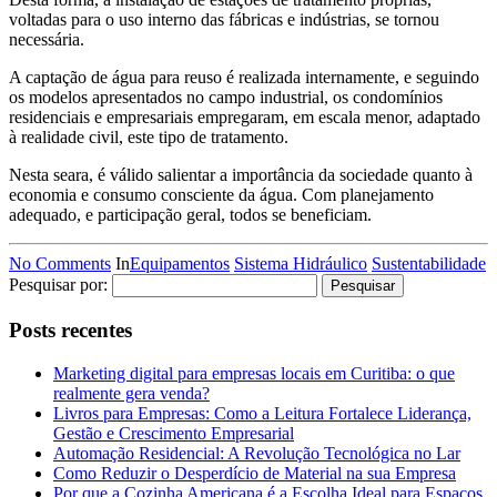
voltadas para o uso interno das fábricas e indústrias, se tornou
necessária.
A captação de água para reuso é realizada internamente, e seguindo
os modelos apresentados no campo industrial, os condomínios
residenciais e empresariais empregaram, em escala menor, adaptado
à realidade civil, este tipo de tratamento.
Nesta seara, é válido salientar a importância da sociedade quanto à
economia e consumo consciente da água. Com planejamento
adequado, e participação geral, todos se beneficiam.
No Comments
In
Equipamentos
Sistema Hidráulico
Sustentabilidade
Pesquisar por:
Posts recentes
Marketing digital para empresas locais em Curitiba: o que
realmente gera venda?
Livros para Empresas: Como a Leitura Fortalece Liderança,
Gestão e Crescimento Empresarial
Automação Residencial: A Revolução Tecnológica no Lar
Como Reduzir o Desperdício de Material na sua Empresa
Por que a Cozinha Americana é a Escolha Ideal para Espaços