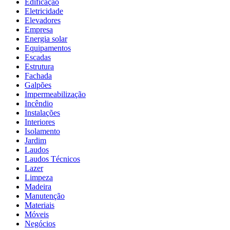
Edificação
Eletricidade
Elevadores
Empresa
Energia solar
Equipamentos
Escadas
Estrutura
Fachada
Galpões
Impermeabilização
Incêndio
Instalações
Interiores
Isolamento
Jardim
Laudos
Laudos Técnicos
Lazer
Limpeza
Madeira
Manutenção
Materiais
Móveis
Negócios