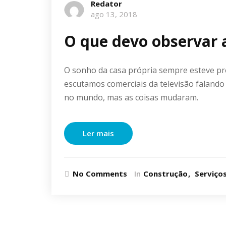
Redator
ago 13, 2018
O que devo observar a
O sonho da casa própria sempre esteve pre
escutamos comerciais da televisão falando
no mundo, mas as coisas mudaram.
Ler mais
No Comments
In
Construção
Serviço