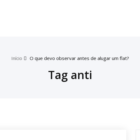
Início
O que devo observar antes de alugar um flat?
Tag anti
P
p