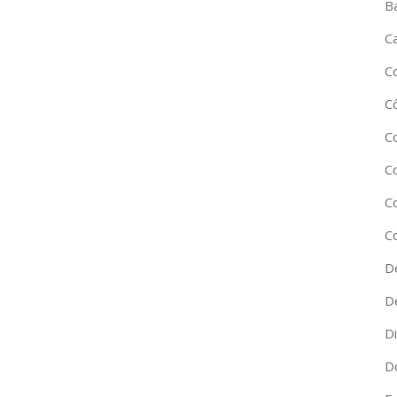
B
C
C
C
C
C
C
C
D
D
D
D