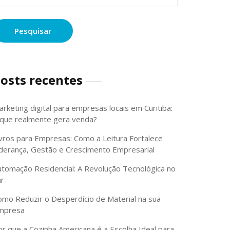
osts recentes
rketing digital para empresas locais em Curitiba:
 que realmente gera venda?
ivros para Empresas: Como a Leitura Fortalece
iderança, Gestão e Crescimento Empresarial
utomação Residencial: A Revolução Tecnológica no
ar
omo Reduzir o Desperdício de Material na sua
mpresa
or que a Cozinha Americana é a Escolha Ideal para