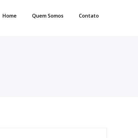
Home
Quem Somos
Contato
esquisar
or: