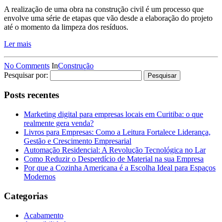
A realização de uma obra na construção civil é um processo que
envolve uma série de etapas que vão desde a elaboração do projeto
até o momento da limpeza dos resíduos.
Ler mais
No Comments
In
Construção
Pesquisar por:
Posts recentes
Marketing digital para empresas locais em Curitiba: o que
realmente gera venda?
Livros para Empresas: Como a Leitura Fortalece Liderança,
Gestão e Crescimento Empresarial
Automação Residencial: A Revolução Tecnológica no Lar
Como Reduzir o Desperdício de Material na sua Empresa
Por que a Cozinha Americana é a Escolha Ideal para Espaços
Modernos
Categorias
Acabamento