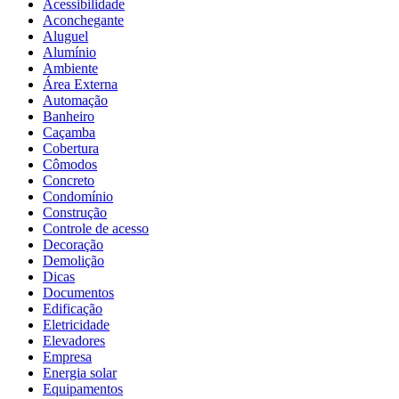
Acessibilidade
Aconchegante
Aluguel
Alumínio
Ambiente
Área Externa
Automação
Banheiro
Caçamba
Cobertura
Cômodos
Concreto
Condomínio
Construção
Controle de acesso
Decoração
Demolição
Dicas
Documentos
Edificação
Eletricidade
Elevadores
Empresa
Energia solar
Equipamentos