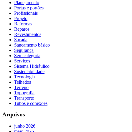
Planejamento
Portas e portões
Profissionais
Projeto
Reformas
Reparos
Revestimentos
Sacada
Saneamento básico
Segurança
Sem categoria
Serviços
Sistema Hidráulico
Sustentabilidade
Tecnologia
Telhados
Terreno
Topografia
Transporte
Tubos e conexões
Arquivos
junho 2026
maio 2026