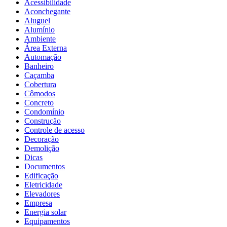
Acessibilidade
Aconchegante
Aluguel
Alumínio
Ambiente
Área Externa
Automação
Banheiro
Caçamba
Cobertura
Cômodos
Concreto
Condomínio
Construção
Controle de acesso
Decoração
Demolição
Dicas
Documentos
Edificação
Eletricidade
Elevadores
Empresa
Energia solar
Equipamentos