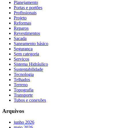
Planejamento
Portas e portões
Profissionais
Projeto
Reformas
Reparos
Revestimentos
Sacada
Saneamento básico
Segurança
Sem categoria
Serviços
Sistema Hidráulico
Sustentabilidade
Tecnologia
Telhados
Terreno
Topografia
Transporte
Tubos e conexões
Arquivos
junho 2026
maio 2026