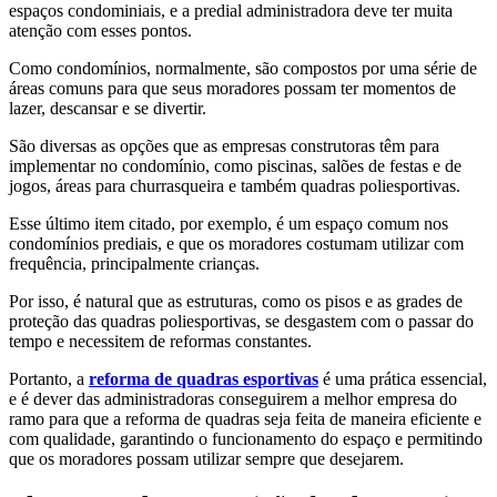
espaços condominiais, e a predial administradora deve ter muita
atenção com esses pontos.
Como condomínios, normalmente, são compostos por uma série de
áreas comuns para que seus moradores possam ter momentos de
lazer, descansar e se divertir.
São diversas as opções que as empresas construtoras têm para
implementar no condomínio, como piscinas, salões de festas e de
jogos, áreas para churrasqueira e também quadras poliesportivas.
Esse último item citado, por exemplo, é um espaço comum nos
condomínios prediais, e que os moradores costumam utilizar com
frequência, principalmente crianças.
Por isso, é natural que as estruturas, como os pisos e as grades de
proteção das quadras poliesportivas, se desgastem com o passar do
tempo e necessitem de reformas constantes.
Portanto, a
reforma de quadras esportivas
é uma prática essencial,
e é dever das administradoras conseguirem a melhor empresa do
ramo para que a reforma de quadras seja feita de maneira eficiente e
com qualidade, garantindo o funcionamento do espaço e permitindo
que os moradores possam utilizar sempre que desejarem.