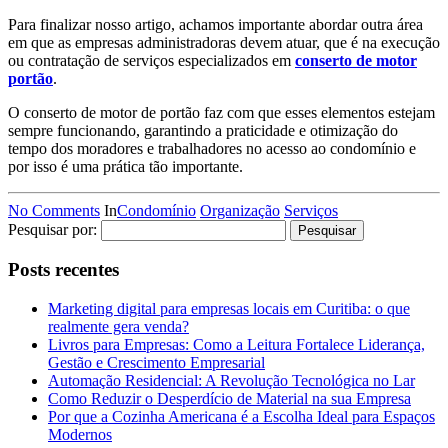
Para finalizar nosso artigo, achamos importante abordar outra área
em que as empresas administradoras devem atuar, que é na execução
ou contratação de serviços especializados em
conserto de motor
portão
.
O conserto de motor de portão faz com que esses elementos estejam
sempre funcionando, garantindo a praticidade e otimização do
tempo dos moradores e trabalhadores no acesso ao condomínio e
por isso é uma prática tão importante.
No Comments
In
Condomínio
Organização
Serviços
Pesquisar por:
Posts recentes
Marketing digital para empresas locais em Curitiba: o que
realmente gera venda?
Livros para Empresas: Como a Leitura Fortalece Liderança,
Gestão e Crescimento Empresarial
Automação Residencial: A Revolução Tecnológica no Lar
Como Reduzir o Desperdício de Material na sua Empresa
Por que a Cozinha Americana é a Escolha Ideal para Espaços
Modernos