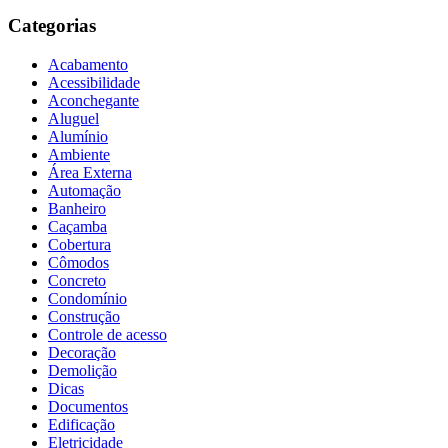
Categorias
Acabamento
Acessibilidade
Aconchegante
Aluguel
Alumínio
Ambiente
Área Externa
Automação
Banheiro
Caçamba
Cobertura
Cômodos
Concreto
Condomínio
Construção
Controle de acesso
Decoração
Demolição
Dicas
Documentos
Edificação
Eletricidade