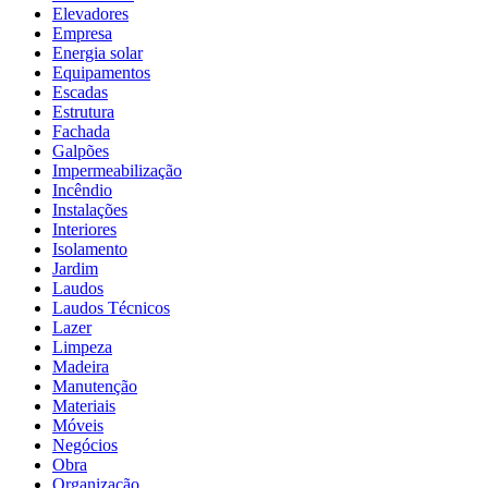
Elevadores
Empresa
Energia solar
Equipamentos
Escadas
Estrutura
Fachada
Galpões
Impermeabilização
Incêndio
Instalações
Interiores
Isolamento
Jardim
Laudos
Laudos Técnicos
Lazer
Limpeza
Madeira
Manutenção
Materiais
Móveis
Negócios
Obra
Organização