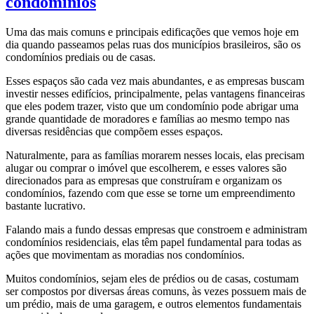
condomínios
Uma das mais comuns e principais edificações que vemos hoje em
dia quando passeamos pelas ruas dos municípios brasileiros, são os
condomínios prediais ou de casas.
Esses espaços são cada vez mais abundantes, e as empresas buscam
investir nesses edifícios, principalmente, pelas vantagens financeiras
que eles podem trazer, visto que um condomínio pode abrigar uma
grande quantidade de moradores e famílias ao mesmo tempo nas
diversas residências que compõem esses espaços.
Naturalmente, para as famílias morarem nesses locais, elas precisam
alugar ou comprar o imóvel que escolherem, e esses valores são
direcionados para as empresas que construíram e organizam os
condomínios, fazendo com que esse se torne um empreendimento
bastante lucrativo.
Falando mais a fundo dessas empresas que constroem e administram
condomínios residenciais, elas têm papel fundamental para todas as
ações que movimentam as moradias nos condomínios.
Muitos condomínios, sejam eles de prédios ou de casas, costumam
ser compostos por diversas áreas comuns, às vezes possuem mais de
um prédio, mais de uma garagem, e outros elementos fundamentais