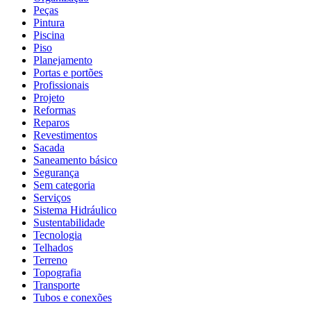
Peças
Pintura
Piscina
Piso
Planejamento
Portas e portões
Profissionais
Projeto
Reformas
Reparos
Revestimentos
Sacada
Saneamento básico
Segurança
Sem categoria
Serviços
Sistema Hidráulico
Sustentabilidade
Tecnologia
Telhados
Terreno
Topografia
Transporte
Tubos e conexões