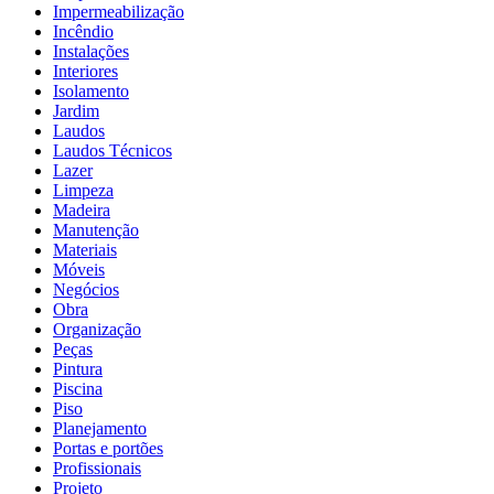
Impermeabilização
Incêndio
Instalações
Interiores
Isolamento
Jardim
Laudos
Laudos Técnicos
Lazer
Limpeza
Madeira
Manutenção
Materiais
Móveis
Negócios
Obra
Organização
Peças
Pintura
Piscina
Piso
Planejamento
Portas e portões
Profissionais
Projeto