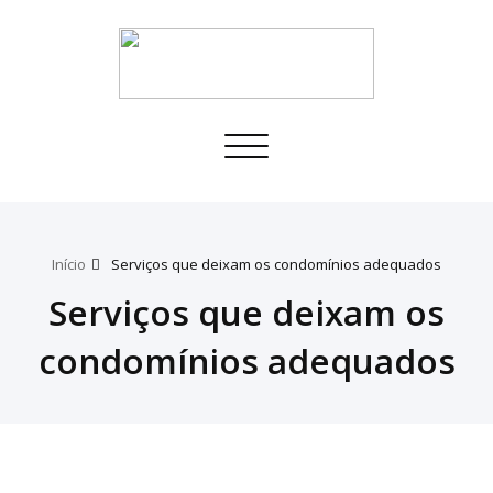
Toggle
navigation
Início
Serviços que deixam os condomínios adequados
Serviços que deixam os
condomínios adequados