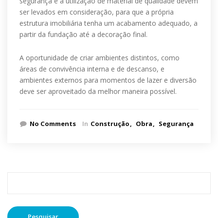
segurança e a utilização de material de qualidade devem
ser levados em consideração, para que a própria
estrutura imobiliária tenha um acabamento adequado, a
partir da fundação até a decoração final.
A oportunidade de criar ambientes distintos, como
áreas de convivência interna e de descanso, e
ambientes externos para momentos de lazer e diversão
deve ser aproveitado da melhor maneira possível.
No Comments
In
Construção
Obra
Segurança
Pesquisar
por: