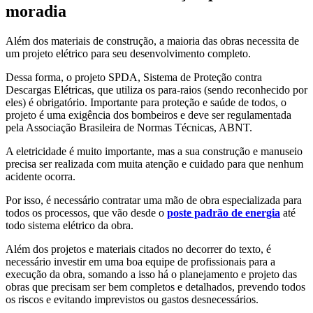
moradia
Além dos materiais de construção, a maioria das obras necessita de
um projeto elétrico para seu desenvolvimento completo.
Dessa forma, o projeto SPDA, Sistema de Proteção contra
Descargas Elétricas, que utiliza os para-raios (sendo reconhecido por
eles) é obrigatório. Importante para proteção e saúde de todos, o
projeto é uma exigência dos bombeiros e deve ser regulamentada
pela Associação Brasileira de Normas Técnicas, ABNT.
A eletricidade é muito importante, mas a sua construção e manuseio
precisa ser realizada com muita atenção e cuidado para que nenhum
acidente ocorra.
Por isso, é necessário contratar uma mão de obra especializada para
todos os processos, que vão desde o
poste padrão de energia
até
todo sistema elétrico da obra.
Além dos projetos e materiais citados no decorrer do texto, é
necessário investir em uma boa equipe de profissionais para a
execução da obra, somando a isso há o planejamento e projeto das
obras que precisam ser bem completos e detalhados, prevendo todos
os riscos e evitando imprevistos ou gastos desnecessários.