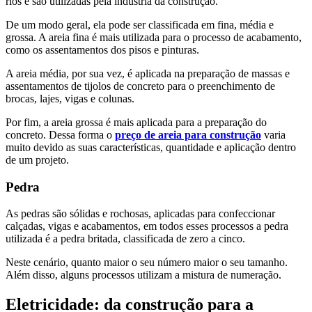
rios e são utilizadas pela industria da construção.
De um modo geral, ela pode ser classificada em fina, média e
grossa. A areia fina é mais utilizada para o processo de acabamento,
como os assentamentos dos pisos e pinturas.
A areia média, por sua vez, é aplicada na preparação de massas e
assentamentos de tijolos de concreto para o preenchimento de
brocas, lajes, vigas e colunas.
Por fim, a areia grossa é mais aplicada para a preparação do
concreto. Dessa forma o
preço de areia para construção
varia
muito devido as suas características, quantidade e aplicação dentro
de um projeto.
Pedra
As pedras são sólidas e rochosas, aplicadas para confeccionar
calçadas, vigas e acabamentos, em todos esses processos a pedra
utilizada é a pedra britada, classificada de zero a cinco.
Neste cenário, quanto maior o seu número maior o seu tamanho.
Além disso, alguns processos utilizam a mistura de numeração.
Eletricidade: da construção para a