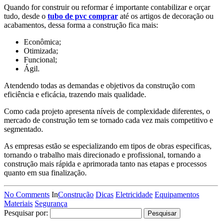
Quando for construir ou reformar é importante contabilizar e orçar
tudo, desde o
tubo de pvc comprar
até os artigos de decoração ou
acabamentos, dessa forma a construção fica mais:
Econômica;
Otimizada;
Funcional;
Ágil.
Atendendo todas as demandas e objetivos da construção com
eficiência e eficácia, trazendo mais qualidade.
Como cada projeto apresenta níveis de complexidade diferentes, o
mercado de construção tem se tornado cada vez mais competitivo e
segmentado.
As empresas estão se especializando em tipos de obras especificas,
tornando o trabalho mais direcionado e profissional, tornando a
construção mais rápida e aprimorada tanto nas etapas e processos
quanto em sua finalização.
No Comments
In
Construção
Dicas
Eletricidade
Equipamentos
Materiais
Segurança
Pesquisar por: