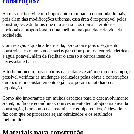
construção?
A construção civil é um importante setor para a economia do país,
pois além das modificações urbanas, essa área é responsável pelas
construções estruturais que dão acesso aos demais territórios
nacionais e proporcionam uma melhora na qualidade de vida da
sociedade.
Com relação a qualidade de vida, isso ocorre pois o segmento
constrói as estruturas necessárias para transportar a energia elétrica e
a água potável, além de facilitar o acesso a outros itens de
necessidade básica.
A todo momento, nos cenários das cidades e até mesmo do campo, é
possível verificar as mudanças realizadas pelas obras e construções
que ocorrem constantemente e já incorporam o cotidiano da
população.
Como são importantes em muitos aspectos para o desenvolvimento
social, político e econômico, o investimento tecnológico na área da
construção, bem como nas máquinas e equipamentos, é elevado e
faz com que os processos sejam otimizados e os resultados
melhorados.
Materiais para construção