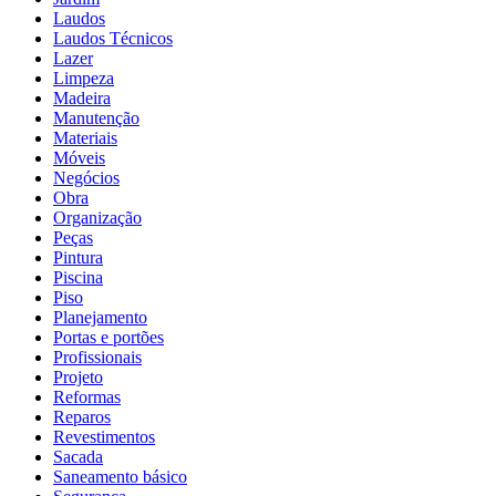
Laudos
Laudos Técnicos
Lazer
Limpeza
Madeira
Manutenção
Materiais
Móveis
Negócios
Obra
Organização
Peças
Pintura
Piscina
Piso
Planejamento
Portas e portões
Profissionais
Projeto
Reformas
Reparos
Revestimentos
Sacada
Saneamento básico