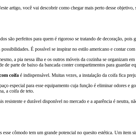
te artigo, você vai descobrir como chegar mais perto desse objetivo, 
dos são perfeitos para quem é rigoroso se tratando de decoração, pois
ossibilidades. É possível se inspirar no estilo americano e contar co
smo, a pia nessa ilha e os outros móveis da cozinha se organizam em v
dade de parte de baixo da bancada conter compartimentos para guardar e
com coifa
é indispensável. Muitas vezes, a instalação da coifa fica pr
paço especial para esse equipamento cuja função é eliminar odores e 
a, a coifa de teto.
is resistente e durável disponível no mercado e a aparência é neutra, 
s esse cômodo tem um grande potencial no quesito estética. Um item si