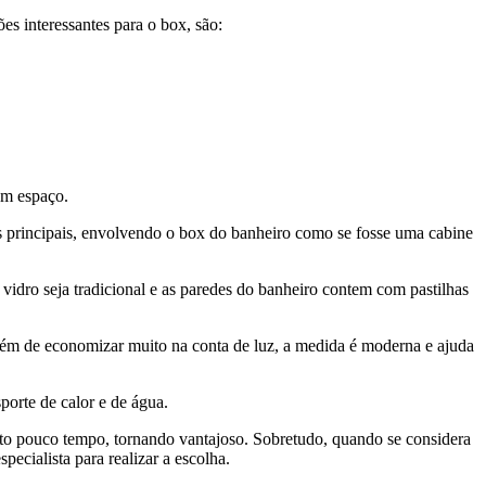
s interessantes para o box, são:
am espaço.
as principais, envolvendo o box do banheiro como se fosse uma cabine
 vidro seja tradicional e as paredes do banheiro contem com pastilhas
Além de economizar muito na conta de luz, a medida é moderna e ajuda
porte de calor e de água.
ito pouco tempo, tornando vantajoso. Sobretudo, quando se considera
pecialista para realizar a escolha.