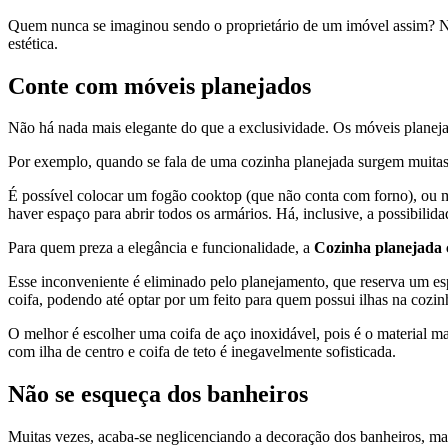
Quem nunca se imaginou sendo o proprietário de um imóvel assim? Nes
estética.
Conte com móveis planejados
Não há nada mais elegante do que a exclusividade. Os móveis planeja
Por exemplo, quando se fala de uma cozinha planejada surgem muitas p
É possível colocar um fogão cooktop (que não conta com forno), ou me
haver espaço para abrir todos os armários. Há, inclusive, a possibili
Para quem preza a elegância e funcionalidade, a
Cozinha planejada 
Esse inconveniente é eliminado pelo planejamento, que reserva um es
coifa, podendo até optar por um feito para quem possui ilhas na cozinh
O melhor é escolher uma coifa de aço inoxidável, pois é o material ma
com ilha de centro e coifa de teto é inegavelmente sofisticada.
Não se esqueça dos banheiros
Muitas vezes, acaba-se neglicenciando a decoração dos banheiros, ma