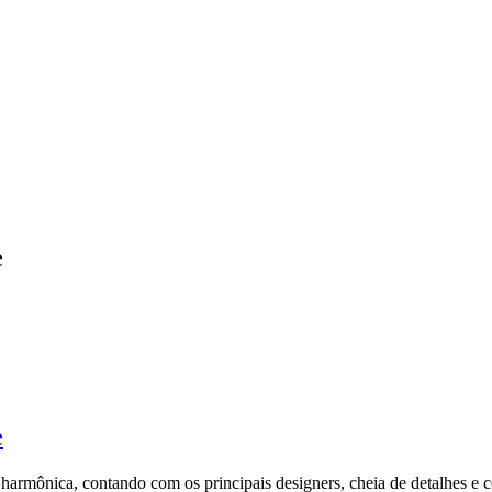
e
e
armônica, contando com os principais designers, cheia de detalhes e 