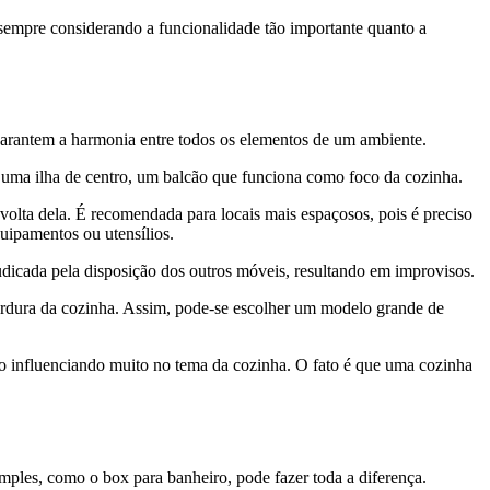
sempre considerando a funcionalidade tão importante quanto a
 garantem a harmonia entre todos os elementos de um ambiente.
m uma ilha de centro, um balcão que funciona como foco da cozinha.
olta dela. É recomendada para locais mais espaçosos, pois é preciso
quipamentos ou utensílios.
ejudicada pela disposição dos outros móveis, resultando em improvisos.
gordura da cozinha. Assim, pode-se escolher um modelo grande de
não influenciando muito no tema da cozinha. O fato é que uma cozinha
mples, como o box para banheiro, pode fazer toda a diferença.