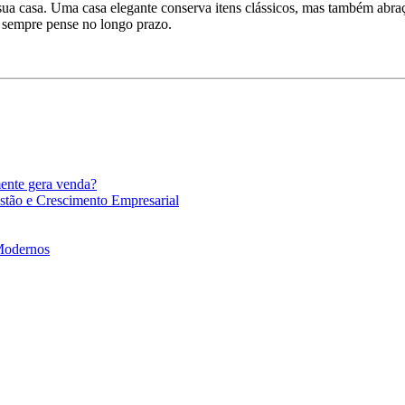
de sua casa. Uma casa elegante conserva itens clássicos, mas também a
 sempre pense no longo prazo.
mente gera venda?
stão e Crescimento Empresarial
 Modernos