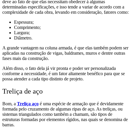
deve ao fato de que elas necessitam obedecer à algumas
determinadas especificações, e isso tende a variar de acordo com a
complexidade de cada obra, levando em consideração, fatores como:
Espessura;
Comprimento;
Largura;
Diâmetro.
A grande vantagem na coluna armada, é que elas também podem ser
aplicadas na construção de vigas, baldrames, muros e dentre outras
fases mais da construção.
Além disso, o fato dela já vir pronta e poder ser personalizada
conforme a necessidade, é um fator altamente benéfico para que se
possa atender a cada tipo distinto de projeto.
Treliça de aço
Bom, a
Treliça aço
é uma espécie de armação que é devidamente
formada pelo cruzamento de algumas ripas de aço. As treliças, ou
sistemas triangulados como também a chamam, são tipos de
estruturas formadas por elementos rígidos, nas quais se denomina de
barras.