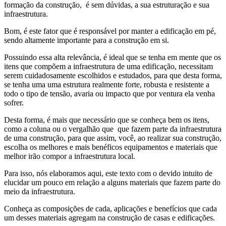
formação da construção, é sem dúvidas, a sua estruturação e sua
infraestrutura.
Bom, é este fator que é responsável por manter a edificação em pé,
sendo altamente importante para a construção em si.
Possuindo essa alta relevância, é ideal que se tenha em mente que os
itens que compõem a infraestrutura de uma edificação, necessitam
serem cuidadosamente escolhidos e estudados, para que desta forma,
se tenha uma uma estrutura realmente forte, robusta e resistente a
todo o tipo de tensão, avaria ou impacto que por ventura ela venha
sofrer.
Desta forma, é mais que necessário que se conheça bem os itens,
como a coluna ou o vergalhão que que fazem parte da infraestrutura
de uma construção, para que assim, você, ao realizar sua construção,
escolha os melhores e mais benéficos equipamentos e materiais que
melhor irão compor a infraestrutura local.
Para isso, nós elaboramos aqui, este texto com o devido intuito de
elucidar um pouco em relação a alguns materiais que fazem parte do
meio da infraestrutura.
Conheça as composições de cada, aplicações e benefícios que cada
um desses materiais agregam na construção de casas e edificações.