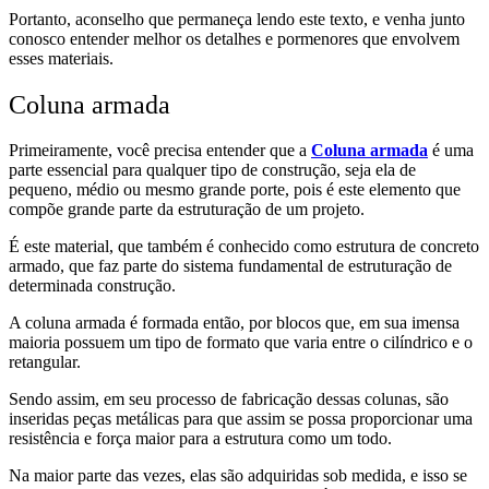
Portanto, aconselho que permaneça lendo este texto, e venha junto
conosco entender melhor os detalhes e pormenores que envolvem
esses materiais.
Coluna armada
Primeiramente, você precisa entender que a
Coluna armada
é uma
parte essencial para qualquer tipo de construção, seja ela de
pequeno, médio ou mesmo grande porte, pois é este elemento que
compõe grande parte da estruturação de um projeto.
É este material, que também é conhecido como estrutura de concreto
armado, que faz parte do sistema fundamental de estruturação de
determinada construção.
A coluna armada é formada então, por blocos que, em sua imensa
maioria possuem um tipo de formato que varia entre o cilíndrico e o
retangular.
Sendo assim, em seu processo de fabricação dessas colunas, são
inseridas peças metálicas para que assim se possa proporcionar uma
resistência e força maior para a estrutura como um todo.
Na maior parte das vezes, elas são adquiridas sob medida, e isso se