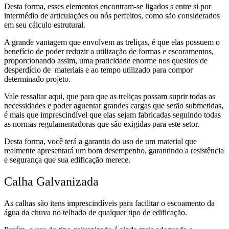
Desta forma, esses elementos encontram-se ligados s entre si por
intermédio de articulações ou nós perfeitos, como são considerados
em seu cálculo estrutural.
A grande vantagem que envolvem as treliças, é que elas possuem o
benefício de poder reduzir a utilização de formas e escoramentos,
proporcionando assim, uma praticidade enorme nos quesitos de
desperdício de materiais e ao tempo utilizado para compor
determinado projeto.
Vale ressaltar aqui, que para que as treliças possam suprir todas as
necessidades e poder aguentar grandes cargas que serão submetidas,
é mais que imprescindível que elas sejam fabricadas seguindo todas
as normas regulamentadoras que são exigidas para este setor.
Desta forma, você terá a garantia do uso de um material que
realmente apresentará um bom desempenho, garantindo a resistência
e segurança que sua edificação merece.
Calha Galvanizada
As calhas são itens imprescindíveis para facilitar o escoamento da
água da chuva no telhado de qualquer tipo de edificação.