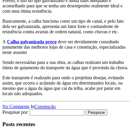
Porém, o uso do tipo galvanizado é ainda mais adequado e
aconselhado para que se tenha um desempenho realmente ideal e
com uma ótima resistência.
Basicamente, a calha funciona como um tipo de canal, e pelo fato
dela ser galvanizada, apresenta um fator forte e contundente de
resistência contra avarias de ordem natural, como chuvas e etc.
A
Calha galvanizada preço
deve ser devidamente consultado
juntamente das melhores lojas de casa e construção, especializadas
neste assunto
Sendo necessárias para a sua obra, as calhas realizam um trabalho
ótimo de guiamento do transporte da água que é provinda da chuva.
Este transporte é realizado para onde o projetista desejar, evitando
assim, que ocorra o acúmulo de água em determinados locais, ou
mesmo que a água da água que cai da telha, acabe por parar em
locais não adequados.
No Comments
In
Construção
Pesquisar por:
Posts recentes