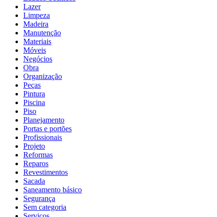
Lazer
Limpeza
Madeira
Manutenção
Materiais
Móveis
Negócios
Obra
Organização
Peças
Pintura
Piscina
Piso
Planejamento
Portas e portões
Profissionais
Projeto
Reformas
Reparos
Revestimentos
Sacada
Saneamento básico
Segurança
Sem categoria
Serviços