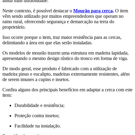
ainda mais durabilidade.
Neste contexto, é possível destacar o
Mourão para cerca
.
O item
vêm sendo utilizado por muitos empreendedores que operam no
ramo rural, oferecendo segurança e demarcação na terra do
proprietário.
Isso ocorre porque o item, traz maior resistência para as cercas,
delimitando a área em que elas serão instaladas.
Os modelos de mourão trazem uma estrutura em madeira lapidada,
apresentando o mesmo design rústico do tronco em forma de viga.
De modo geral, esse produto é fabricado com a utilização de
madeira pinus e eucalipto, madeiras extremamente resistentes, além
de serem imunes a cupins e insetos.
Confira alguns dos principais benefícios em adaptar a cerca com este
item:
Durabilidade e resistência;
Proteção contra insetos;
Facilidade na instalação.