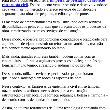
Para isso, é possível recorrer a
Empresa de prestação de serviços
construção civil
.
Este segmento vem crescendo e desenvolvendo-se
cada vez mais no mercado e oferece serviços de construção e
segurança para obras de pequeno, médio e grande porte.
O mercado de empreendimentos vem usufruindo destes serviços
disponibilizados pelas empresas que abraçam todos os processos da
obra, terceirizando assim os serviços de construção.
Desse modo, é possível proporcionar comodidade e praticidade para
aqueles que desejam construir ou reformar um ambiente, mas não
tem conhecimento aprofundado no ramo.
Mais ainda, grandes empresas também podem contar com as
empreiteiras de forma a agilizar os processos e delegar tarefas que
tomariam muito tempo, atrasando o andamento do projeto.
Desse modo, utilizar serviços especializados proporcionam
qualidade e satisfação em todos os aspectos da obra.
Nesse contexto, as Empresas de engenharia civil em sp também
trazem todos os atributos necessários para a construção e
estruturação de um local que forneça segurança, beleza e harmonia –
de acordo com as demandas do consumidor.
Assim, ao utilizar ferramentas de última tecnologia e contando com