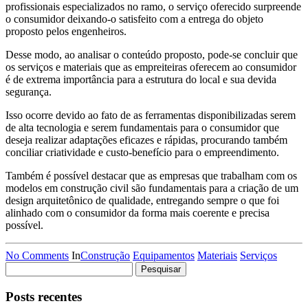
profissionais especializados no ramo, o serviço oferecido surpreende
o consumidor deixando-o satisfeito com a entrega do objeto
proposto pelos engenheiros.
Desse modo, ao analisar o conteúdo proposto, pode-se concluir que
os serviços e materiais que as empreiteiras oferecem ao consumidor
é de extrema importância para a estrutura do local e sua devida
segurança.
Isso ocorre devido ao fato de as ferramentas disponibilizadas serem
de alta tecnologia e serem fundamentais para o consumidor que
deseja realizar adaptações eficazes e rápidas, procurando também
conciliar criatividade e custo-benefício para o empreendimento.
Também é possível destacar que as empresas que trabalham com os
modelos em construção civil são fundamentais para a criação de um
design arquitetônico de qualidade, entregando sempre o que foi
alinhado com o consumidor da forma mais coerente e precisa
possível.
No Comments
In
Construção
Equipamentos
Materiais
Serviços
Pesquisar
por:
Posts recentes