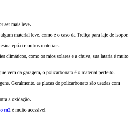
or ser mais leve.
algum material leve, como é o caso da Treliça para laje de isopor.
esina epóxi e outros materiais.
s climáticos, como os raios solares e a chuva, sua lataria é muito
que vem da garagem, o policarbonato é o material perfeito.
ntagens. Geralmente, as placas de policarbonato são usadas com
ntra a oxidação.
ço m2
é muito acessível.