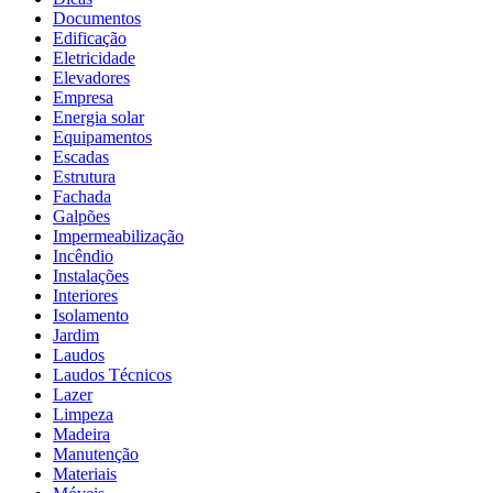
Documentos
Edificação
Eletricidade
Elevadores
Empresa
Energia solar
Equipamentos
Escadas
Estrutura
Fachada
Galpões
Impermeabilização
Incêndio
Instalações
Interiores
Isolamento
Jardim
Laudos
Laudos Técnicos
Lazer
Limpeza
Madeira
Manutenção
Materiais