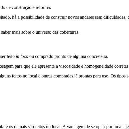
do de construção e reforma.
itado, há a possibilidade de construir novos andares sem dificuldades,
 saber mais sobre o universo das coberturas.
ser feito
in loco
ou comprado pronto de alguma concreteira.
 dosagem para que ele apresente a viscosidade e homogeneidade corretas
lguns feitos no local e outras compradas já prontas para uso. Os tipos s
ada
e os demais são feitos no local. A vantagem de se optar por uma la