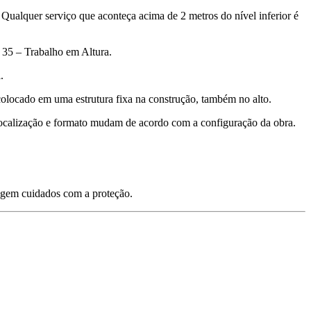
ualquer serviço que aconteça acima de 2 metros do nível inferior é
 35 – Trabalho em Altura.
.
colocado em uma estrutura fixa na construção, também no alto.
a localização e formato mudam de acordo com a configuração da obra.
xigem cuidados com a proteção.