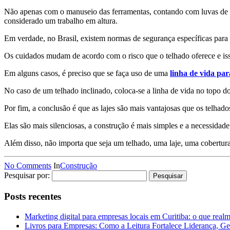
Não apenas com o manuseio das ferramentas, contando com luvas de pr
considerado um trabalho em altura.
Em verdade, no Brasil, existem normas de segurança específicas para
Os cuidados mudam de acordo com o risco que o telhado oferece e isso 
Em alguns casos, é preciso que se faça uso de uma
linha de vida par
No caso de um telhado inclinado, coloca-se a linha de vida no topo d
Por fim, a conclusão é que as lajes são mais vantajosas que os telhados
Elas são mais silenciosas, a construção é mais simples e a necessida
Além disso, não importa que seja um telhado, uma laje, uma cobertura
No Comments
In
Construção
Pesquisar por:
Posts recentes
Marketing digital para empresas locais em Curitiba: o que real
Livros para Empresas: Como a Leitura Fortalece Liderança, Ge