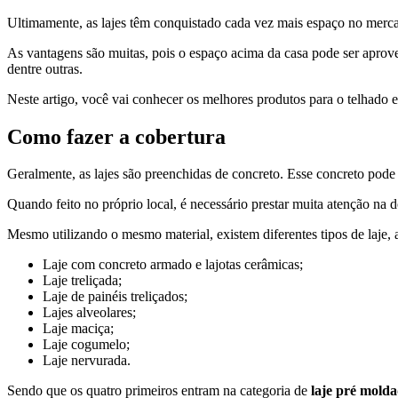
Ultimamente, as lajes têm conquistado cada vez mais espaço no merca
As vantagens são muitas, pois o espaço acima da casa pode ser aprove
dentre outras.
Neste artigo, você vai conhecer os melhores produtos para o telhado e
Como fazer a cobertura
Geralmente, as lajes são preenchidas de concreto. Esse concreto pode 
Quando feito no próprio local, é necessário prestar muita atenção na
Mesmo utilizando o mesmo material, existem diferentes tipos de laje, a
Laje com concreto armado e lajotas cerâmicas;
Laje treliçada;
Laje de painéis treliçados;
Lajes alveolares;
Laje maciça;
Laje cogumelo;
Laje nervurada.
Sendo que os quatro primeiros entram na categoria de
laje pré mold