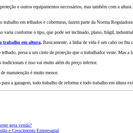
oteção e outros equipamentos necessários, mas também com a altura. Q
 o trabalho em telhados e coberturas, fazem parte da Norma Reguladora
varia conforme o tipo, que pode ser inclinado, plano, frágil, industrial
a trabalho em altura
.
Basicamente, a linha de vida é um cabo ou fita 
o telhado, presa a um cinto de proteção que o trabalhador veste. Mas 
 tradicionais e isso vai muito além do preço inferior.
de de manutenção é muito menor.
 para a garagem, todo trabalho de reforma e todo trabalho em altura e
mente gera venda?
stão e Crescimento Empresarial