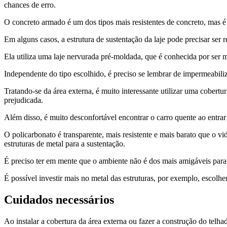
chances de erro.
O concreto armado é um dos tipos mais resistentes de concreto, mas é
Em alguns casos, a estrutura de sustentação da laje pode precisar ser r
Ela utiliza uma laje nervurada pré-moldada, que é conhecida por ser m
Independente do tipo escolhido, é preciso se lembrar de impermeabiliz
Tratando-se da área externa, é muito interessante utilizar uma cobertu
prejudicada.
Além disso, é muito desconfortável encontrar o carro quente ao entrar
O policarbonato é transparente, mais resistente e mais barato que o vi
estruturas de metal para a sustentação.
É preciso ter em mente que o ambiente não é dos mais amigáveis para 
É possível investir mais no metal das estruturas, por exemplo, escol
Cuidados necessários
Ao instalar a cobertura da área externa ou fazer a construção do telh