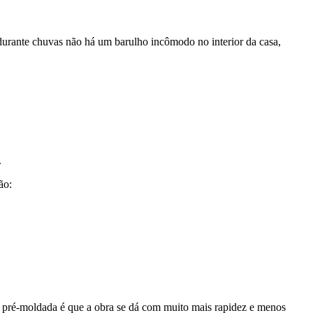
 durante chuvas não há um barulho incômodo no interior da casa,
.
ão:
je pré-moldada é que a obra se dá com muito mais rapidez e menos