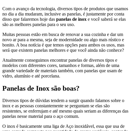
Com o avanço da tecnologia, diversos tipos de produtos que usamos
no dia a dia mudaram, inclusive as panelas, é justamente por conta
disso que falaremos hoje das
panelas de inox
e você saberá se elas
são as melhores panelas para o seu uso.
Muitas pessoas estão em busca de renovar a sua cozinha e dar um
novo ar para a mesma, seja de modernidade ou algo mais rústico e
bonito. A boa notícia é que temos opções para ambos os usos, mas
será que existem panelas melhores e que você ainda não conhece?
Atualmente conseguimos encontrar panelas de diversos tipos e
modelos com diferentes cores, tamanhos e formas, além de uma
grande variedade de materiais também, com panelas que usam de
vidro, alumínio e até porcelana.
Panelas de Inox são boas?
Diversos tipos de dúvidas tendem a surgir quando falamos sobre o
inox e as pessoas constantemente se perguntam se elas são
resistentes, se enferrujam e até mesmo quais seriam as diferenças das
panelas nesse material para o aço comum.
O inox é basicamente uma liga de Aço inoxidável, essa que usa de