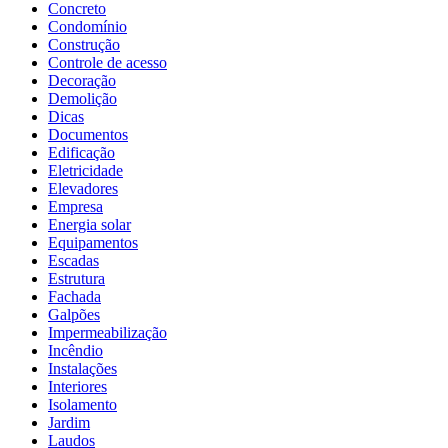
Concreto
Condomínio
Construção
Controle de acesso
Decoração
Demolição
Dicas
Documentos
Edificação
Eletricidade
Elevadores
Empresa
Energia solar
Equipamentos
Escadas
Estrutura
Fachada
Galpões
Impermeabilização
Incêndio
Instalações
Interiores
Isolamento
Jardim
Laudos