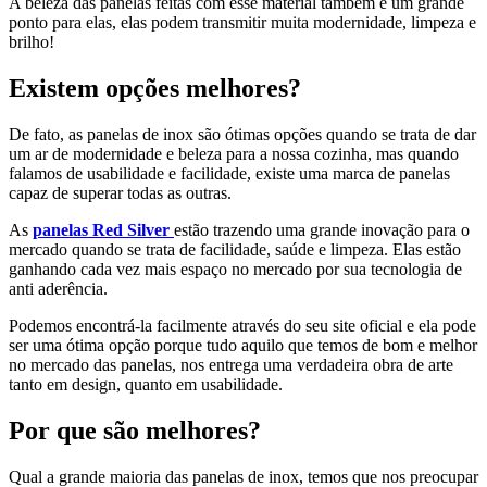
A beleza das panelas feitas com esse material também é um grande
ponto para elas, elas podem transmitir muita modernidade, limpeza e
brilho!
Existem opções melhores?
De fato, as panelas de inox são ótimas opções quando se trata de dar
um ar de modernidade e beleza para a nossa cozinha, mas quando
falamos de usabilidade e facilidade, existe uma marca de panelas
capaz de superar todas as outras.
As
panelas Red Silver
estão trazendo uma grande inovação para o
mercado quando se trata de facilidade, saúde e limpeza. Elas estão
ganhando cada vez mais espaço no mercado por sua tecnologia de
anti aderência.
Podemos encontrá-la facilmente através do seu site oficial e ela pode
ser uma ótima opção porque tudo aquilo que temos de bom e melhor
no mercado das panelas, nos entrega uma verdadeira obra de arte
tanto em design, quanto em usabilidade.
Por que são melhores?
Qual a grande maioria das panelas de inox, temos que nos preocupar