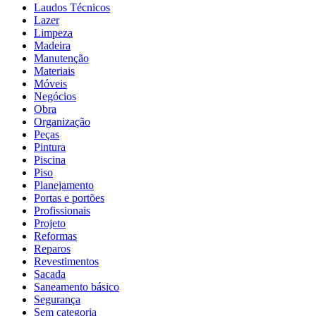
Laudos Técnicos
Lazer
Limpeza
Madeira
Manutenção
Materiais
Móveis
Negócios
Obra
Organização
Peças
Pintura
Piscina
Piso
Planejamento
Portas e portões
Profissionais
Projeto
Reformas
Reparos
Revestimentos
Sacada
Saneamento básico
Segurança
Sem categoria