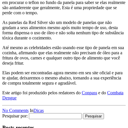
em procurar o teflon no fundo da panela para saber se elas realmente
são antiaderente que geralmente, Esta é uma propriedade que se
perde com o tempo.
As panelas da Red Silver são um modelo de panelas que não
grudam a seus alimentos mesmo após muito tempo de uso, desta
forma dispensa o uso de óleo e não solta nenhum tipo de substância
tóxica durante o cozimento.
Até mesmo as celebridades estão usando esse tipo de panela em sua
cozinha, afirmando que elas realmente não precisam de óleo para a
fritura de ovos, carnes e qualquer outro tipo de alimento que você
deseja fritar.
Elas podem ser encontradas agora mesmo em seu site oficial e para
te ajudar, deixaremos o mesmo abaixo, tornando a sua experiência
de compra totalmente segura e agradável.
Este artigo foi produzido pelos redatores do
Conpass
e do
Combata
Dengue
No Comments
In
Dicas
Pesquisar por:
Posts recentes