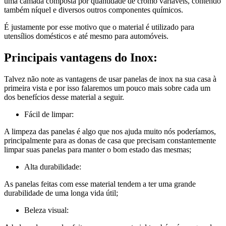
uma camada composta por quantidade de cromo variáveis, contendo
também níquel e diversos outros componentes químicos.
É justamente por esse motivo que o material é utilizado para
utensílios domésticos e até mesmo para automóveis.
Principais vantagens do Inox:
Talvez não note as vantagens de usar panelas de inox na sua casa à
primeira vista e por isso falaremos um pouco mais sobre cada um
dos benefícios desse material a seguir.
Fácil de limpar:
A limpeza das panelas é algo que nos ajuda muito nós poderíamos,
principalmente para as donas de casa que precisam constantemente
limpar suas panelas para manter o bom estado das mesmas;
Alta durabilidade:
As panelas feitas com esse material tendem a ter uma grande
durabilidade de uma longa vida útil;
Beleza visual: