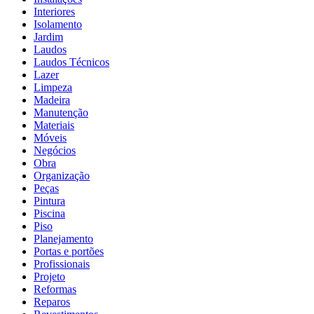
Interiores
Isolamento
Jardim
Laudos
Laudos Técnicos
Lazer
Limpeza
Madeira
Manutenção
Materiais
Móveis
Negócios
Obra
Organização
Peças
Pintura
Piscina
Piso
Planejamento
Portas e portões
Profissionais
Projeto
Reformas
Reparos