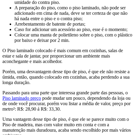
umidade do contra piso.
A preparação do piso, como o piso laminado, não pode ser
adicionado em cima de nada, deve se ter certeza de que não
há nada entre o piso e o contra piso;
Arrebentamento de batente de portas;
Caso for adicionar um acessório ao piso, esse é o momento;
Colocar uma manta de polietileno sobre o piso, com o plástico
por baixo e deixar por 2 min.
O Piso laminado colocado é mais comum em cozinhas, salas de
estar e sala de jantar, por proporcionar um ambiente mais
aconchegante e mais acolhedor.
Porém, uma desvantagem desse tipo de piso, é que ele não resiste a
úmida, então, quando colocado em cozinhas, acaba perdendo a sua
longa duração.
Passando para uma parte que interessa grande parte das pessoas, o
Piso laminado preço
pode mudar um pouco, dependendo da loja ou
de onde você procurar, porém vou listar a média de valor, preço por
metro²: R$: 28,90 á R$: 33,30.
Uma vantagem desse tipo de piso, é que ele se parece muito com o
Piso de madeira, mas com valor muito em conta e com a
manutenção mais duradoura, acaba sendo escolhido por mais vários