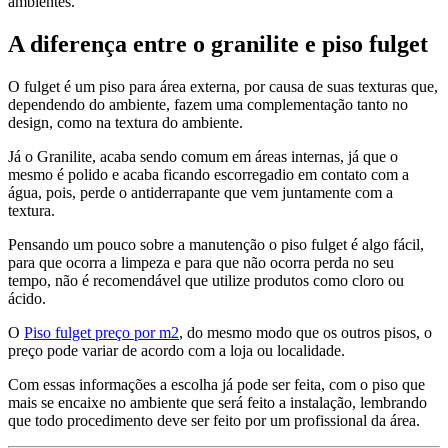
ambientes.
A diferença entre o granilite e piso fulget
O fulget é um piso para área externa, por causa de suas texturas que,
dependendo do ambiente, fazem uma complementação tanto no
design, como na textura do ambiente.
Já o Granilite, acaba sendo comum em áreas internas, já que o
mesmo é polido e acaba ficando escorregadio em contato com a
água, pois, perde o antiderrapante que vem juntamente com a
textura.
Pensando um pouco sobre a manutenção o piso fulget é algo fácil,
para que ocorra a limpeza e para que não ocorra perda no seu
tempo, não é recomendável que utilize produtos como cloro ou
ácido.
O
Piso fulget preço por m2
, do mesmo modo que os outros pisos, o
preço pode variar de acordo com a loja ou localidade.
Com essas informações a escolha já pode ser feita, com o piso que
mais se encaixe no ambiente que será feito a instalação, lembrando
que todo procedimento deve ser feito por um profissional da área.