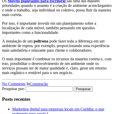
Os
Móveis planejados para escritório
são uma das maiores
prioridades quando o assunto é a criação de ambiente aconchegantes
e onde o trabalho, seja individual ou coletivo, possa fluir da maneira
mais correta.
Por isso, é importante investir em um planejamento sobre a
localização de cada móvel, também pensando em quesitos
importantes como a funcionalidade.
A instalação de um
poltrona
pode fazer toda a diferença em um
ambiente de espera, por exemplo, proporcionando uma experiência
mais satisfatória e relaxante para cliente e colaboradores.
O mais importante é combinar os recursos da maneira correta e, com
isso, possibilitar o desenvolvimento de um ambiente onde os
serviços possam ser de maior qualidade e, claro, gerar um retorno
mais orgânico e rentável para o seu negócio.
No Comments
In
Construção
Pesquisar por:
Posts recentes
Marketing digital para empresas locais em Curitiba: o que
realmente gera venda?