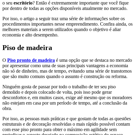
o seu
escritório
? Então é extremamente importante que você fique
por dentro de todas as opções disponíveis atualmente no mercado.
Por isso, o artigo a seguir traz uma série de informações sobre os
procedimentos importantes nesse empreendimento. Confira ainda, os
melhores materiais a serem utilizados quando o objetivo é aliar
economia e alto desempenho.
Piso de madeira
O
Piso pronto de madeira
é uma opção que se destaca no mercado
por apresentar como uma de suas principais vantagens a economia
não só de dinheiro, mas de tempo, evitando uma série de transtornos
que são muito comuns quando o assunto é construção ou reforma.
Ninguém gosta de passar por todo o trabalho de ter seu piso
demolido e depois colocado de volta, pois isso pode gerar
desconfortos e, em muitos casos, exige até mesmo que os moradores
não estejam em casa por um período de tempo, até a conclusão da
obra.
Por isso, as pessoas mais práticas e que gostam de todas as questões
estruturais e de decoração resolvidas o mais rápido possível contam
com esse piso pronto para obter o máximo em agilidade sem
prejudicar o aspecto desejado na composição estética do espaço.