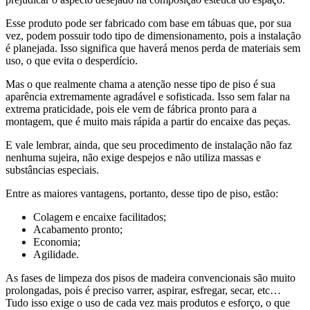
Esse produto pode ser fabricado com base em tábuas que, por sua
vez, podem possuir todo tipo de dimensionamento, pois a instalação
é planejada. Isso significa que haverá menos perda de materiais sem
uso, o que evita o desperdício.
Mas o que realmente chama a atenção nesse tipo de piso é sua
aparência extremamente agradável e sofisticada. Isso sem falar na
extrema praticidade, pois ele vem de fábrica pronto para a
montagem, que é muito mais rápida a partir do encaixe das peças.
E vale lembrar, ainda, que seu procedimento de instalação não faz
nenhuma sujeira, não exige despejos e não utiliza massas e
substâncias especiais.
Entre as maiores vantagens, portanto, desse tipo de piso, estão:
Colagem e encaixe facilitados;
Acabamento pronto;
Economia;
Agilidade.
As fases de limpeza dos pisos de madeira convencionais são muito
prolongadas, pois é preciso varrer, aspirar, esfregar, secar, etc…
Tudo isso exige o uso de cada vez mais produtos e esforço, o que