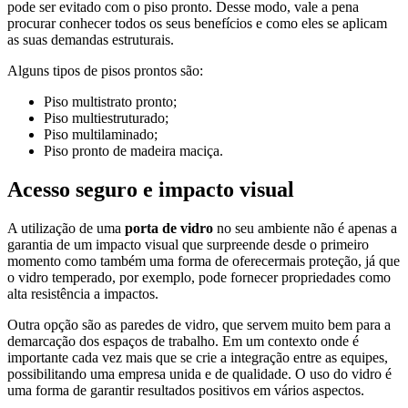
pode ser evitado com o piso pronto. Desse modo, vale a pena
procurar conhecer todos os seus benefícios e como eles se aplicam
as suas demandas estruturais.
Alguns tipos de pisos prontos são:
Piso multistrato pronto;
Piso multiestruturado;
Piso multilaminado;
Piso pronto de madeira maciça.
Acesso seguro e impacto visual
A utilização de uma
porta de vidro
no seu ambiente não é apenas a
garantia de um impacto visual que surpreende desde o primeiro
momento como também uma forma de oferecermais proteção, já que
o vidro temperado, por exemplo, pode fornecer propriedades como
alta resistência a impactos.
Outra opção são as paredes de vidro, que servem muito bem para a
demarcação dos espaços de trabalho. Em um contexto onde é
importante cada vez mais que se crie a integração entre as equipes,
possibilitando uma empresa unida e de qualidade. O uso do vidro é
uma forma de garantir resultados positivos em vários aspectos.