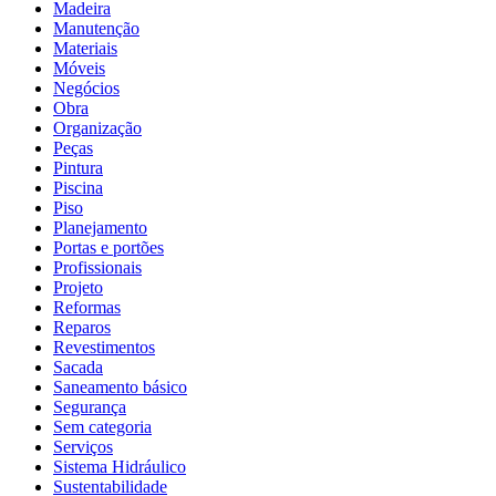
Madeira
Manutenção
Materiais
Móveis
Negócios
Obra
Organização
Peças
Pintura
Piscina
Piso
Planejamento
Portas e portões
Profissionais
Projeto
Reformas
Reparos
Revestimentos
Sacada
Saneamento básico
Segurança
Sem categoria
Serviços
Sistema Hidráulico
Sustentabilidade