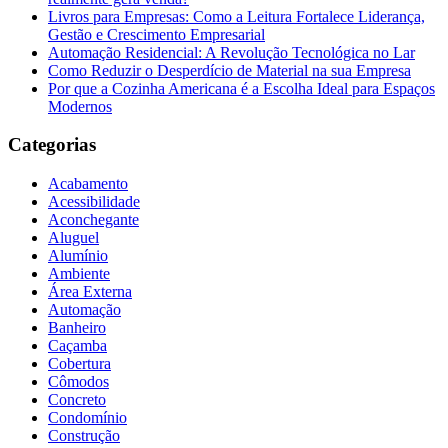
Livros para Empresas: Como a Leitura Fortalece Liderança,
Gestão e Crescimento Empresarial
Automação Residencial: A Revolução Tecnológica no Lar
Como Reduzir o Desperdício de Material na sua Empresa
Por que a Cozinha Americana é a Escolha Ideal para Espaços
Modernos
Categorias
Acabamento
Acessibilidade
Aconchegante
Aluguel
Alumínio
Ambiente
Área Externa
Automação
Banheiro
Caçamba
Cobertura
Cômodos
Concreto
Condomínio
Construção