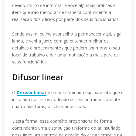
devido intuito de informar a você algumas práticas e
itens que irão melhorar de maneira contundente a
realização dos ofícios por parte dos seus funcionários.
Sendo assim, eu lhe aconselho a permanecer aqui, siga
lendo, e venha junto comigo entender melhor os
detalhes e procedimentos que podem aprimorar o seu
local de trabalho e dar uma motivação a mais para os
seus funcionários.
Difusor linear
O
Difusor linear
é um determinado equipamento que é
instalado nos tetos podendo ser encontrados com até
quatro aberturas, os chamados slots.
Desta forma, esse aparelho proporciona de forma
contundente uma distribuição uniforme do ar insuflado,
possuindo um controle de direção do ar na vertical e na