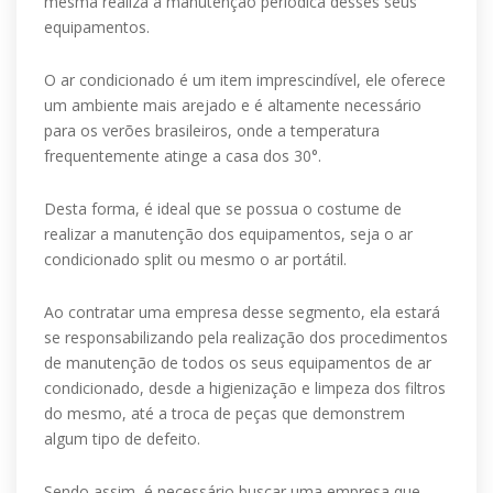
mesma realiza a manutenção periódica desses seus
equipamentos.
O ar condicionado é um item imprescindível, ele oferece
um ambiente mais arejado e é altamente necessário
para os verões brasileiros, onde a temperatura
frequentemente atinge a casa dos 30°.
Desta forma, é ideal que se possua o costume de
realizar a manutenção dos equipamentos, seja o ar
condicionado split ou mesmo o ar portátil.
Ao contratar uma empresa desse segmento, ela estará
se responsabilizando pela realização dos procedimentos
de manutenção de todos os seus equipamentos de ar
condicionado, desde a higienização e limpeza dos filtros
do mesmo, até a troca de peças que demonstrem
algum tipo de defeito.
Sendo assim, é necessário buscar uma empresa que