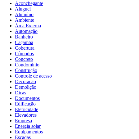
Aconchegante
Aluguel
Alumínio
Ambiente
Área Externa
Automação
Banheiro
Caçamba
Cobertura
Cômodos
Concreto
Condomínio
Construção
Controle de acesso
Decoração
Demolição
Dicas
Documentos
Edificação
Eletricidade
Elevadores
Empresa
Energia solar
Equipamentos
Escadas