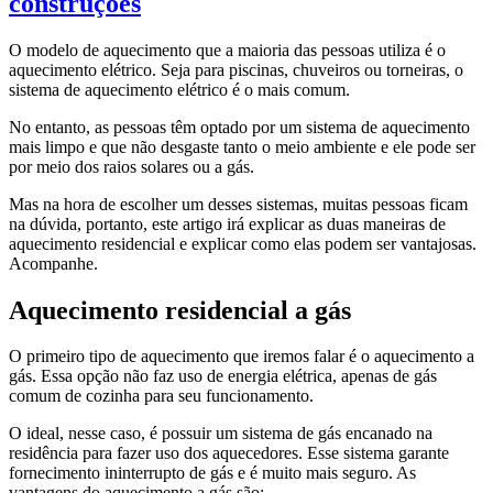
construções
O modelo de aquecimento que a maioria das pessoas utiliza é o
aquecimento elétrico. Seja para piscinas, chuveiros ou torneiras, o
sistema de aquecimento elétrico é o mais comum.
No entanto, as pessoas têm optado por um sistema de aquecimento
mais limpo e que não desgaste tanto o meio ambiente e ele pode ser
por meio dos raios solares ou a gás.
Mas na hora de escolher um desses sistemas, muitas pessoas ficam
na dúvida, portanto, este artigo irá explicar as duas maneiras de
aquecimento residencial e explicar como elas podem ser vantajosas.
Acompanhe.
Aquecimento residencial a gás
O primeiro tipo de aquecimento que iremos falar é o aquecimento a
gás. Essa opção não faz uso de energia elétrica, apenas de gás
comum de cozinha para seu funcionamento.
O ideal, nesse caso, é possuir um sistema de gás encanado na
residência para fazer uso dos aquecedores. Esse sistema garante
fornecimento ininterrupto de gás e é muito mais seguro. As
vantagens do aquecimento a gás são: