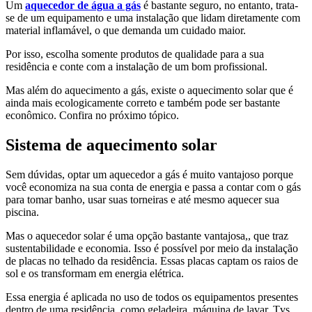
Um
aquecedor de água a gás
é bastante seguro, no entanto, trata-
se de um equipamento e uma instalação que lidam diretamente com
material inflamável, o que demanda um cuidado maior.
Por isso, escolha somente produtos de qualidade para a sua
residência e conte com a instalação de um bom profissional.
Mas além do aquecimento a gás, existe o aquecimento solar que é
ainda mais ecologicamente correto e também pode ser bastante
econômico. Confira no próximo tópico.
Sistema de aquecimento solar
Sem dúvidas, optar um aquecedor a gás é muito vantajoso porque
você economiza na sua conta de energia e passa a contar com o gás
para tomar banho, usar suas torneiras e até mesmo aquecer sua
piscina.
Mas o aquecedor solar é uma opção bastante vantajosa,, que traz
sustentabilidade e economia. Isso é possível por meio da instalação
de placas no telhado da residência. Essas placas captam os raios de
sol e os transformam em energia elétrica.
Essa energia é aplicada no uso de todos os equipamentos presentes
dentro de uma residência, como geladeira, máquina de lavar, Tvs,