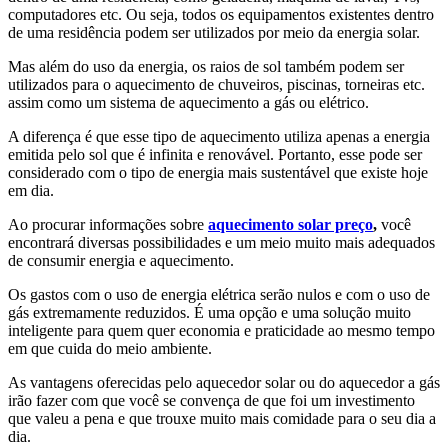
computadores etc. Ou seja, todos os equipamentos existentes dentro
de uma residência podem ser utilizados por meio da energia solar.
Mas além do uso da energia, os raios de sol também podem ser
utilizados para o aquecimento de chuveiros, piscinas, torneiras etc.
assim como um sistema de aquecimento a gás ou elétrico.
A diferença é que esse tipo de aquecimento utiliza apenas a energia
emitida pelo sol que é infinita e renovável. Portanto, esse pode ser
considerado com o tipo de energia mais sustentável que existe hoje
em dia.
Ao procurar informações sobre
aquecimento solar preço
,
você
encontrará diversas possibilidades e um meio muito mais adequados
de consumir energia e aquecimento.
Os gastos com o uso de energia elétrica serão nulos e com o uso de
gás extremamente reduzidos. É uma opção e uma solução muito
inteligente para quem quer economia e praticidade ao mesmo tempo
em que cuida do meio ambiente.
As vantagens oferecidas pelo aquecedor solar ou do aquecedor a gás
irão fazer com que você se convença de que foi um investimento
que valeu a pena e que trouxe muito mais comidade para o seu dia a
dia.