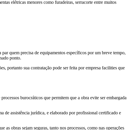
tas elétricas menores como furadeiras, serracorte entre muitos
da par quem precisa de equipamentos específicos por um breve tempo,
inado ponto.
, portanto sua contratação pode ser feita por empresa facilities que
processos burocráticos que permitem que a obra evite ser embargada
e assistência jurídica, e elaborado por profissional certificado e
e as obras sejam seguras, tanto nos processos, como nas operações