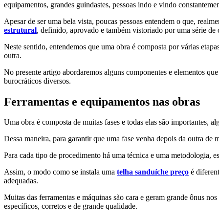
equipamentos, grandes guindastes, pessoas indo e vindo constantemen
Apesar de ser uma bela vista, poucas pessoas entendem o que, realmen
estrutural
, definido, aprovado e também vistoriado por uma série de 
Neste sentido, entendemos que uma obra é composta por várias etapas
outra.
No presente artigo abordaremos alguns componentes e elementos q
burocráticos diversos.
Ferramentas e equipamentos nas obras
Uma obra é composta de muitas fases e todas elas são importantes, a
Dessa maneira, para garantir que uma fase venha depois da outra de ma
Para cada tipo de procedimento há uma técnica e uma metodologia, est
Assim, o modo como se instala uma
telha sanduíche preço
é diferen
adequadas.
Muitas das ferramentas e máquinas são cara e geram grande ônus nos
específicos, corretos e de grande qualidade.