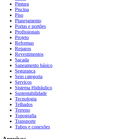
Pintura
Piscina
Piso
Planejamento
Portas e portões
Profissionais
Projeto
Reformas
Reparos
Revestimentos
Sacada
Saneamento básico
Segurança
Sem categoria
Serviços
Sistema Hidráulico
Sustentabilidade
Tecnologia
Telhados
Terreno
Topografia
Transporte
Tubos e conexões
Arquivos