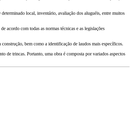
eterminado local, inventário, avaliação dos aluguéis, entre muitos
tá de acordo com todas as normas técnicas e as legislações
a construção, bem como a identificação de laudos mais específicos.
ento de trincas. Portanto, uma obra é composta por variados aspectos