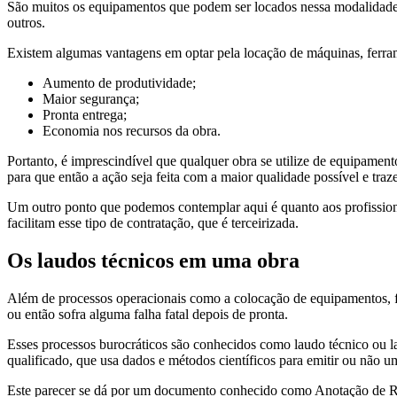
São muitos os equipamentos que podem ser locados nessa modalidade, 
outros.
Existem algumas vantagens em optar pela locação de máquinas, ferr
Aumento de produtividade;
Maior segurança;
Pronta entrega;
Economia nos recursos da obra.
Portanto, é imprescindível que qualquer obra se utilize de equipame
para que então a ação seja feita com a maior qualidade possível e tr
Um outro ponto que podemos contemplar aqui é quanto aos profissionai
facilitam esse tipo de contratação, que é terceirizada.
Os laudos técnicos em uma obra
Além de processos operacionais como a colocação de equipamentos, f
ou então sofra alguma falha fatal depois de pronta.
Esses processos burocráticos são conhecidos como laudo técnico ou la
qualificado, que usa dados e métodos científicos para emitir ou não u
Este parecer se dá por um documento conhecido como Anotação de Res