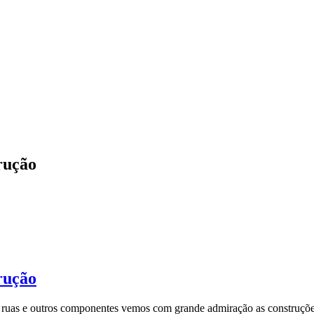
trução
trução
ruas e outros componentes vemos com grande admiração as construções