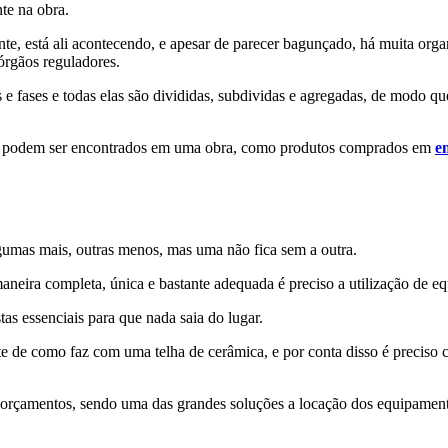
te na obra.
te, está ali acontecendo, e apesar de parecer bagunçado, há muita org
órgãos reguladores.
 e fases e todas elas são divididas, subdividas e agregadas, de modo 
ue podem ser encontrados em uma obra, como produtos comprados em
e
lgumas mais, outras menos, mas uma não fica sem a outra.
neira completa, única e bastante adequada é preciso a utilização de eq
as essenciais para que nada saia do lugar.
te de como faz com uma telha de cerâmica, e por conta disso é preciso 
 orçamentos, sendo uma das grandes soluções a locação dos equipament