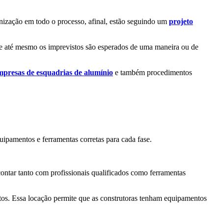
anização em todo o processo, afinal, estão seguindo um
projeto
que até mesmo os imprevistos são esperados de uma maneira ou de
mpresas de esquadrias de alumínio
e também procedimentos
uipamentos e ferramentas corretas para cada fase.
contar tanto com profissionais qualificados como ferramentas
os. Essa locação permite que as construtoras tenham equipamentos