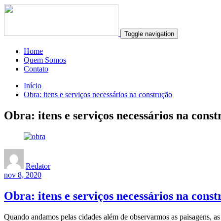
Toggle navigation
Home
Quem Somos
Contato
Início
Obra: itens e serviços necessários na construção
Obra: itens e serviços necessários na cons
Redator
nov 8, 2020
Obra: itens e serviços necessários na cons
Quando andamos pelas cidades além de observarmos as paisagens, as 