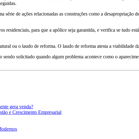
seguidas.
série de ações relacionadas as construções como a desapropriação de d
s residenciais, para que a apólice seja garantida, e verifica se tudo es
utural ou o laudo de reforma. O laudo de reforma atesta a viabilidade d
icação sendo solicitado quando algum problema acontece como o aparecim
mente gera venda?
stão e Crescimento Empresarial
 Modernos