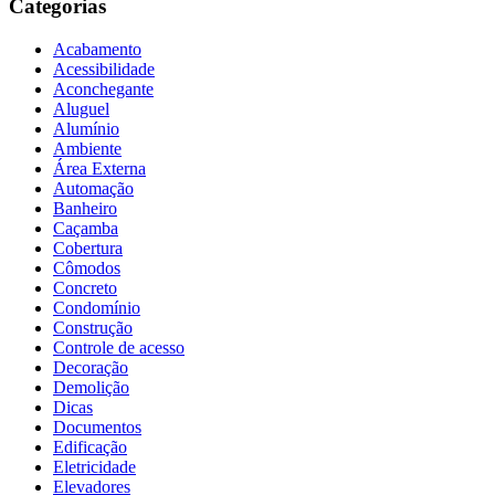
Categorias
Acabamento
Acessibilidade
Aconchegante
Aluguel
Alumínio
Ambiente
Área Externa
Automação
Banheiro
Caçamba
Cobertura
Cômodos
Concreto
Condomínio
Construção
Controle de acesso
Decoração
Demolição
Dicas
Documentos
Edificação
Eletricidade
Elevadores