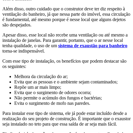
Além disso, outro cuidado que o construtor deve ter diz respeito à
ventilação do banheiro, já que nessa parte do imóvel, essa circulação
é fundamental, até mesmo porque é nesse local que alguns dejetos
são despejados.
Apesar disso, esse local não recebe uma ventilação ou até mesmo a
instalação de janelas. Para garantir, portanto, que o ar nesse local
tenha qualidade, o uso de um
sistema de exaustão para banheiro
torna-se indispensável.
Com esse tipo de instalação, os benefícios que podem destacar são
os seguintes:
Melhora da circulação do ar;
Evita que as pessoas e o ambiente sejam contaminados;
Repõe um ar mais limpo;
Evita que o surgimento de odores ocorra;
Não permite o acúmulo dos fungos e bactérias;
Evita o surgimento de mofo nas paredes.
Para instalar esse tipo de sistema, ele já pode estar incluído desde a
realização do seu projeto de construção. É importante que o exaustor
seja instalado no teto para que essa saída de ar seja mais fácil.