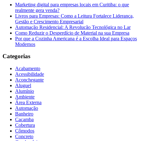
Marketing digital para empresas locais em Curitiba: o que
realmente gera venda?
Livros para Empresas: Como a Leitura Fortalece Liderança,
Gestão e Crescimento Empresarial
Automação Residencial: A Revolução Tecnológica no Lar
Como Reduzir o Desperdício de Material na sua Empresa
Por que a Cozinha Americana é a Escolha Ideal para Espaços
Modernos
Categorias
Acabamento
Acessibilidade
Aconchegante
Aluguel
Alumínio
Ambiente
Área Externa
Automação
Banheiro
Caçamba
Cobertura
Cômodos
Concreto