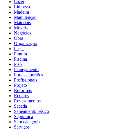
Lazer
Limpeza
Madeira
Manutenção
Materiais
Móveis
Negócios
Obra
Organização
Peças
Pintura
Piscina
Piso
Planejamento
Portas e portões
Profissionais
Projeto
Reformas
Reparos
Revestimentos
Sacada
Saneamento básico
Segurança
Sem categoria
Serviços