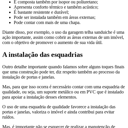
É composta também por isopor ou poliuretano;
Apresenta conforto térmico e também acústico;
É bastante resistente e durável;
Pode ser instalada também em áreas externas;
Pode contar com mais de uma chapa.
Diante disso, por exemplo, o uso da garagem telha sanduiche é uma
ação importante, assim como cobrir as áreas externas de um imóvel,
com o objetivo de promover o aumento de sua vida útil.
A instalação das esquadrias
Outro detalhe importante quando falamos sobre alguns toques finais
que uma construção pode ter, diz respeito também ao processo da
instalação de portas e janelas.
Mas, para que isso ocorra é necessário contar com uma esquadria de
qualidade, ou seja, um suporte metálico ou em PVC que é instalado
para apoiar a instalação desses elementos.
O uso de uma esquadria de qualidade favorece a instalação das
portas e janelas, valoriza o imóvel e ainda contribui para evitar
ruídos.
Mas, é importante não se esquecer de realizar a manutenção de