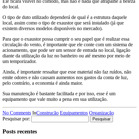
Ele ficará visível no cômodo, mas não é nada que atrapalhe a beleza
do local.
O tipo de duto utilizado dependerá de qual é a estrutura daquele
local, assim como o tipo de exaustor que será instalado (já que
existem diversos modelos disponíveis no mercado).
Para que o exaustor possa cumprir o seu papel que é realizar essa
circulação do vento, é importante que ele conte com um sistema de
acionamento, que pode ser um sensor de entrada no local, ligação
diante da utilização da luz no banheiro ou até mesmo por meio de
um temporizador.
Ainda, é importante ressaltar que esse material não faz ruídos, não
emite odores e não causam aumentos nos gastos da conta de luz,
pelo contrário, a economia é ainda maior.
Sua manutenção é bastante facilitada e por isso, esse é um
equipamento que vale muito a pena em sua utilização.
No Comments
In
Construção
Equipamentos
Organização
Pesquisar por:
Posts recentes