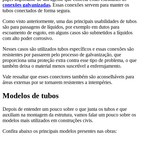
conexões galvanizadas
.
Essas conexões servem para manter os
tubos conectados de forma segura.
Como visto anteriormente, uma das principais usabilidades de tubos
são para passagens de líquidos, por exemplo em dutos para
escoamento de esgoto, em alguns casos são submetidos a líquidos
com alto poder corrosivo.
Nesses casos são utilizados tubos específicos e essas conexões são
resistentes por passarem pelo processo de galvanização, que
proporciona uma proteção extra contra esse tipo de problema, o que
também deixa o material menos suscetível a enferrujamento.
Vale ressaltar que esses conectores também são aconselháveis para
áreas externas por se tornarem resistentes a intempéries.
Modelos de tubos
Depois de entender um pouco sobre o que junta os tubos e que
auxiliam na montagem da estrutura, vamos falar um pouco sobre os
modelos mais utilizados em construções civis.
Confira abaixo os principais modelos presentes nas obras: