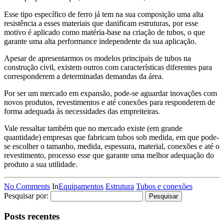
Esse tipo específico de ferro já tem na sua composição uma alta
resistência a esses materiais que danificam estruturas, por esse
motivo é aplicado como matéria-base na criação de tubos, o que
garante uma alta performance independente da sua aplicação.
Apesar de apresentarmos os modelos principais de tubos na
construção civil, existem outros com características diferentes para
corresponderem a determinadas demandas da área.
Por ser um mercado em expansão, pode-se aguardar inovações com
novos produtos, revestimentos e até conexões para responderem de
forma adequada às necessidades das empreiteiras.
Vale ressaltar também que no mercado existe (em grande
quantidade) empresas que fabricam tubos sob medida, em que pode-
se escolher o tamanho, medida, espessura, material, conexões e até o
revestimento, processo esse que garante uma melhor adequação do
produto a sua utilidade.
No Comments
In
Equipamentos
Estrutura
Tubos e conexões
Pesquisar por:
Posts recentes