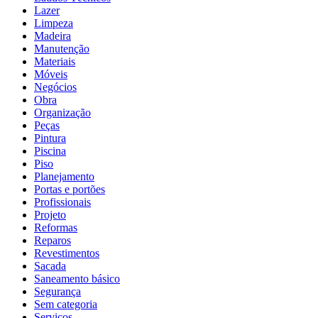
Lazer
Limpeza
Madeira
Manutenção
Materiais
Móveis
Negócios
Obra
Organização
Peças
Pintura
Piscina
Piso
Planejamento
Portas e portões
Profissionais
Projeto
Reformas
Reparos
Revestimentos
Sacada
Saneamento básico
Segurança
Sem categoria
Serviços