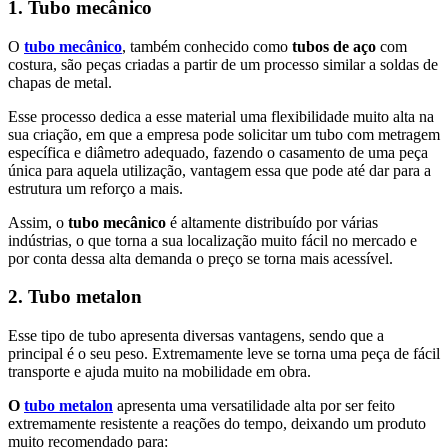
1. Tubo mecânico
O
tubo mecânico
, também conhecido como
tubos de aço
com
costura, são peças criadas a partir de um processo similar a soldas de
chapas de metal.
Esse processo dedica a esse material uma flexibilidade muito alta na
sua criação, em que a empresa pode solicitar um tubo com metragem
específica e diâmetro adequado, fazendo o casamento de uma peça
única para aquela utilização, vantagem essa que pode até dar para a
estrutura um reforço a mais.
Assim, o
tubo mecânico
é altamente distribuído por várias
indústrias, o que torna a sua localização muito fácil no mercado e
por conta dessa alta demanda o preço se torna mais acessível.
2. Tubo metalon
Esse tipo de tubo apresenta diversas vantagens, sendo que a
principal é o seu peso. Extremamente leve se torna uma peça de fácil
transporte e ajuda muito na mobilidade em obra.
O
tubo metalon
apresenta uma versatilidade alta por ser feito
extremamente resistente a reações do tempo, deixando um produto
muito recomendado para: