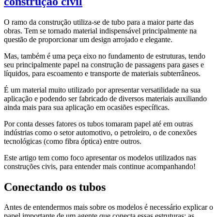
construção civil
O ramo da construção utiliza-se de tubo para a maior parte das
obras. Tem se tornado material indispensável principalmente na
questão de proporcionar um design arrojado e elegante.
Mas, também é uma peça eixo no fundamento de estruturas, tendo
seu principalmente papel na construção de passagens para gases e
líquidos, para escoamento e transporte de materiais subterrâneos.
É um material muito utilizado por apresentar versatilidade na sua
aplicação e podendo ser fabricado de diversos materiais auxiliando
ainda mais para sua aplicação em ocasiões específicas.
Por conta desses fatores os tubos tomaram papel até em outras
indústrias como o setor automotivo, o petroleiro, o de conexões
tecnológicas (como fibra óptica) entre outros.
Este artigo tem como foco apresentar os modelos utilizados nas
construções civis, para entender mais continue acompanhando!
Conectando os tubos
Antes de entendermos mais sobre os modelos é necessário explicar o
papel importante de um agente que conecta essas estruturas: as