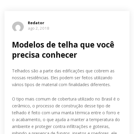
Redator
ago 2, 2018
Modelos de telha que você
precisa conhecer
Telhados são a parte das edificações que cobrem as
nossas residências. Eles podem ser feitos utilizando
vários tipos de material com finalidades diferentes.
O tipo mais comum de cobertura utilizado no Brasil é o
cerâmico, o processo de construção desse tipo de
telhado é feito com uma manta térmica entre o forro e
o acabamento, o que ajuda a manter a temperatura do
ambiente e proteger contra infiltrações e goteiras,
inibindo a presença de fungos, insetos e roedores, ele