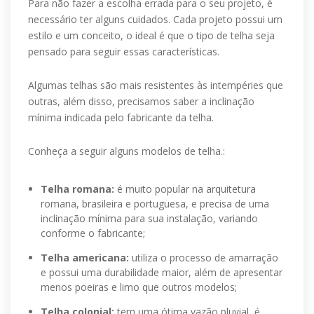
Para não fazer a escolha errada para o seu projeto, é
necessário ter alguns cuidados. Cada projeto possui um
estilo e um conceito, o ideal é que o tipo de telha seja
pensado para seguir essas características.
Algumas telhas são mais resistentes às intempéries que
outras, além disso, precisamos saber a inclinação
mínima indicada pelo fabricante da telha.
Conheça a seguir alguns modelos de telha.:
Telha romana:
é muito popular na arquitetura
romana, brasileira e portuguesa, e precisa de uma
inclinação mínima para sua instalação, variando
conforme o fabricante;
Telha americana:
utiliza o processo de amarração
e possui uma durabilidade maior, além de apresentar
menos poeiras e limo que outros modelos;
Telha colonial:
tem uma ótima vazão pluvial, é