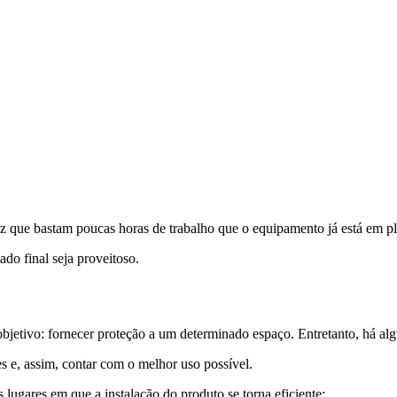
 vez que bastam poucas horas de trabalho que o equipamento já está em 
tado final seja proveitoso.
bjetivo: fornecer proteção a um determinado espaço. Entretanto, há al
es e, assim, contar com o melhor uso possível.
 lugares em que a instalação do produto se torna eficiente: