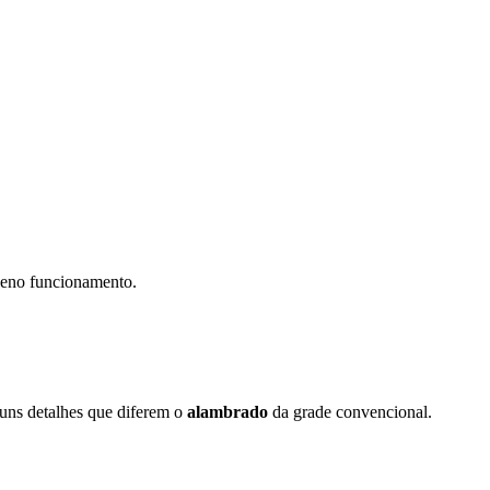
pleno funcionamento.
guns detalhes que diferem o
alambrado
da grade convencional.