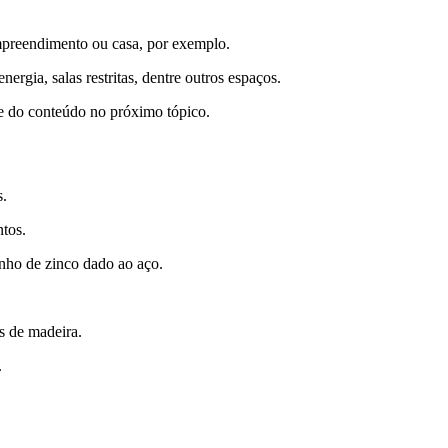
mpreendimento ou casa, por exemplo.
gia, salas restritas, dentre outros espaços.
e do conteúdo no próximo tópico.
s.
ntos.
nho de zinco dado ao aço.
s de madeira.
.