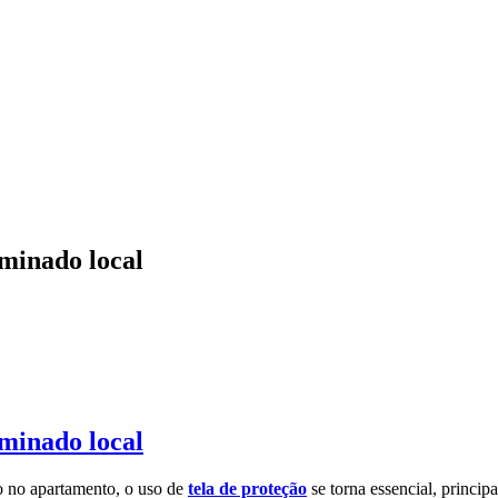
minado local
minado local
 no apartamento, o uso de
tela de proteção
se torna essencial, princi