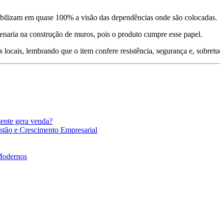
viabilizam em quase 100% a visão das dependências onde são colocadas.
venaria na construção de muros, pois o produto cumpre esse papel.
s locais, lembrando que o item confere resistência, segurança e, sobre
mente gera venda?
stão e Crescimento Empresarial
 Modernos