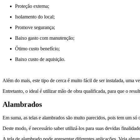
Proteção externa;
Isolamento do local;
Promove segurança;
Baixo gasto com manutenção;
Ótimo custo benefício;
Baixo custo de aquisição.
Além do mais, este tipo de cerca é muito fácil de ser instalada, uma
Entretanto, o ideal é utilizar mão de obra qualificada, para que o resul
Alambrados
Em suma, as telas e alambrados são muito parecidos, pois tem um só o
Deste modo, é necessário saber utilizá-los para suas devidas finalidad
A tela de alambrado pode apresentar diferentes aplicações. Veja alguns