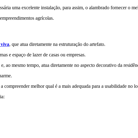
ssária uma excelente instalação, para assim, o alambrado fornecer o me
u empreendimentos agrícolas.
 viva
, que atua diretamente na estruturação do artefato.
ernas e espaço de lazer de casas ou empresas.
 e, ao mesmo tempo, atua diretamente no aspecto decorativo da residên
charme.
a a compreender melhor qual é a mais adequada para a usabilidade no loc
ia: