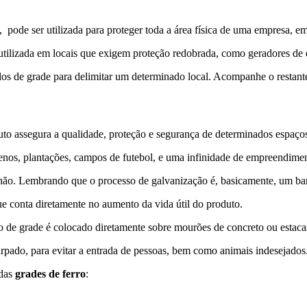
pode ser utilizada para proteger toda a área física de uma empresa, e
lizada em locais que exigem proteção redobrada, como geradores de ener
los de grade para delimitar um determinado local. Acompanhe o restant
to assegura a qualidade, proteção e segurança de determinados espaço
rrenos, plantações, campos de futebol, e uma infinidade de empreendime
 não. Lembrando que o processo de galvanização é, basicamente, um ba
que conta diretamente no aumento da vida útil do produto.
ipo de grade é colocado diretamente sobre mourões de concreto ou estaca
rpado, para evitar a entrada de pessoas, bem como animais indesejados
 das
grades de ferro
: