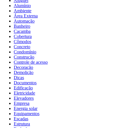
Aluguel
Alumínio
Ambiente
Área Externa
Automação
Banheiro
Caçamba
Cobertura
Cômodos
Concreto
Condomínio
Construção
Controle de acesso
Decoração
Demolição
Dicas
Documentos
Edificação
Eletricidade
Elevadores
Empresa
Energia solar
Equipamentos
Escadas
Estrutura