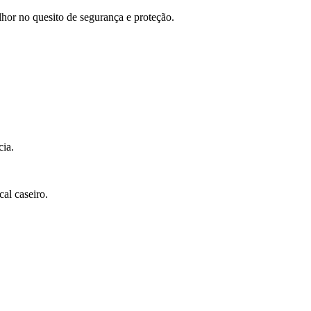
lhor no quesito de segurança e proteção.
cia.
al caseiro.