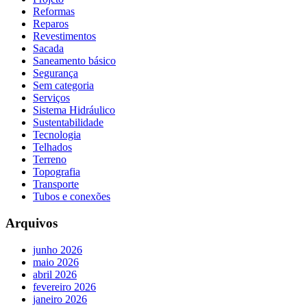
Reformas
Reparos
Revestimentos
Sacada
Saneamento básico
Segurança
Sem categoria
Serviços
Sistema Hidráulico
Sustentabilidade
Tecnologia
Telhados
Terreno
Topografia
Transporte
Tubos e conexões
Arquivos
junho 2026
maio 2026
abril 2026
fevereiro 2026
janeiro 2026