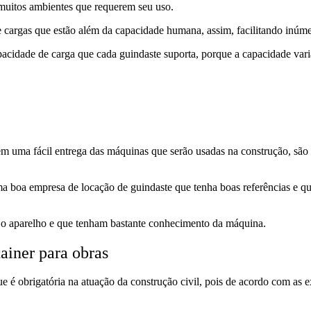
 muitos ambientes que requerem seu uso.
argas que estão além da capacidade humana, assim, facilitando inúmer
pacidade de carga que cada guindaste suporta, porque a capacidade va
em uma fácil entrega das máquinas que serão usadas na construção, são
oa empresa de locação de guindaste que tenha boas referências e que d
 o aparelho e que tenham bastante conhecimento da máquina.
ainer para obras
 é obrigatória na atuação da construção civil, pois de acordo com as ex