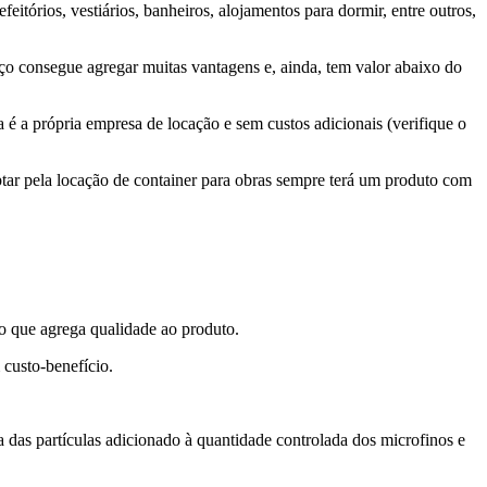
itórios, vestiários, banheiros, alojamentos para dormir, entre outros,
viço consegue agregar muitas vantagens e, ainda, tem valor abaixo do
 é a própria empresa de locação e sem custos adicionais (verifique o
ptar pela locação de container para obras sempre terá um produto com
to que agrega qualidade ao produto.
custo-benefício.
a das partículas adicionado à quantidade controlada dos microfinos e