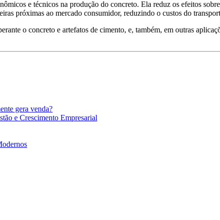
conômicos e técnicos na produção do concreto. Ela reduz os efeitos sobr
reiras próximas ao mercado consumidor, reduzindo o custos do transport
erante o concreto e artefatos de cimento, e, também, em outras aplica
mente gera venda?
stão e Crescimento Empresarial
 Modernos