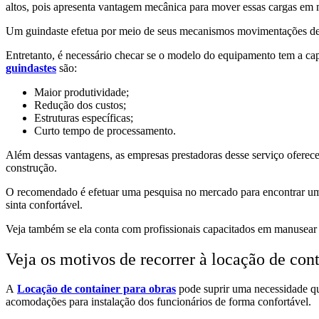
altos, pois apresenta vantagem mecânica para mover essas cargas em
Um guindaste efetua por meio de seus mecanismos movimentações de c
Entretanto, é necessário checar se o modelo do equipamento tem a ca
guindastes
são:
Maior produtividade;
Redução dos custos;
Estruturas específicas;
Curto tempo de processamento.
Além dessas vantagens, as empresas prestadoras desse serviço oferec
construção.
O recomendado é efetuar uma pesquisa no mercado para encontrar uma b
sinta confortável.
Veja também se ela conta com profissionais capacitados em manusear
Veja os motivos de recorrer à locação de cont
A
Locação de container para obras
pode suprir uma necessidade que
acomodações para instalação dos funcionários de forma confortável.