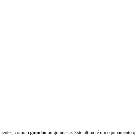
icientes, como o
guincho
ou guindaste. Este último é um equipamento q