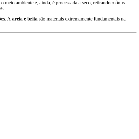
e o meio ambiente e, ainda, é processada a seco, retirando o ônus
e.
ções. A
areia e brita
são materiais extremamente fundamentais na