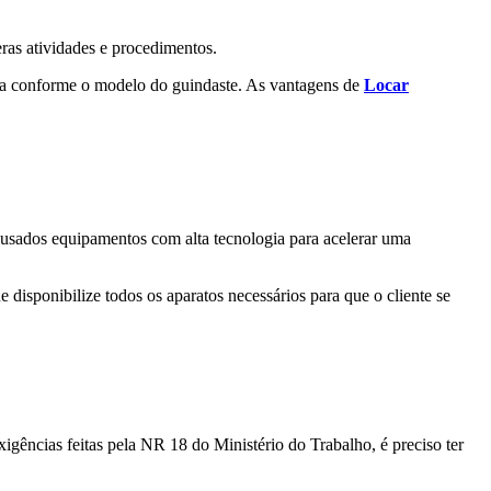
as atividades e procedimentos.
ria conforme o modelo do guindaste. As vantagens de
Locar
 usados equipamentos com alta tecnologia para acelerar uma
isponibilize todos os aparatos necessários para que o cliente se
igências feitas pela NR 18 do Ministério do Trabalho, é preciso ter