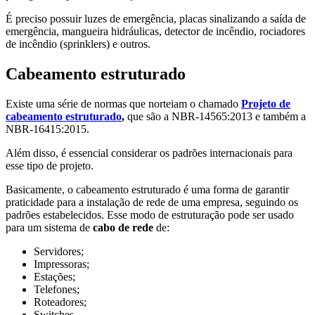
É preciso possuir luzes de emergência, placas sinalizando a saída de
emergência, mangueira hidráulicas, detector de incêndio, rociadores
de incêndio (sprinklers) e outros.
Cabeamento estruturado
Existe uma série de normas que norteiam o chamado
Projeto de
cabeamento estruturado
,
que são a NBR-14565:2013 e também a
NBR-16415:2015.
Além disso, é essencial considerar os padrões internacionais para
esse tipo de projeto.
Basicamente, o cabeamento estruturado é uma forma de garantir
praticidade para a instalação de rede de uma empresa, seguindo os
padrões estabelecidos. Esse modo de estruturação pode ser usado
para um sistema de
cabo de rede
de:
Servidores;
Impressoras;
Estações;
Telefones;
Roteadores;
Switches.