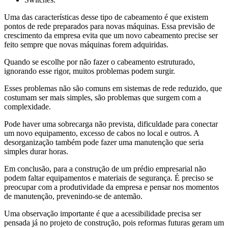
Uma das características desse tipo de cabeamento é que existem
pontos de rede preparados para novas máquinas. Essa previsão de
crescimento da empresa evita que um novo cabeamento precise ser
feito sempre que novas máquinas forem adquiridas.
Quando se escolhe por não fazer o cabeamento estruturado,
ignorando esse rigor, muitos problemas podem surgir.
Esses problemas não são comuns em sistemas de rede reduzido, que
costumam ser mais simples, são problemas que surgem com a
complexidade.
Pode haver uma sobrecarga não prevista, dificuldade para conectar
um novo equipamento, excesso de cabos no local e outros. A
desorganização também pode fazer uma manutenção que seria
simples durar horas.
Em conclusão, para a construção de um prédio empresarial não
podem faltar equipamentos e materiais de segurança. É preciso se
preocupar com a produtividade da empresa e pensar nos momentos
de manutenção, prevenindo-se de antemão.
Uma observação importante é que a acessibilidade precisa ser
pensada já no projeto de construção, pois reformas futuras geram um