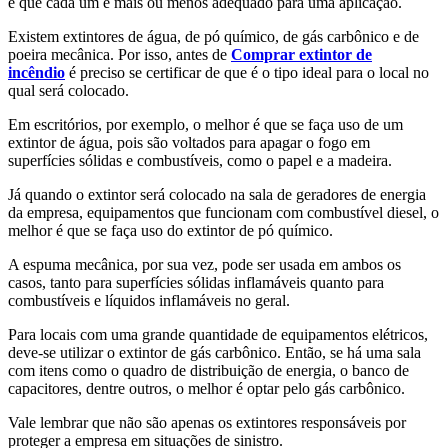
e que cada um é mais ou menos adequado para uma aplicação.
Existem extintores de água, de pó químico, de gás carbônico e de
poeira mecânica. Por isso, antes de
Comprar extintor de
incêndio
é preciso se certificar de que é o tipo ideal para o local no
qual será colocado.
Em escritórios, por exemplo, o melhor é que se faça uso de um
extintor de água, pois são voltados para apagar o fogo em
superfícies sólidas e combustíveis, como o papel e a madeira.
Já quando o extintor será colocado na sala de geradores de energia
da empresa, equipamentos que funcionam com combustível diesel, o
melhor é que se faça uso do extintor de pó químico.
A espuma mecânica, por sua vez, pode ser usada em ambos os
casos, tanto para superfícies sólidas inflamáveis quanto para
combustíveis e líquidos inflamáveis no geral.
Para locais com uma grande quantidade de equipamentos elétricos,
deve-se utilizar o extintor de gás carbônico. Então, se há uma sala
com itens como o quadro de distribuição de energia, o banco de
capacitores, dentre outros, o melhor é optar pelo gás carbônico.
Vale lembrar que não são apenas os extintores responsáveis por
proteger a empresa em situações de sinistro.