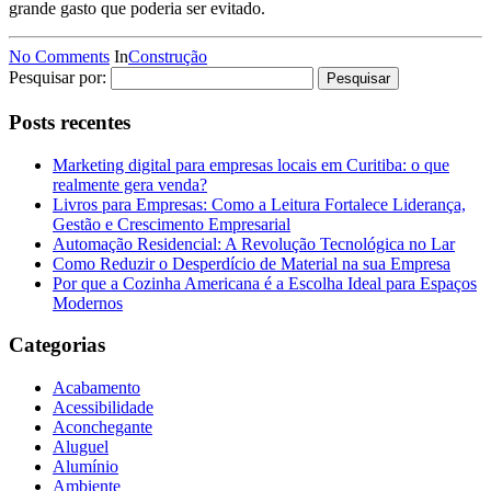
grande gasto que poderia ser evitado.
No Comments
In
Construção
Pesquisar por:
Posts recentes
Marketing digital para empresas locais em Curitiba: o que
realmente gera venda?
Livros para Empresas: Como a Leitura Fortalece Liderança,
Gestão e Crescimento Empresarial
Automação Residencial: A Revolução Tecnológica no Lar
Como Reduzir o Desperdício de Material na sua Empresa
Por que a Cozinha Americana é a Escolha Ideal para Espaços
Modernos
Categorias
Acabamento
Acessibilidade
Aconchegante
Aluguel
Alumínio
Ambiente