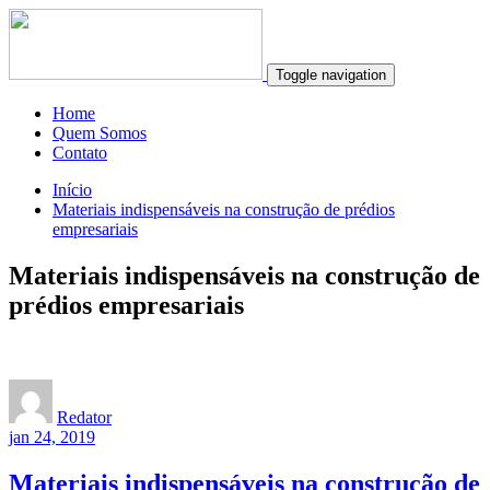
Toggle navigation
Home
Quem Somos
Contato
Início
Materiais indispensáveis na construção de prédios
empresariais
Materiais indispensáveis na construção de
prédios empresariais
Redator
jan 24, 2019
Materiais indispensáveis na construção de