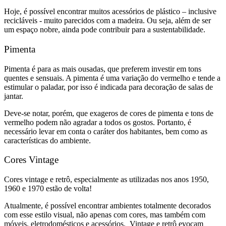
Hoje, é possível encontrar muitos acessórios de plástico – inclusive
recicláveis ​​- muito parecidos com a madeira. Ou seja, além de ser
um espaço nobre, ainda pode contribuir para a sustentabilidade.
Pimenta
Pimenta é para as mais ousadas, que preferem investir em tons
quentes e sensuais. A pimenta é uma variação do vermelho e tende a
estimular o paladar, por isso é indicada para decoração de salas de
jantar.
Deve-se notar, porém, que exageros de cores de pimenta e tons de
vermelho podem não agradar a todos os gostos. Portanto, é
necessário levar em conta o caráter dos habitantes, bem como as
características do ambiente.
Cores Vintage
Cores vintage e retrô, especialmente as utilizadas nos anos 1950,
1960 e 1970 estão de volta!
Atualmente, é possível encontrar ambientes totalmente decorados
com esse estilo visual, não apenas com cores, mas também com
móveis, eletrodomésticos e acessórios. Vintage e retrô evocam