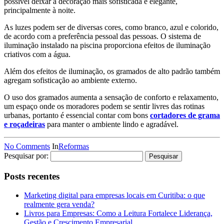
possível deixar a decoração mais sofisticada e elegante,
principalmente à noite.
As luzes podem ser de diversas cores, como branco, azul e colorido,
de acordo com a preferência pessoal das pessoas. O sistema de
iluminação instalado na piscina proporciona efeitos de iluminação
criativos com a água.
Além dos efeitos de iluminação, os gramados de alto padrão também
agregam sofisticação ao ambiente externo.
O uso dos gramados aumenta a sensação de conforto e relaxamento,
um espaço onde os moradores podem se sentir livres das rotinas
urbanas, portanto é essencial contar com bons
cortadores de grama
e roçadeiras
para manter o ambiente lindo e agradável.
No Comments
In
Reformas
Pesquisar por:
Posts recentes
Marketing digital para empresas locais em Curitiba: o que
realmente gera venda?
Livros para Empresas: Como a Leitura Fortalece Liderança,
Gestão e Crescimento Empresarial