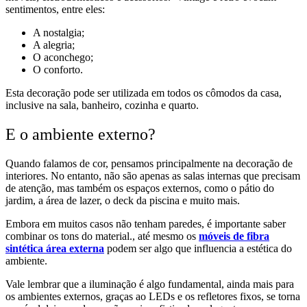
sentimentos, entre eles:
A nostalgia;
A alegria;
O aconchego;
O conforto.
Esta decoração pode ser utilizada em todos os cômodos da casa,
inclusive na sala, banheiro, cozinha e quarto.
E o ambiente externo?
Quando falamos de cor, pensamos principalmente na decoração de
interiores. No entanto, não são apenas as salas internas que precisam
de atenção, mas também os espaços externos, como o pátio do
jardim, a área de lazer, o deck da piscina e muito mais.
Embora em muitos casos não tenham paredes, é importante saber
combinar os tons do material., até mesmo os
móveis de fibra
sintética área externa
podem ser algo que influencia a estética do
ambiente.
Vale lembrar que a iluminação é algo fundamental, ainda mais para
os ambientes externos, graças ao LEDs e os refletores fixos, se torna