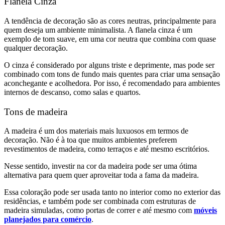
Flanela Cinza
A tendência de decoração são as cores neutras, principalmente para
quem deseja um ambiente minimalista. A flanela cinza é um
exemplo de tom suave, em uma cor neutra que combina com quase
qualquer decoração.
O cinza é considerado por alguns triste e deprimente, mas pode ser
combinado com tons de fundo mais quentes para criar uma sensação
aconchegante e acolhedora. Por isso, é recomendado para ambientes
internos de descanso, como salas e quartos.
Tons de madeira
A madeira é um dos materiais mais luxuosos em termos de
decoração. Não é à toa que muitos ambientes preferem
revestimentos de madeira, como terraços e até mesmo escritórios.
Nesse sentido, investir na cor da madeira pode ser uma ótima
alternativa para quem quer aproveitar toda a fama da madeira.
Essa coloração pode ser usada tanto no interior como no exterior das
residências, e também pode ser combinada com estruturas de
madeira simuladas, como portas de correr e até mesmo com
móveis
planejados para comércio
.