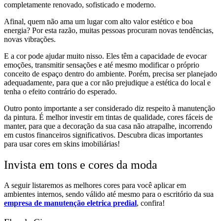
completamente renovado, sofisticado e moderno.
Afinal, quem não ama um lugar com alto valor estético e boa
energia? Por esta razão, muitas pessoas procuram novas tendências,
novas vibrações.
E a cor pode ajudar muito nisso. Eles têm a capacidade de evocar
emoções, transmitir sensações e até mesmo modificar o próprio
conceito de espaço dentro do ambiente. Porém, precisa ser planejado
adequadamente, para que a cor não prejudique a estética do local e
tenha o efeito contrário do esperado.
Outro ponto importante a ser considerado diz respeito à manutenção
da pintura. É melhor investir em tintas de qualidade, cores fáceis de
manter, para que a decoração da sua casa não atrapalhe, incorrendo
em custos financeiros significativos. Descubra dicas importantes
para usar cores em skins imobiliárias!
Invista em tons e cores da moda
A seguir listaremos as melhores cores para você aplicar em
ambientes internos, sendo válido até mesmo para o escritório da sua
empresa de manutenção eletrica predial
, confira!