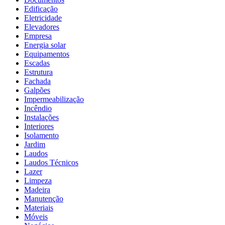
Edificação
Eletricidade
Elevadores
Empresa
Energia solar
Equipamentos
Escadas
Estrutura
Fachada
Galpões
Impermeabilização
Incêndio
Instalações
Interiores
Isolamento
Jardim
Laudos
Laudos Técnicos
Lazer
Limpeza
Madeira
Manutenção
Materiais
Móveis