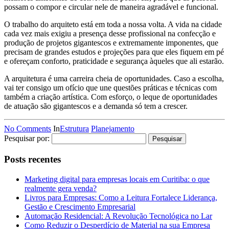
possam o compor e circular nele de maneira agradável e funcional.
O trabalho do arquiteto está em toda a nossa volta. A vida na cidade
cada vez mais exigiu a presença desse profissional na confecção e
produção de projetos gigantescos e extremamente imponentes, que
precisam de grandes estudos e projeções para que eles fiquem em pé
e ofereçam conforto, praticidade e segurança àqueles que ali estarão.
A arquitetura é uma carreira cheia de oportunidades. Caso a escolha,
vai ter consigo um ofício que une questões práticas e técnicas com
também a criação artística. Com esforço, o leque de oportunidades
de atuação são gigantescos e a demanda só tem a crescer.
No Comments
In
Estrutura
Planejamento
Pesquisar por:
Posts recentes
Marketing digital para empresas locais em Curitiba: o que
realmente gera venda?
Livros para Empresas: Como a Leitura Fortalece Liderança,
Gestão e Crescimento Empresarial
Automação Residencial: A Revolução Tecnológica no Lar
Como Reduzir o Desperdício de Material na sua Empresa