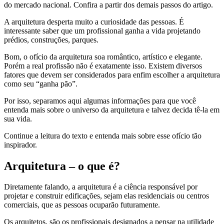
do mercado nacional. Confira a partir dos demais passos do artigo.
A arquitetura desperta muito a curiosidade das pessoas. É
interessante saber que um profissional ganha a vida projetando
prédios, construções, parques.
Bom, o ofício da arquitetura soa romântico, artístico e elegante.
Porém a real profissão não é exatamente isso. Existem diversos
fatores que devem ser considerados para enfim escolher a arquitetura
como seu “ganha pão”.
Por isso, separamos aqui algumas informações para que você
entenda mais sobre o universo da arquitetura e talvez decida tê-la em
sua vida.
Continue a leitura do texto e entenda mais sobre esse ofício tão
inspirador.
Arquitetura – o que é?
Diretamente falando, a arquitetura é a ciência responsável por
projetar e construir edificações, sejam elas residenciais ou centros
comerciais, que as pessoas ocuparão futuramente.
Os arquitetos, são os profissionais designados a pensar na utilidade