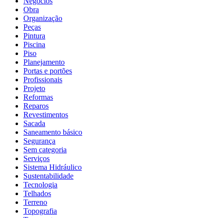
Negócios
Obra
Organização
Peças
Pintura
Piscina
Piso
Planejamento
Portas e portões
Profissionais
Projeto
Reformas
Reparos
Revestimentos
Sacada
Saneamento básico
Segurança
Sem categoria
Serviços
Sistema Hidráulico
Sustentabilidade
Tecnologia
Telhados
Terreno
Topografia