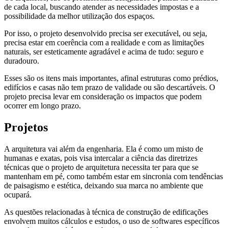
de cada local, buscando atender as necessidades impostas e a
possibilidade da melhor utilização dos espaços.
Por isso, o projeto desenvolvido precisa ser executável, ou seja,
precisa estar em coerência com a realidade e com as limitações
naturais, ser esteticamente agradável e acima de tudo: seguro e
duradouro.
Esses são os itens mais importantes, afinal estruturas como prédios,
edifícios e casas não tem prazo de validade ou são descartáveis. O
projeto precisa levar em consideração os impactos que podem
ocorrer em longo prazo.
Projetos
A arquitetura vai além da engenharia. Ela é como um misto de
humanas e exatas, pois visa intercalar a ciência das diretrizes
técnicas que o projeto de arquitetura necessita ter para que se
mantenham em pé, como também estar em sincronia com tendências
de paisagismo e estética, deixando sua marca no ambiente que
ocupará.
As questões relacionadas à técnica de construção de edificações
envolvem muitos cálculos e estudos, o uso de softwares específicos