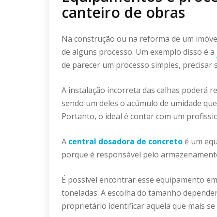
canteiro de obras
Na construção ou na reforma de um imóve
de alguns processo. Um exemplo disso é a
de parecer um processo simples, precisar 
A instalação incorreta das calhas poderá r
sendo um deles o acúmulo de umidade que
Portanto, o ideal é contar com um profissio
A
central dosadora de concreto
é um equi
porque é responsável pelo armazenamento 
É possível encontrar esse equipamento em
toneladas. A escolha do tamanho depender
proprietário identificar aquela que mais se