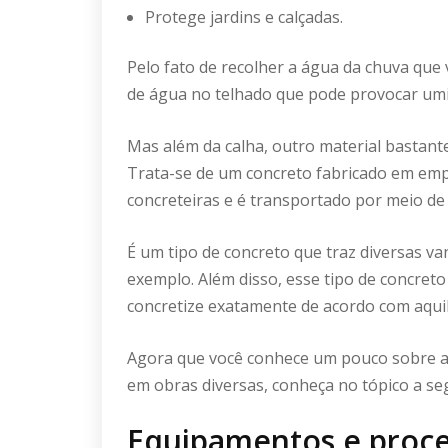
Protege jardins e calçadas.
Pelo fato de recolher a água da chuva que
de água no telhado que pode provocar umid
Mas além da calha, outro material bastant
Trata-se de um concreto fabricado em emp
concreteiras e é transportado por meio de 
É um tipo de concreto que traz diversas 
exemplo. Além disso, esse tipo de concret
concretize exatamente de acordo com aquil
Agora que você conhece um pouco sobre al
em obras diversas, conheça no tópico a se
Equipamentos e proc