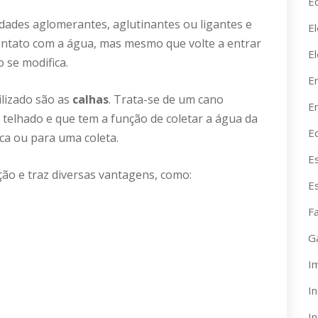
Ed
dades aglomerantes, aglutinantes ou ligantes e
El
ntato com a água, mas mesmo que volte a entrar
E
 se modifica.
E
ilizado são as
calhas
. Trata-se de um cano
En
 telhado e que tem a função de coletar a água da
E
ca ou para uma coleta.
E
ção e traz diversas vantagens, como:
E
F
G
I
I
I