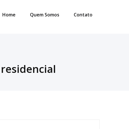
Home
Quem Somos
Contato
residencial
esquisar
or: