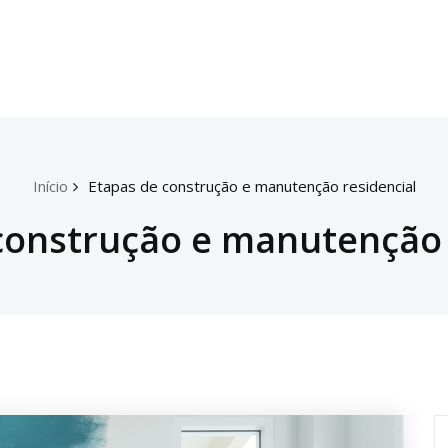
Início
Etapas de construção e manutenção residencial
construção e manutenção 
P
p