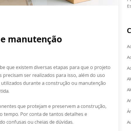
E
C
o e manutenção
A
Ac
e que existem diversas etapas para que o projeto
A
s precisam ser realizados para isso, além do uso
Al
is utilizados durante a construção ou manutenção
Al
tida.
A
onentes que protejam e preservem a construção,
Á
do tempo. Por conta de tantos detalhes e
do confusas ou cheias de dúvidas.
A