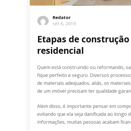
Redator
set 6, 2019
Etapas de construçã
residencial
Quem está construindo ou reformando, sab
fique perfeito e seguro. Diversos processo
de materiais adequados, aliás, os materia
de um imóvel precisam ter qualidade garan
Além disso, é importante pensar em comp
evitando que ela seja danificada ao longo 
informações, muitas pessoas acabam fican