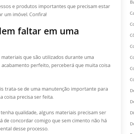
B
cessos e produtos importantes que precisam estar
C
r um imóvel. Confira!
C
dem faltar em uma
C
C
 materiais que são utilizados durante uma
C
e acabamento perfeito, perceberá que muita coisa
C
C
is trata-se de uma manutenção importante para
D
coisa precisa ser feita.
D
tenha qualidade, alguns materiais precisam ser
D
há de concordar comigo que sem cimento não há
D
ental desse processo.