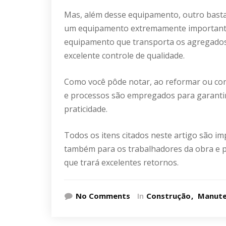
Mas, além desse equipamento, outro basta
um equipamento extremamente importante
equipamento que transporta os agregados 
excelente controle de qualidade.
Como você pôde notar, ao reformar ou con
e processos são empregados para garantir
praticidade.
Todos os itens citados neste artigo são i
também para os trabalhadores da obra e pa
que trará excelentes retornos.
No Comments
In
Construção
Manut