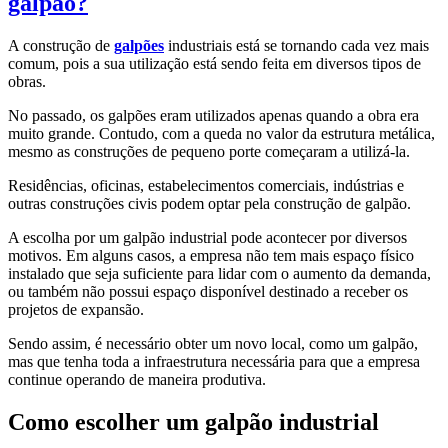
galpão?
A construção de
galpões
industriais está se tornando cada vez mais
comum, pois a sua utilização está sendo feita em diversos tipos de
obras.
No passado, os galpões eram utilizados apenas quando a obra era
muito grande. Contudo, com a queda no valor da estrutura metálica,
mesmo as construções de pequeno porte começaram a utilizá-la.
Residências, oficinas, estabelecimentos comerciais, indústrias e
outras construções civis podem optar pela construção de galpão.
A escolha por um galpão industrial pode acontecer por diversos
motivos. Em alguns casos, a empresa não tem mais espaço físico
instalado que seja suficiente para lidar com o aumento da demanda,
ou também não possui espaço disponível destinado a receber os
projetos de expansão.
Sendo assim, é necessário obter um novo local, como um galpão,
mas que tenha toda a infraestrutura necessária para que a empresa
continue operando de maneira produtiva.
Como escolher um galpão industrial