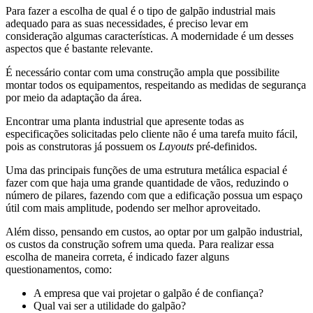
Para fazer a escolha de qual é o tipo de galpão industrial mais
adequado para as suas necessidades, é preciso levar em
consideração algumas características. A modernidade é um desses
aspectos que é bastante relevante.
É necessário contar com uma construção ampla que possibilite
montar todos os equipamentos, respeitando as medidas de segurança
por meio da adaptação da área.
Encontrar uma planta industrial que apresente todas as
especificações solicitadas pelo cliente não é uma tarefa muito fácil,
pois as construtoras já possuem os
Layouts
pré-definidos.
Uma das principais funções de uma estrutura metálica espacial é
fazer com que haja uma grande quantidade de vãos, reduzindo o
número de pilares, fazendo com que a edificação possua um espaço
útil com mais amplitude, podendo ser melhor aproveitado.
Além disso, pensando em custos, ao optar por um galpão industrial,
os custos da construção sofrem uma queda. Para realizar essa
escolha de maneira correta, é indicado fazer alguns
questionamentos, como:
A empresa que vai projetar o galpão é de confiança?
Qual vai ser a utilidade do galpão?