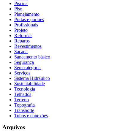
Piscina
Piso
Planejamento
Portas e portões
Profissionais
Projeto
Reformas
Reparos
Revestimentos
Sacada
Saneamento básico
Segurança
Sem categoria
Serviços
Sistema Hidráulico
Sustentabilidade
Tecnologia
Telhados
Terreno
Topografia
Transporte
Tubos e conexões
Arquivos