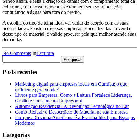
Sendo assim, é feita a criação de canais com o comprimento total da
cobertura, sem possuir emendas e também sem sobreposições,
conduzindo a águas para fora do prédio.
A escolha do tipo de telha ideal vai variar de acordo com as suas
necessidades. Existem diversas empresas especializadas na venda
desse tipo de material, é válido procurar pela que melhor atende suas
demandas.
No Comments
In
Estrutura
Pesquisar
por:
Posts recentes
Marketing digital para empresas locais em Curitiba: o que
realmente gera venda?
Livros para Empresas: Como a Leitura Fortalece Liderança,
Gestão e Crescimento Empresarial
Automação Residencial: A Revolução Tecnológica no Lar
Como Reduzir o Desperdício de Material na sua Empresa
Por que a Cozinha Americana é a Escolha Ideal para Espaços
Modernos
Categorias