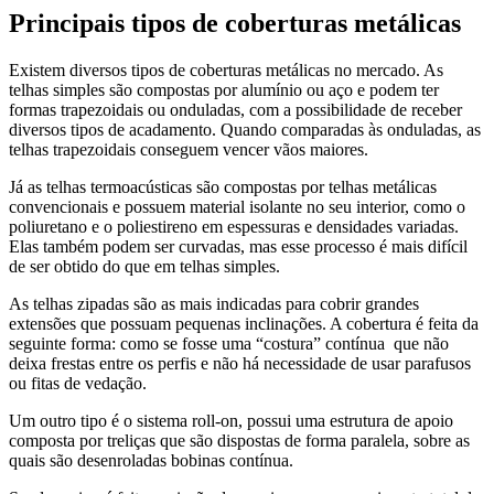
Principais tipos de coberturas metálicas
Existem diversos tipos de coberturas metálicas no mercado. As
telhas simples são compostas por alumínio ou aço e podem ter
formas trapezoidais ou onduladas, com a possibilidade de receber
diversos tipos de acadamento. Quando comparadas às onduladas, as
telhas trapezoidais conseguem vencer vãos maiores.
Já as telhas termoacústicas são compostas por telhas metálicas
convencionais e possuem material isolante no seu interior, como o
poliuretano e o poliestireno em espessuras e densidades variadas.
Elas também podem ser curvadas, mas esse processo é mais difícil
de ser obtido do que em telhas simples.
As telhas zipadas são as mais indicadas para cobrir grandes
extensões que possuam pequenas inclinações. A cobertura é feita da
seguinte forma: como se fosse uma “costura” contínua que não
deixa frestas entre os perfis e não há necessidade de usar parafusos
ou fitas de vedação.
Um outro tipo é o sistema roll-on, possui uma estrutura de apoio
composta por treliças que são dispostas de forma paralela, sobre as
quais são desenroladas bobinas contínua.