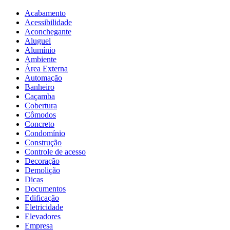
Acabamento
Acessibilidade
Aconchegante
Aluguel
Alumínio
Ambiente
Área Externa
Automação
Banheiro
Caçamba
Cobertura
Cômodos
Concreto
Condomínio
Construção
Controle de acesso
Decoração
Demolição
Dicas
Documentos
Edificação
Eletricidade
Elevadores
Empresa