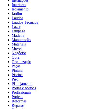
Instalações
Interiores
Isolamento
Jardim
Laudos
Laudos Técnicos
Lazer
Limpeza
Madeira
Manutenção
Materiais
Móveis
Negócios
Obra
Organização
Peças
Pintura
Piscina
Piso
Planejamento
Portas e portões
Profissionais
Projeto
Reformas
Reparos