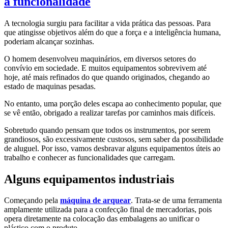
a funcionalidade
A tecnologia surgiu para facilitar a vida prática das pessoas. Para
que atingisse objetivos além do que a força e a inteligência humana,
poderiam alcançar sozinhas.
O homem desenvolveu maquinários, em diversos setores do
convívio em sociedade. E muitos equipamentos sobrevivem até
hoje, até mais refinados do que quando originados, chegando ao
estado de maquinas pesadas.
No entanto, uma porção deles escapa ao conhecimento popular, que
se vê então, obrigado a realizar tarefas por caminhos mais difíceis.
Sobretudo quando pensam que todos os instrumentos, por serem
grandiosos, são excessivamente custosos, sem saber da possibilidade
de aluguel. Por isso, vamos desbravar alguns equipamentos úteis ao
trabalho e conhecer as funcionalidades que carregam.
Alguns equipamentos industriais
Começando pela
máquina de arquear
. Trata-se de uma ferramenta
amplamente utilizada para a confecção final de mercadorias, pois
opera diretamente na colocação das embalagens ao unificar o
plástico com o produto.