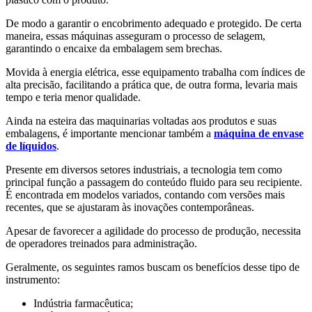
De modo a garantir o encobrimento adequado e protegido. De certa
maneira, essas máquinas asseguram o processo de selagem,
garantindo o encaixe da embalagem sem brechas.
Movida à energia elétrica, esse equipamento trabalha com índices de
alta precisão, facilitando a prática que, de outra forma, levaria mais
tempo e teria menor qualidade.
Ainda na esteira das maquinarias voltadas aos produtos e suas
embalagens, é importante mencionar também a
máquina de envase
de líquidos
.
Presente em diversos setores industriais, a tecnologia tem como
principal função a passagem do conteúdo fluido para seu recipiente.
É encontrada em modelos variados, contando com versões mais
recentes, que se ajustaram às inovações contemporâneas.
Apesar de favorecer a agilidade do processo de produção, necessita
de operadores treinados para administração.
Geralmente, os seguintes ramos buscam os benefícios desse tipo de
instrumento:
Indústria farmacêutica;