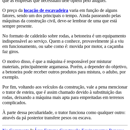
que as empresas que necessitam dele optem pelo aluguel.
O preço da
locação de escavadeira
varia em função de alguns
fatores, sendo um dos principais o tempo. Ainda passeando pelas
máquinas da construção civil, deve-se lembrar de uma que está
sempre presente.
No formato de caldeirão sobre rodas, a betoneira é um equipamento
indispensável ao serviço. Quem a conhece, provavelmente já a viu
em funcionamento, ou sabe como é: movida por motor, a caçamba
faz giros.
O motivo disso, é que a máquina é responsável por misturar
materiais, principalmente argamassa. Porém, a depender do objetivo,
a betoneira pode receber outros produtos para mistura, o adubo, por
exemplo.
Por fim, voltando aos veículos da construção, vale a pena mencionar
o trator de esteira, que é assim chamado devido à substituição das
rodas, deixando a máquina mais apta para empreitadas em terrenos
complicados.
À parte dessa peculiaridade, o trator funciona como qualquer outro:
através da pá posterior transfere pesos ou escava.