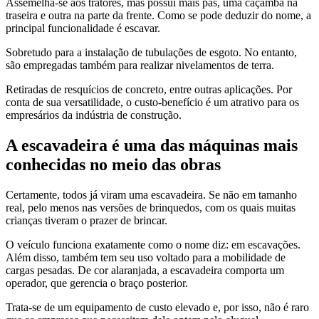
Assemelha-se aos tratores, mas possui mais pás, uma caçamba na
traseira e outra na parte da frente. Como se pode deduzir do nome, a
principal funcionalidade é escavar.
Sobretudo para a instalação de tubulações de esgoto. No entanto,
são empregadas também para realizar nivelamentos de terra.
Retiradas de resquícios de concreto, entre outras aplicações. Por
conta de sua versatilidade, o custo-benefício é um atrativo para os
empresários da indústria de construção.
A escavadeira é uma das máquinas mais
conhecidas no meio das obras
Certamente, todos já viram uma escavadeira. Se não em tamanho
real, pelo menos nas versões de brinquedos, com os quais muitas
crianças tiveram o prazer de brincar.
O veículo funciona exatamente como o nome diz: em escavações.
Além disso, também tem seu uso voltado para a mobilidade de
cargas pesadas. De cor alaranjada, a escavadeira comporta um
operador, que gerencia o braço posterior.
Trata-se de um equipamento de custo elevado e, por isso, não é raro