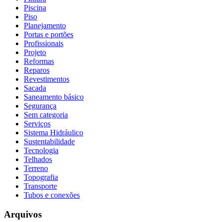
Piscina
Piso
Planejamento
Portas e portões
Profissionais
Projeto
Reformas
Reparos
Revestimentos
Sacada
Saneamento básico
Segurança
Sem categoria
Serviços
Sistema Hidráulico
Sustentabilidade
Tecnologia
Telhados
Terreno
Topografia
Transporte
Tubos e conexões
Arquivos