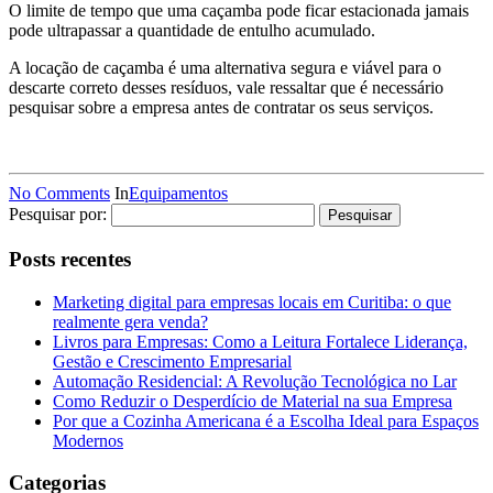
O limite de tempo que uma caçamba pode ficar estacionada jamais
pode ultrapassar a quantidade de entulho acumulado.
A locação de caçamba é uma alternativa segura e viável para o
descarte correto desses resíduos, vale ressaltar que é necessário
pesquisar sobre a empresa antes de contratar os seus serviços.
No Comments
In
Equipamentos
Pesquisar por:
Posts recentes
Marketing digital para empresas locais em Curitiba: o que
realmente gera venda?
Livros para Empresas: Como a Leitura Fortalece Liderança,
Gestão e Crescimento Empresarial
Automação Residencial: A Revolução Tecnológica no Lar
Como Reduzir o Desperdício de Material na sua Empresa
Por que a Cozinha Americana é a Escolha Ideal para Espaços
Modernos
Categorias