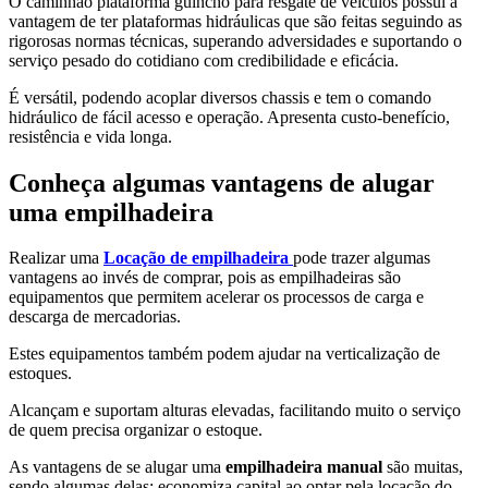
O caminhão plataforma guincho para resgate de veículos possui a
vantagem de ter plataformas hidráulicas que são feitas seguindo as
rigorosas normas técnicas, superando adversidades e suportando o
serviço pesado do cotidiano com credibilidade e eficácia.
É versátil, podendo acoplar diversos chassis e tem o comando
hidráulico de fácil acesso e operação. Apresenta custo-benefício,
resistência e vida longa.
Conheça algumas vantagens de alugar
uma empilhadeira
Realizar uma
Locação de empilhadeira
pode trazer algumas
vantagens ao invés de comprar, pois as empilhadeiras são
equipamentos que permitem acelerar os processos de carga e
descarga de mercadorias.
Estes equipamentos também podem ajudar na verticalização de
estoques.
Alcançam e suportam alturas elevadas, facilitando muito o serviço
de quem precisa organizar o estoque.
As vantagens de se alugar uma
empilhadeira manual
são muitas,
sendo algumas delas: economiza capital ao optar pela locação do