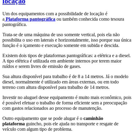
locação
Um dos equipamentos com a possibilidade de locação é
a
Plataforma pantográfica
ou também conhecida como tesoura
pantográfica.
Trata-se de uma máquina de uso somente vertical, pois ela não
possibilita o uso em laterais e horizontalmente, isso porque sua única
função é o içamento e execução somente em subida e descida.
Existem dois tipos de plataformas pantográficas: a elétrica e a diesel.
A tipo elétrica é utilizada em ambiente internos por terem maior
ruídos e serem livres de emissão de gases.
Sua altura disponível para trabalho é de 8 a 14 metros. Já o modelo
diesel, normalmente é utilizado em áreas externas, ou em todo
terreno com altura disponível para trabalho de 14 metros.
Investir no aluguel desse equipamento é muito mais econômico, pois
é possível efetuar o trabalho de forma eficiente sem a preocupação
com gastos relacionados ao processo de manutenção.
Outro equipamento que se pode alugar é o
caminhão
plataforma
guincho, pois ele ajuda no transporte e resgate de
veículo com algum tipo de problema.