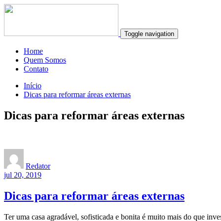
Toggle navigation
Home
Quem Somos
Contato
Início
Dicas para reformar áreas externas
Dicas para reformar áreas externas
Redator
jul 20, 2019
Dicas para reformar áreas externas
Ter uma casa agradável, sofisticada e bonita é muito mais do que invest