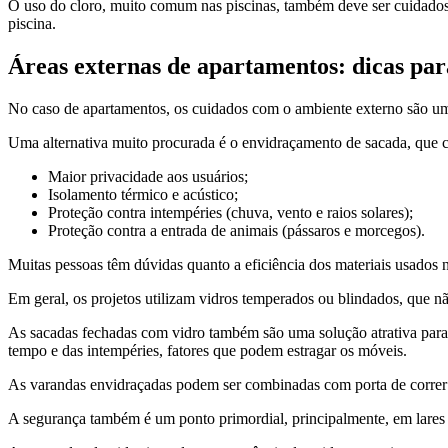
O uso do cloro, muito comum nas piscinas, também deve ser cuidadoso.
piscina.
Áreas externas de apartamentos: dicas pa
No caso de apartamentos, os cuidados com o ambiente externo são um p
Uma alternativa muito procurada é o envidraçamento de sacada, que con
Maior privacidade aos usuários;
Isolamento térmico e acústico;
Proteção contra intempéries (chuva, vento e raios solares);
Proteção contra a entrada de animais (pássaros e morcegos).
Muitas pessoas têm dúvidas quanto a eficiência dos materiais usados
Em geral, os projetos utilizam vidros temperados ou blindados, que n
As sacadas fechadas com vidro também são uma solução atrativa para os
tempo e das intempéries, fatores que podem estragar os móveis.
As varandas envidraçadas podem ser combinadas com porta de correr d
A segurança também é um ponto primordial, principalmente, em lares