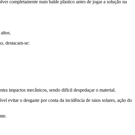
olver completamente num balde plástico antes de jogar a solução na
altos.
so, destacam-se:
ntra impactos mecânicos, sendo difícil despedaçar o material.
l evitar o desgaste por conta da incidência de raios solares, ação do
nte.