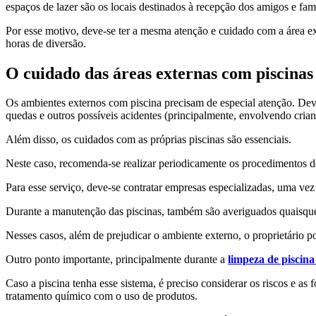
espaços de lazer são os locais destinados à recepção dos amigos e fam
Por esse motivo, deve-se ter a mesma atenção e cuidado com a área ext
horas de diversão.
O cuidado das áreas externas com piscinas
Os ambientes externos com piscina precisam de especial atenção. Devid
quedas e outros possíveis acidentes (principalmente, envolvendo crian
Além disso, os cuidados com as próprias piscinas são essenciais.
Neste caso, recomenda-se realizar periodicamente os procedimentos 
Para esse serviço, deve-se contratar empresas especializadas, uma vez 
Durante a manutenção das piscinas, também são averiguados quaisquer
Nesses casos, além de prejudicar o ambiente externo, o proprietário p
Outro ponto importante, principalmente durante a
limpeza de piscina 
Caso a piscina tenha esse sistema, é preciso considerar os riscos e as
tratamento químico com o uso de produtos.