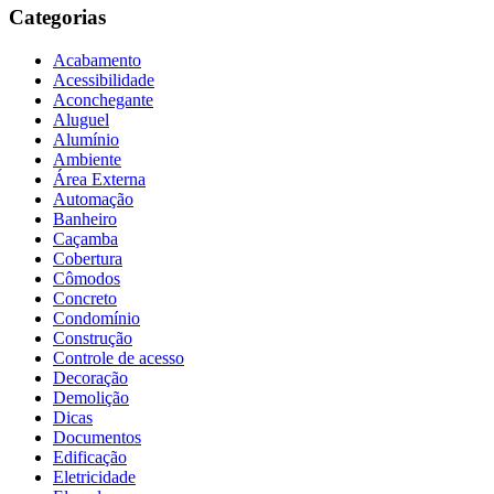
Categorias
Acabamento
Acessibilidade
Aconchegante
Aluguel
Alumínio
Ambiente
Área Externa
Automação
Banheiro
Caçamba
Cobertura
Cômodos
Concreto
Condomínio
Construção
Controle de acesso
Decoração
Demolição
Dicas
Documentos
Edificação
Eletricidade