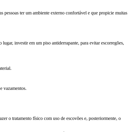
as pessoas ter um ambiente externo confortável e que propicie muitas
lugar, investir em um piso antiderrapante, para evitar escorregões,
terial.
 e vazamentos.
fazer o tratamento físico com uso de escovões e, posteriormente, o