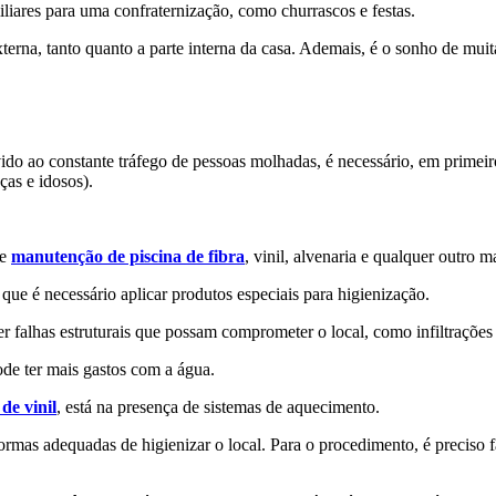
iliares para uma confraternização, como churrascos e festas.
erna, tanto quanto a parte interna da casa. Ademais, é o sonho de muit
o ao constante tráfego de pessoas molhadas, é necessário, em primeiro 
ças e idosos).
de
manutenção de piscina de fibra
, vinil, alvenaria e qualquer outro ma
que é necessário aplicar produtos especiais para higienização.
 falhas estruturais que possam comprometer o local, como infiltrações
ode ter mais gastos com a água.
de vinil
, está na presença de sistemas de aquecimento.
 formas adequadas de higienizar o local. Para o procedimento, é preciso 