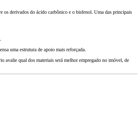
e os derivados do ácido carbônico e o bisfenol. Uma das principais
.
pensa uma estrutura de apoio mais reforçada.
rio avalie qual dos materiais será melhor empregado no imóvel, de