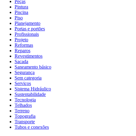
Peças
Pintura
Piscina
Piso
Planejamento
Portas e portões
Profissionais
Projeto
Reformas
Reparos
Revestimentos
Sacada
Saneamento básico
Segurança
Sem categoria
Serviços
Sistema Hidráulico
Sustentabilidade
Tecnologia
Telhados
Terreno
Topografia
Transporte
Tubos e conexões