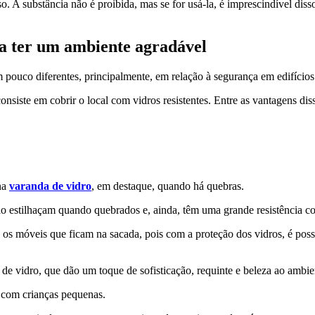
 A substância não é proibida, mas se for usá-la, é imprescindível diss
ra ter um ambiente agradável
ouco diferentes, principalmente, em relação à segurança em edifícios 
siste em cobrir o local com vidros resistentes. Entre as vantagens dis
 na
varanda de vidro
, em destaque, quando há quebras.
ão estilhaçam quando quebrados e, ainda, têm uma grande resistência co
 móveis que ficam na sacada, pois com a proteção dos vidros, é possíve
e vidro, que dão um toque de sofisticação, requinte e beleza ao ambie
 com crianças pequenas.