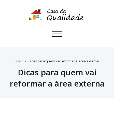
Toggle
navigation
Início
Dicas para quem vai reformar a área externa
Dicas para quem vai
reformar a área externa