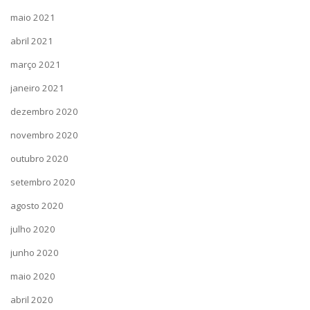
maio 2021
abril 2021
março 2021
janeiro 2021
dezembro 2020
novembro 2020
outubro 2020
setembro 2020
agosto 2020
julho 2020
junho 2020
maio 2020
abril 2020