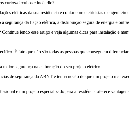
os curtos-circuitos e incêndio?
es elétricas da sua residência e contar com eletricistas e engenheiros e
a segurança da fiação elétrica, a distribuição segura de energia e outra
 Continue lendo esse artigo e veja algumas dicas para instalação e manu
pecífico. É fato que não são todas as pessoas que conseguem diferenci
a maior segurança na elaboração do seu projeto elétrico.
ências de segurança da ABNT e tenha noção de que um projeto mal exec
fissional e um projeto especializado para a residência oferece vantagen