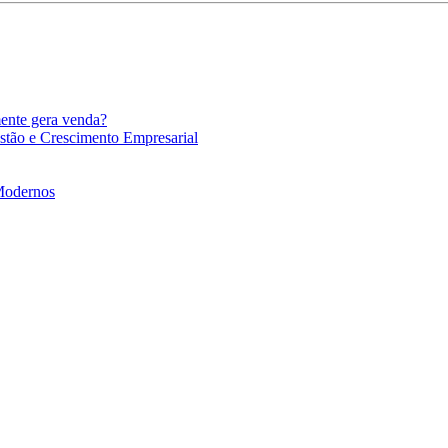
mente gera venda?
stão e Crescimento Empresarial
 Modernos