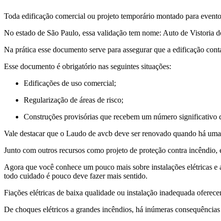
Toda edificação comercial ou projeto temporário montado para event
No estado de São Paulo, essa validação tem nome: Auto de Vistori
Na prática esse documento serve para assegurar que a edificação con
Esse documento é obrigatório nas seguintes situações:
Edificações de uso comercial;
Regularização de áreas de risco;
Construções provisórias que recebem um número significativo 
Vale destacar que o Laudo de avcb deve ser renovado quando há uma 
Junto com outros recursos como projeto de proteção contra incêndio, 
Agora que você conhece um pouco mais sobre instalações elétricas e 
todo cuidado é pouco deve fazer mais sentido.
Fiações elétricas de baixa qualidade ou instalação inadequada ofere
De choques elétricos a grandes incêndios, há inúmeras consequências d