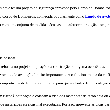
os deve ter um projeto de segurança aprovado pelo Corpo de Bombeiros
a do Corpo de Bombeiros, conhecida popularmente como
Laudo de avcb
ta com um conjunto de medidas técnicas que oferecem proteção e segura
de pessoas.
reforma no projeto, ampliação da construção ou alguma ocorrência.
esse tipo de avaliação é muito importante para o funcionamento da edif
a importância de ter um bom projeto para que as fontes de alimentaçã
cem riscos à edificação e colocam a vida dos moradores da residência o
e instalações elétricas mal executadas. Por isso, aproveite as dicas par