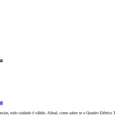
ca
ca
cias, todo cuidado é válido. Afinal, como saber se o Quadro Elétrico Tr