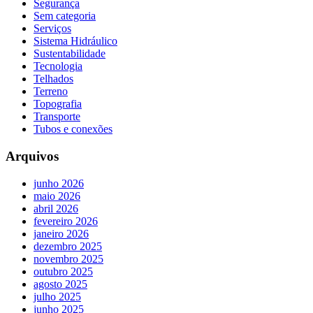
Segurança
Sem categoria
Serviços
Sistema Hidráulico
Sustentabilidade
Tecnologia
Telhados
Terreno
Topografia
Transporte
Tubos e conexões
Arquivos
junho 2026
maio 2026
abril 2026
fevereiro 2026
janeiro 2026
dezembro 2025
novembro 2025
outubro 2025
agosto 2025
julho 2025
junho 2025