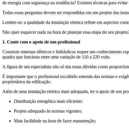
de energia com segurança na residência? Existem técnicas para evitar 
Todas essas perguntas devem ser respondidas em um projeto das instalaçõ
Lembre-se: a qualidade da instalação eletrica reflete em aspectos como 
Não quer esquecer nada na hora de planejar essa etapa do seu projeto?
1. Conte com o apoio de um profissional
Construir sistemas elétricos e hidráulicos requer um conhecimento es
quadro que funciona entre uma variação de 110 a 220 volts.
A figura de um especialista não só tira essas dúvidas como proporcion
É importante que o profissional escolhido entenda das normas e exig
proprietários da edificação.
Além de uma instalação eletrica mais adequada, ter o apoio de um pro
Distribuição energética mais eficiente;
Projeto adequado às normas vigentes;
Mais facilidade na hora de fazer manutenção;