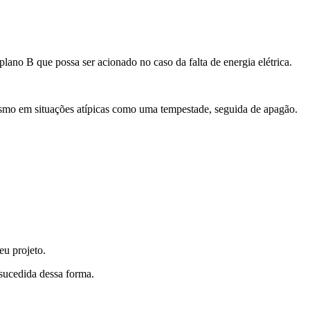
lano B que possa ser acionado no caso da falta de energia elétrica.
esmo em situações atípicas como uma tempestade, seguida de apagão.
eu projeto.
 sucedida dessa forma.