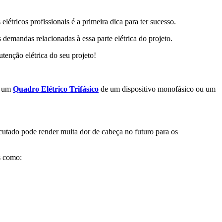
létricos profissionais é a primeira dica para ter sucesso.
s demandas relacionadas à essa parte elétrica do projeto.
tenção elétrica do seu projeto!
ar um
Quadro Elétrico Trifásico
de um dispositivo monofásico ou um
utado pode render muita dor de cabeça no futuro para os
s como: