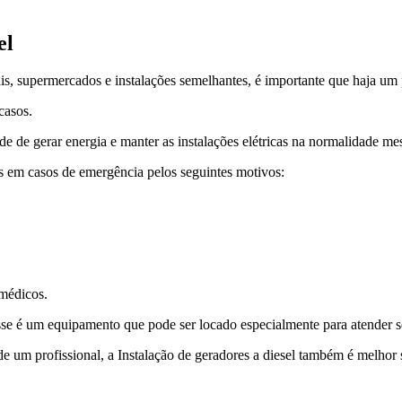
el
s, supermercados e instalações semelhantes, é importante que haja um p
casos.
 de gerar energia e manter as instalações elétricas na normalidade m
s em casos de emergência pelos seguintes motivos:
 médicos.
sse é um equipamento que pode ser locado especialmente para atender s
de um profissional, a Instalação de geradores a diesel também é melhor