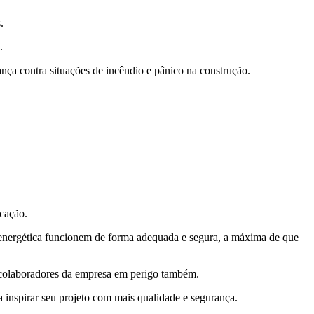
.
.
nça contra situações de incêndio e pânico na construção.
icação.
o energética funcionem de forma adequada e segura, a máxima de que
u colaboradores da empresa em perigo também.
a inspirar seu projeto com mais qualidade e segurança.