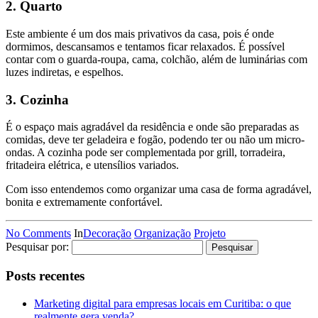
2. Quarto
Este ambiente é um dos mais privativos da casa, pois é onde
dormimos, descansamos e tentamos ficar relaxados. É possível
contar com o guarda-roupa, cama, colchão, além de luminárias com
luzes indiretas, e espelhos.
3. Cozinha
É o espaço mais agradável da residência e onde são preparadas as
comidas, deve ter geladeira e fogão, podendo ter ou não um micro-
ondas. A cozinha pode ser complementada por grill, torradeira,
fritadeira elétrica, e utensílios variados.
Com isso entendemos como organizar uma casa de forma agradável,
bonita e extremamente confortável.
No Comments
In
Decoração
Organização
Projeto
Pesquisar por:
Posts recentes
Marketing digital para empresas locais em Curitiba: o que
realmente gera venda?