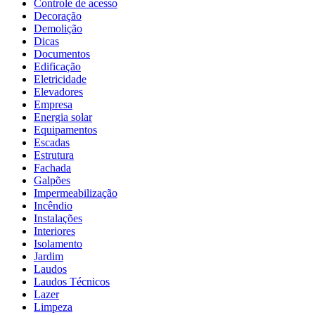
Controle de acesso
Decoração
Demolição
Dicas
Documentos
Edificação
Eletricidade
Elevadores
Empresa
Energia solar
Equipamentos
Escadas
Estrutura
Fachada
Galpões
Impermeabilização
Incêndio
Instalações
Interiores
Isolamento
Jardim
Laudos
Laudos Técnicos
Lazer
Limpeza