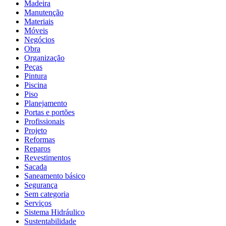
Madeira
Manutenção
Materiais
Móveis
Negócios
Obra
Organização
Peças
Pintura
Piscina
Piso
Planejamento
Portas e portões
Profissionais
Projeto
Reformas
Reparos
Revestimentos
Sacada
Saneamento básico
Segurança
Sem categoria
Serviços
Sistema Hidráulico
Sustentabilidade