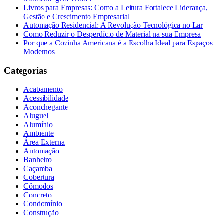
Livros para Empresas: Como a Leitura Fortalece Liderança,
Gestão e Crescimento Empresarial
Automação Residencial: A Revolução Tecnológica no Lar
Como Reduzir o Desperdício de Material na sua Empresa
Por que a Cozinha Americana é a Escolha Ideal para Espaços
Modernos
Categorias
Acabamento
Acessibilidade
Aconchegante
Aluguel
Alumínio
Ambiente
Área Externa
Automação
Banheiro
Caçamba
Cobertura
Cômodos
Concreto
Condomínio
Construção