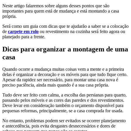
Neste artigo falaremos sobre alguns desses pontos que são
importantes para quem está de mudança e está montando a casa
própria.
Será como um guia com dicas que te ajudarão a saber se a colocação
de
carpete em rolo
ou revestimento na cozinha será feito agora ou
planejado para a frente.
Dicas para organizar a montagem de uma
casa
Quando ocorre a mudança muitas coisas vem a mente e a primeira
delas é organizar a decoração e os móveis para que tudo fique certo.
Apesar da rapidez ser necessário, para montar uma casa nova é
preciso paciência, ainda mais quando é a sua casa própria.
Tudo deve ser feito com calma, a escolha das persianas para quarto,
passando pelos móveis e as cores das paredes e dos revestimentos.
Deve levar em consideração também o orçamento disponível para
pequenas reformas, principalmente, se a casa comprada for usada.
No entanto, problemas podem ser evitados se ocorrer planejamento
e antecedência, pois evita desgastes desnecessários e dores de