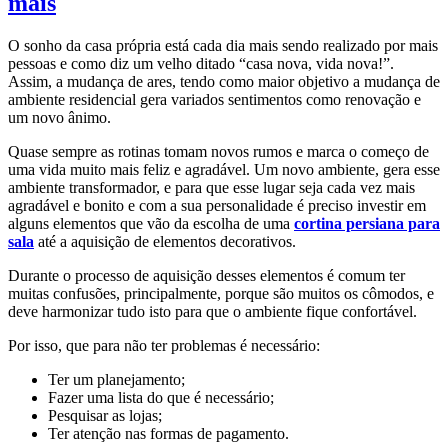
mais
O sonho da casa própria está cada dia mais sendo realizado por mais
pessoas e como diz um velho ditado “casa nova, vida nova!”.
Assim, a mudança de ares, tendo como maior objetivo a mudança de
ambiente residencial gera variados sentimentos como renovação e
um novo ânimo.
Quase sempre as rotinas tomam novos rumos e marca o começo de
uma vida muito mais feliz e agradável. Um novo ambiente, gera esse
ambiente transformador, e para que esse lugar seja cada vez mais
agradável e bonito e com a sua personalidade é preciso investir em
alguns elementos que vão da escolha de uma
cortina persiana para
sala
até a aquisição de elementos decorativos.
Durante o processo de aquisição desses elementos é comum ter
muitas confusões, principalmente, porque são muitos os cômodos, e
deve harmonizar tudo isto para que o ambiente fique confortável.
Por isso, que para não ter problemas é necessário:
Ter um planejamento;
Fazer uma lista do que é necessário;
Pesquisar as lojas;
Ter atenção nas formas de pagamento.