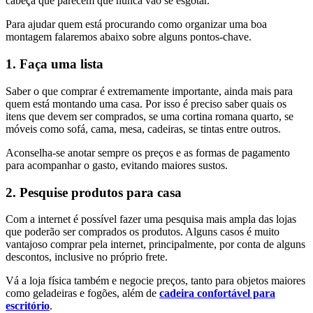
cabeça que parecem que nunca vão se esgotar.
Para ajudar quem está procurando como organizar uma boa
montagem falaremos abaixo sobre alguns pontos-chave.
1. Faça uma lista
Saber o que comprar é extremamente importante, ainda mais para
quem está montando uma casa. Por isso é preciso saber quais os
itens que devem ser comprados, se uma cortina romana quarto, se
móveis como sofá, cama, mesa, cadeiras, se tintas entre outros.
Aconselha-se anotar sempre os preços e as formas de pagamento
para acompanhar o gasto, evitando maiores sustos.
2. Pesquise produtos para casa
Com a internet é possível fazer uma pesquisa mais ampla das lojas
que poderão ser comprados os produtos. Alguns casos é muito
vantajoso comprar pela internet, principalmente, por conta de alguns
descontos, inclusive no próprio frete.
Vá a loja física também e negocie preços, tanto para objetos maiores
como geladeiras e fogões, além de
cadeira confortável para
escritório
.