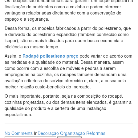
Os rodapés são fundamentais para garantir um toque especial na
finalização de ambientes como a cozinha e podem oferecer
vantagens relacionadas diretamente com a conservação do
espaço e a segurança.
Dessa forma, os modelos fabricados a partir do poliestireno, que
é derivado do poliestireno expandido (também conhecido como
isopor), são os mais indicados para quem busca economia e
eficiência ao mesmo tempo.
Assim, o
Rodapé poliestireno preço
pode variar de acordo com
as medidas e a qualidade do material. Dessa maneira, assim
como ocorre com a escolha de móveis e pedras a serem
empregadas na cozinha, os rodapés também demandam uma
avaliação criteriosa do serviço oferecido e, claro, a busca pela
melhor relação custo-benefício do mercado.
O mais importante, portanto, seja na composição do rodapé,
cozinhas projetadas, ou dos demais itens elencados, é garantir a
qualidade do produto e a certeza de uma instalação
especializada.
No Comments
In
Decoração
Organização
Reformas