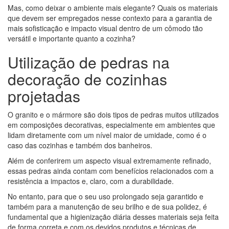
Mas, como deixar o ambiente mais elegante? Quais os materiais
que devem ser empregados nesse contexto para a garantia de
mais sofisticação e impacto visual dentro de um cômodo tão
versátil e importante quanto a cozinha?
Utilização de pedras na
decoração de cozinhas
projetadas
O granito e o mármore são dois tipos de pedras muitos utilizados
em composições decorativas, especialmente em ambientes que
lidam diretamente com um nível maior de umidade, como é o
caso das cozinhas e também dos banheiros.
Além de conferirem um aspecto visual extremamente refinado,
essas pedras ainda contam com benefícios relacionados com a
resistência a impactos e, claro, com a durabilidade.
No entanto, para que o seu uso prolongado seja garantido e
também para a manutenção de seu brilho e de sua polidez, é
fundamental que a higienização diária desses materiais seja feita
de forma correta e com os devidos produtos e técnicas de