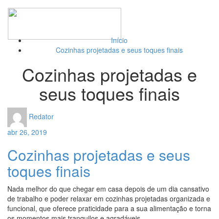
Toggl
naviga
Início
Cozinhas projetadas e seus toques finais
Cozinhas projetadas e
seus toques finais
Redator
abr 26, 2019
Cozinhas projetadas e seus
toques finais
Nada melhor do que chegar em casa depois de um dia cansativo
de trabalho e poder relaxar em cozinhas projetadas organizada e
funcional, que oferece praticidade para a sua alimentação e torna
os momentos mais tranquilos e agradáveis.