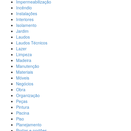
Impermeabilização
Incêndio
Instalações
Interiores
Isolamento
Jardim
Laudos
Laudos Técnicos
Lazer
Limpeza
Madeira
Manutenção
Materiais
Móveis
Negócios
Obra
Organização
Peças
Pintura
Piscina
Piso
Planejamento
Portas e portões