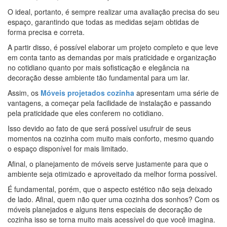
O ideal, portanto, é sempre realizar uma avaliação precisa do seu
espaço, garantindo que todas as medidas sejam obtidas de
forma precisa e correta.
A partir disso, é possível elaborar um projeto completo e que leve
em conta tanto as demandas por mais praticidade e organização
no cotidiano quanto por mais sofisticação e elegância na
decoração desse ambiente tão fundamental para um lar.
Assim, os
Móveis projetados cozinha
apresentam uma série de
vantagens, a começar pela facilidade de instalação e passando
pela praticidade que eles conferem no cotidiano.
Isso devido ao fato de que será possível usufruir de seus
momentos na cozinha com muito mais conforto, mesmo quando
o espaço disponível for mais limitado.
Afinal, o planejamento de móveis serve justamente para que o
ambiente seja otimizado e aproveitado da melhor forma possível.
É fundamental, porém, que o aspecto estético não seja deixado
de lado. Afinal, quem não quer uma cozinha dos sonhos? Com os
móveis planejados e alguns itens especiais de decoração de
cozinha isso se torna muito mais acessível do que você imagina.