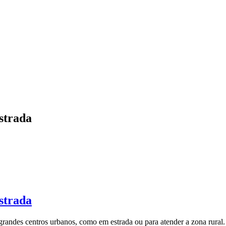
estrada
estrada
andes centros urbanos, como em estrada ou para atender a zona rural.