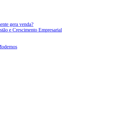
mente gera venda?
stão e Crescimento Empresarial
 Modernos