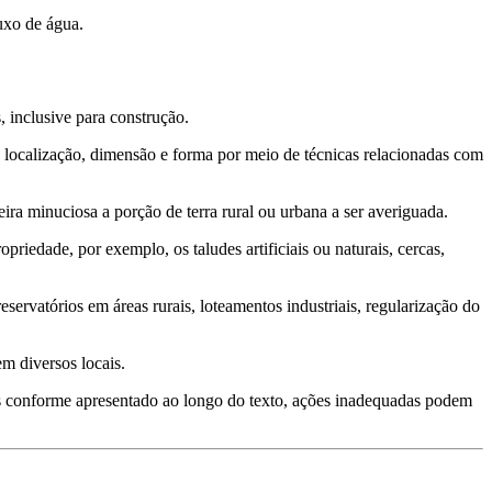
uxo de água.
, inclusive para construção.
 localização, dimensão e forma por meio de técnicas relacionadas com
ira minuciosa a porção de terra rural ou urbana a ser averiguada.
riedade, por exemplo, os taludes artificiais ou naturais, cercas,
servatórios em áreas rurais, loteamentos industriais, regularização do
m diversos locais.
ois conforme apresentado ao longo do texto, ações inadequadas podem