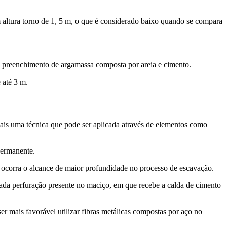
m altura torno de 1, 5 m, o que é considerado baixo quando se compara
o preenchimento de argamassa composta por areia e cimento.
e até 3 m.
ais uma técnica que pode ser aplicada através de elementos como
permanente.
 ocorra o alcance de maior profundidade no processo de escavação.
da perfuração presente no maciço, em que recebe a calda de cimento
 mais favorável utilizar fibras metálicas compostas por aço no