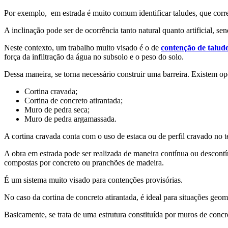
Por exemplo, em estrada é muito comum identificar taludes, que corre
A inclinação pode ser de ocorrência tanto natural quanto artificial, s
Neste contexto, um trabalho muito visado é o de
contenção de talud
força da infiltração da água no subsolo e o peso do solo.
Dessa maneira, se torna necessário construir uma barreira. Existem opç
Cortina cravada;
Cortina de concreto atirantada;
Muro de pedra seca;
Muro de pedra argamassada.
A cortina cravada conta com o uso de estaca ou de perfil cravado no
A obra em estrada pode ser realizada de maneira contínua ou descontí
compostas por concreto ou pranchões de madeira.
É um sistema muito visado para contenções provisórias.
No caso da cortina de concreto atirantada, é ideal para situações geomé
Basicamente, se trata de uma estrutura constituída por muros de conc