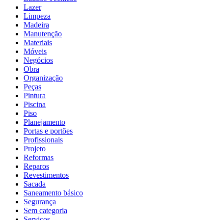
Lazer
Limpeza
Madeira
Manutenção
Materiais
Móveis
Negócios
Obra
Organização
Peças
Pintura
Piscina
Piso
Planejamento
Portas e portões
Profissionais
Projeto
Reformas
Reparos
Revestimentos
Sacada
Saneamento básico
Segurança
Sem categoria
Serviços