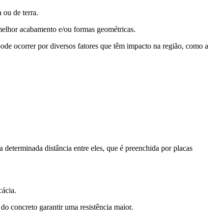
 ou de terra.
am melhor acabamento e/ou formas geométricas.
ode ocorrer por diversos fatores que têm impacto na região, como a
determinada distância entre eles, que é preenchida por placas
cácia.
do concreto garantir uma resistência maior.