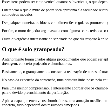
Esses itens podem ser tanto vertical quantos subverticais, o que depen
Diferenciar o que o muro de pedra seca apresenta é a facilidade rela
com outros modelos.
De qualquer maneira, os blocos com dimensões regulares promovem gra
Por fim, o muro de pedra argamassada com algumas características o 
Outra divergência interessante de ser citada no que diz respeito à aplic
O que é solo grampeado?
Anteriormente foram citados alguns procedimentos que podem ser apl
drenagem, concreto projetado e chumbadores.
Basicamente, o grampeamento consiste na realização de cortes efetua
No caso da execução da contenção, uma primeira linha posta pelo ch
Para uma melhor compreensão, é interessante abordar que os chumbad
para o devido preenchimento da perfuração.
Após a etapa que envolve os chumbadores, uma armação metálica no tal
concreto, tudo dependerá dos resultados almejados.