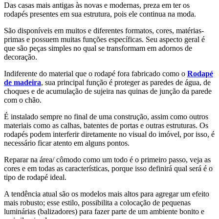
Das casas mais antigas às novas e modernas, preza em ter os
rodapés presentes em sua estrutura, pois ele continua na moda.
São disponíveis em muitos e diferentes formatos, cores, matérias-
primas e possuem muitas funções específicas. Seu aspecto geral é
que são peças simples no qual se transformam em adornos de
decoração.
Indiferente do material que o rodapé fora fabricado como o
Rodapé
de madeira
, sua principal função é proteger as paredes de água, de
choques e de acumulação de sujeira nas quinas de junção da parede
com o chão.
É instalado sempre no final de uma construção, assim como outros
materiais como as calhas, batentes de portas e outras estruturas. Os
rodapés podem interferir diretamente no visual do imóvel, por isso, é
necessário ficar atento em alguns pontos.
Reparar na área/ cômodo como um todo é o primeiro passo, veja as
cores e em todas as características, porque isso definirá qual será é o
tipo de rodapé ideal.
A tendência atual são os modelos mais altos para agregar um efeito
mais robusto; esse estilo, possibilita a colocação de pequenas
luminárias (balizadores) para fazer parte de um ambiente bonito e