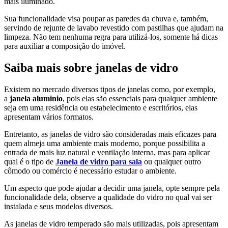
mais iluminado.
Sua funcionalidade visa poupar as paredes da chuva e, também,
servindo de rejunte de lavabo revestido com pastilhas que ajudam na
limpeza. Não tem nenhuma regra para utilizá-los, somente há dicas
para auxiliar a composição do imóvel.
Saiba mais sobre janelas de vidro
Existem no mercado diversos tipos de janelas como, por exemplo,
a
janela aluminio
, pois elas são essenciais para qualquer ambiente
seja em uma residência ou estabelecimento e escritórios, elas
apresentam vários formatos.
Entretanto, as janelas de vidro são consideradas mais eficazes para
quem almeja uma ambiente mais moderno, porque possibilita a
entrada de mais luz natural e ventilação interna, mas para aplicar
qual é o tipo de
Janela de vidro para sala
ou qualquer outro
cômodo ou comércio é necessário estudar o ambiente.
Um aspecto que pode ajudar a decidir uma janela, opte sempre pela
funcionalidade dela, observe a qualidade do vidro no qual vai ser
instalada e seus modelos diversos.
As janelas de vidro temperado são mais utilizadas, pois apresentam