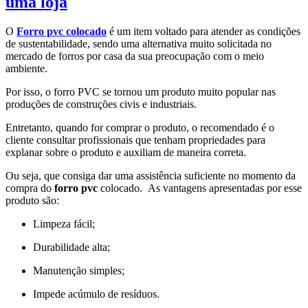
uma loja
O
Forro pvc colocado
é um item voltado para atender as condições
de sustentabilidade, sendo uma alternativa muito solicitada no
mercado de forros por casa da sua preocupação com o meio
ambiente.
Por isso, o forro PVC se tornou um produto muito popular nas
produções de construções civis e industriais.
Entretanto, quando for comprar o produto, o recomendado é o
cliente consultar profissionais que tenham propriedades para
explanar sobre o produto e auxiliam de maneira correta.
Ou seja, que consiga dar uma assistência suficiente no momento da
compra do
forro pvc
colocado. As vantagens apresentadas por esse
produto são:
Limpeza fácil;
Durabilidade alta;
Manutenção simples;
Impede acúmulo de resíduos.