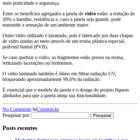
mais praticidade e segurança.
Entre os benefícios agregados a janela de
vidro
estão: a redução de
20% o barulho, resistência e, caso a janela seja grande, pode
transmitir a sensação de um ambiente maior.
Outro vidro utilizado é laminado, pois é fabricado por duas chapas
de vidro unidas ao meio através de um resina plástica especial,
polivinil butiral (PVB).
Se caso quebrar o vidro, os fragmentos estão presos na resina,
reduzindo lacerações ou ferimentos.
O vidro laminado também é ótimo em filtrar radiação UV,
bloqueando aproximadamente 99,6% da radiação.
É essencial que o modelo da janela e o design do projeto fiquem
alinhados para que a janela atinja sua funcionalidade.
No Comments
In
Construção
Pesquisar por:
Posts recentes