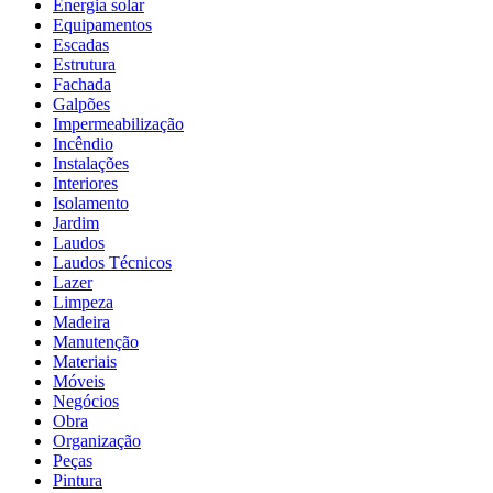
Energia solar
Equipamentos
Escadas
Estrutura
Fachada
Galpões
Impermeabilização
Incêndio
Instalações
Interiores
Isolamento
Jardim
Laudos
Laudos Técnicos
Lazer
Limpeza
Madeira
Manutenção
Materiais
Móveis
Negócios
Obra
Organização
Peças
Pintura