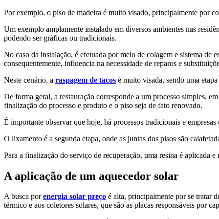
Por exemplo, o piso de madeira é muito visado, principalmente por c
Um exemplo amplamente instalado em diversos ambientes nas residênc
podendo ser gráficas ou tradicionais.
No caso da instalação, é efetuada por meio de colagem e sistema de enc
consequentemente, influencia na necessidade de reparos e substituiçõe
Neste cenário, a
raspagem de tacos
é muito visada, sendo uma etapa c
De forma geral, a restauração corresponde a um processo simples, em
finalização do processo e produto e o piso seja de fato renovado.
É importante observar que hoje, há processos tradicionais e empresa
O lixamento é a segunda etapa, onde as juntas dos pisos são calafetad
Para a finalização do serviço de recuperação, uma resina é aplicada 
A aplicação de um aquecedor solar
A busca por
energia solar preço
é alta, principalmente por se trata
térmico e aos coletores solares, que são as placas responsáveis por capt