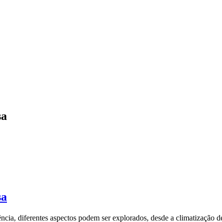
sa
sa
ia, diferentes aspectos podem ser explorados, desde a climatização de