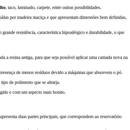
lho
, taco, laminado, carpete, entre outras possibilidades.
uídas por madeira maciça e que apresentam dimensões bem definidas,
grande resistência, característica hipoalérgico e durabilidade, o que
a a resina antiga, para que seja possível aplicar uma camada nova na
a presença de menos resíduos devido a máquinas que absorvem o pó.
 tipo de polimento que se almeja.
tegido e com um aspecto mais bonito.
apresenta duas partes principais, que correspondem ao reservatório