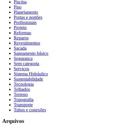
Piscina
Piso
Planejamento
Portas e portões
Profissionais
Projeto
Reformas
Reparos
Revestimentos
Sacada
Saneamento básico
Segurança
Sem categoria
Serviços
Sistema Hidráulico
Sustentabilidade
Tecnologia
Telhados
Terreno
Topografia
Transporte
Tubos e conexões
Arquivos