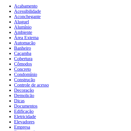
Acabamento
Acessibilidade
Aconchegante
Aluguel
Alumínio
Ambiente
Área Externa
Automação
Banheiro
Caçamba
Cobertura
Cômodos
Concreto
Condomínio
Construção
Controle de acesso
Decoração
Demolição
Dicas
Documentos
Edificação
Eletricidade
Elevadores
Empresa