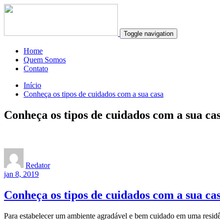
Toggle navigation
Home
Quem Somos
Contato
Início
Conheça os tipos de cuidados com a sua casa
Conheça os tipos de cuidados com a sua ca
Redator
jan 8, 2019
Conheça os tipos de cuidados com a sua ca
Para estabelecer um ambiente agradável e bem cuidado em uma residênc