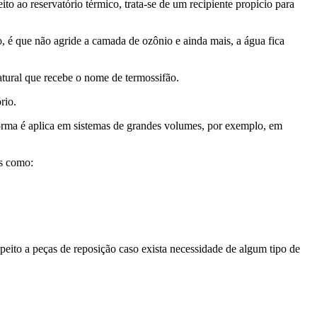
to ao reservatório térmico, trata-se de um recipiente propício para
, é que não agride a camada de ozônio e ainda mais, a água fica
atural que recebe o nome de termossifão.
rio.
a é aplica em sistemas de grandes volumes, por exemplo, em
is como:
peito a peças de reposição caso exista necessidade de algum tipo de