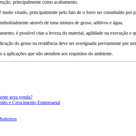
trução, principalmente como acabamento.
muito visado, principalmente pelo fato de o forro ser constituído por pl
industrialmente através de uma mistura de gesso, aditivos e água.
mento, é possível citar a leveza do material, agilidade na execução e qu
licação do gesso na residência deve ser averiguada previamente por um p
 a aplicações que não atendem aos requisitos do ambiente.
mente gera venda?
stão e Crescimento Empresarial
 Modernos