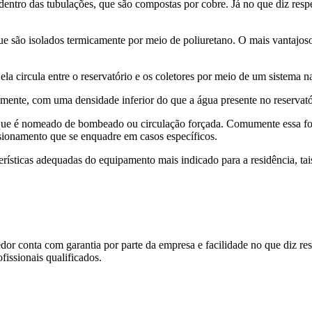
dentro das tubulações, que são compostas por cobre. Já no que diz respei
ue são isolados termicamente por meio de poliuretano. O mais vantajoso
la circula entre o reservatório e os coletores por meio de um sistema n
mente, com uma densidade inferior do que a água presente no reservató
e é nomeado de bombeado ou circulação forçada. Comumente essa form
nsionamento que se enquadre em casos específicos.
erísticas adequadas do equipamento mais indicado para a residência, ta
dor conta com garantia por parte da empresa e facilidade no que diz res
fissionais qualificados.