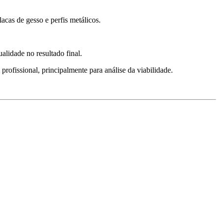
acas de gesso e perfis metálicos.
alidade no resultado final.
rofissional, principalmente para análise da viabilidade.