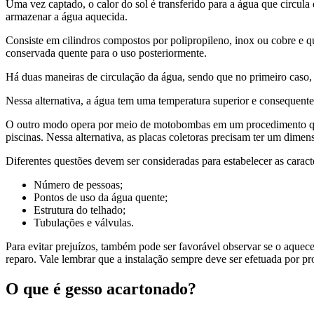
Uma vez captado, o calor do sol é transferido para a água que circula 
armazenar a água aquecida.
Consiste em cilindros compostos por polipropileno, inox ou cobre e q
conservada quente para o uso posteriormente.
Há duas maneiras de circulação da água, sendo que no primeiro caso, e
Nessa alternativa, a água tem uma temperatura superior e consequente
O outro modo opera por meio de motobombas em um procedimento qu
piscinas. Nessa alternativa, as placas coletoras precisam ter um dime
Diferentes questões devem ser consideradas para estabelecer as caract
Número de pessoas;
Pontos de uso da água quente;
Estrutura do telhado;
Tubulações e válvulas.
Para evitar prejuízos, também pode ser favorável observar se o aquece
reparo. Vale lembrar que a instalação sempre deve ser efetuada por pro
O que é gesso acartonado?