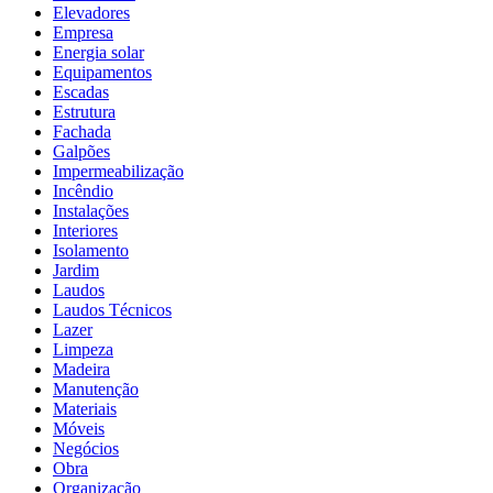
Elevadores
Empresa
Energia solar
Equipamentos
Escadas
Estrutura
Fachada
Galpões
Impermeabilização
Incêndio
Instalações
Interiores
Isolamento
Jardim
Laudos
Laudos Técnicos
Lazer
Limpeza
Madeira
Manutenção
Materiais
Móveis
Negócios
Obra
Organização