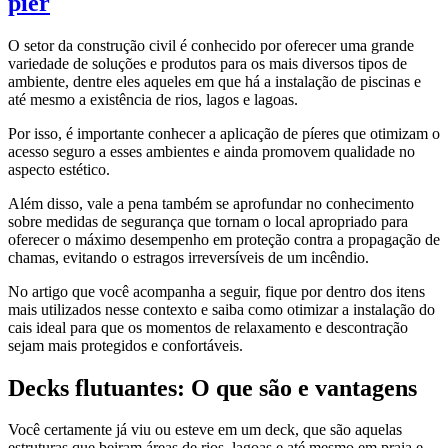
pier
O setor da construção civil é conhecido por oferecer uma grande
variedade de soluções e produtos para os mais diversos tipos de
ambiente, dentre eles aqueles em que há a instalação de piscinas e
até mesmo a existência de rios, lagos e lagoas.
Por isso, é importante conhecer a aplicação de píeres que otimizam o
acesso seguro a esses ambientes e ainda promovem qualidade no
aspecto estético.
Além disso, vale a pena também se aprofundar no conhecimento
sobre medidas de segurança que tornam o local apropriado para
oferecer o máximo desempenho em proteção contra a propagação de
chamas, evitando o estragos irreversíveis de um incêndio.
No artigo que você acompanha a seguir, fique por dentro dos itens
mais utilizados nesse contexto e saiba como otimizar a instalação do
cais ideal para que os momentos de relaxamento e descontração
sejam mais protegidos e confortáveis.
Decks flutuantes: O que são e vantagens
Você certamente já viu ou esteve em um deck, que são aquelas
estruturas que beiram áreas de rios, lagoas e até mesmo em praia e