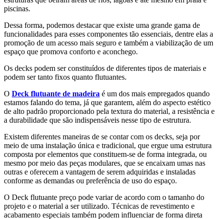
piscinas.
Dessa forma, podemos destacar que existe uma grande gama de
funcionalidades para esses componentes tão essenciais, dentre elas a
promoção de um acesso mais seguro e também a viabilização de um
espaço que promova conforto e aconchego.
Os decks podem ser constituídos de diferentes tipos de materiais e
podem ser tanto fixos quanto flutuantes.
O
Deck flutuante de madeira
é um dos mais empregados quando
estamos falando do tema, já que garantem, além do aspecto estético
de alto padrão proporcionado pela textura do material, a resistência e
a durabilidade que são indispensáveis nesse tipo de estrutura.
Existem diferentes maneiras de se contar com os decks, seja por
meio de uma instalação única e tradicional, que ergue uma estrutura
composta por elementos que constituem-se de forma integrada, ou
mesmo por meio das peças modulares, que se encaixam umas nas
outras e oferecem a vantagem de serem adquiridas e instaladas
conforme as demandas ou preferência de uso do espaço.
O Deck flutuante preço pode variar de acordo com o tamanho do
projeto e o material a ser utilizado. Técnicas de revestimento e
acabamento especiais também podem influenciar de forma direta