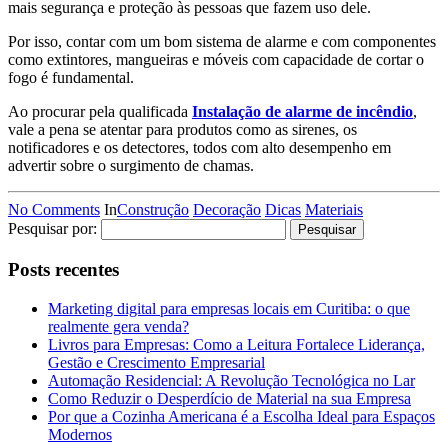
mais segurança e proteção às pessoas que fazem uso dele.
Por isso, contar com um bom sistema de alarme e com componentes
como extintores, mangueiras e móveis com capacidade de cortar o
fogo é fundamental.
Ao procurar pela qualificada
Instalação de alarme de incêndio
,
vale a pena se atentar para produtos como as sirenes, os
notificadores e os detectores, todos com alto desempenho em
advertir sobre o surgimento de chamas.
No Comments
In
Construção
Decoração
Dicas
Materiais
Pesquisar por:
Posts recentes
Marketing digital para empresas locais em Curitiba: o que
realmente gera venda?
Livros para Empresas: Como a Leitura Fortalece Liderança,
Gestão e Crescimento Empresarial
Automação Residencial: A Revolução Tecnológica no Lar
Como Reduzir o Desperdício de Material na sua Empresa
Por que a Cozinha Americana é a Escolha Ideal para Espaços
Modernos