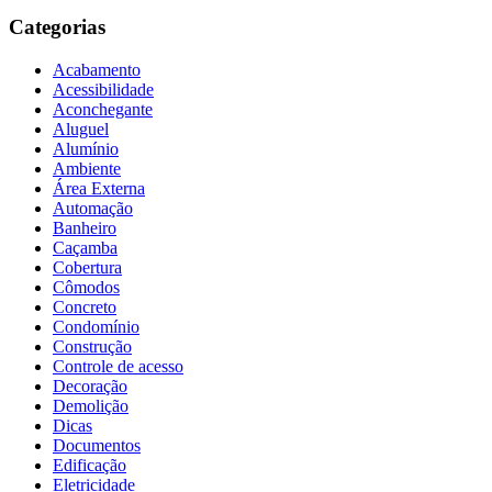
Categorias
Acabamento
Acessibilidade
Aconchegante
Aluguel
Alumínio
Ambiente
Área Externa
Automação
Banheiro
Caçamba
Cobertura
Cômodos
Concreto
Condomínio
Construção
Controle de acesso
Decoração
Demolição
Dicas
Documentos
Edificação
Eletricidade