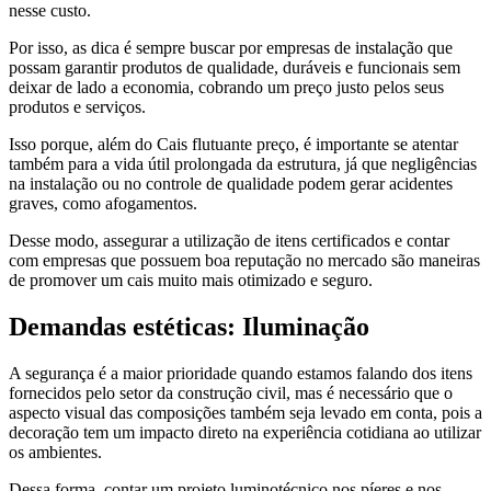
nesse custo.
Por isso, as dica é sempre buscar por empresas de instalação que
possam garantir produtos de qualidade, duráveis e funcionais sem
deixar de lado a economia, cobrando um preço justo pelos seus
produtos e serviços.
Isso porque, além do Cais flutuante preço, é importante se atentar
também para a vida útil prolongada da estrutura, já que negligências
na instalação ou no controle de qualidade podem gerar acidentes
graves, como afogamentos.
Desse modo, assegurar a utilização de itens certificados e contar
com empresas que possuem boa reputação no mercado são maneiras
de promover um cais muito mais otimizado e seguro.
Demandas estéticas: Iluminação
A segurança é a maior prioridade quando estamos falando dos itens
fornecidos pelo setor da construção civil, mas é necessário que o
aspecto visual das composições também seja levado em conta, pois a
decoração tem um impacto direto na experiência cotidiana ao utilizar
os ambientes.
Dessa forma, contar um projeto luminotécnico nos píeres e nos