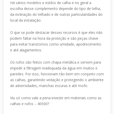
Há vários modelos e estilos de calha e no geral a
escolha desse complemento depende do tipo de telha,
da inclinação do telhado e de outras particularidades do
local da instalação.
O que se pode destacar desses recursos é que eles não
podem faltar na hora da proteção e são peças-chave
para evitar transtornos como umidade, apodrecimento
e até alagamentos.
Os rufos são feitos com chapa metálica e servem para
impedir a filtragem inadequada da água em muitos e
paredes. Por isso, funcionam tão bem em conjunto com
as calhas, garantindo vedação e protegendo o ambiente
de adversidades, manchas escuras e até mofo.
Viu só como vale a pena investir em materiais como as
calhas e rufos – 40500?