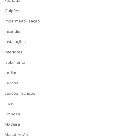
Fachada
Galpões
Impermeabilização
Incêndio
Instalações
Interiores
Isolamento
Jardim
Laudos
Laudos Técnicos
Lazer
Limpeza
Madeira
Manutenção