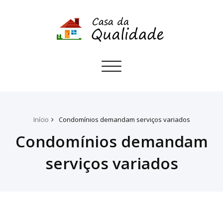
Toggle
navigation
Início
Condomínios demandam serviços variados
Condomínios demandam
serviços variados