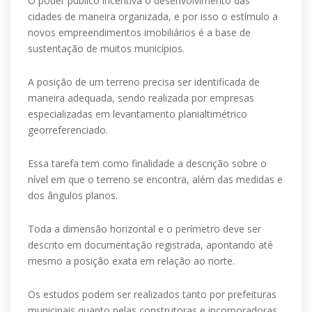
O poder público incentiva o desenvolvimento das
cidades de maneira organizada, e por isso o estímulo a
novos empreendimentos imobiliários é a base de
sustentação de muitos municípios.
A posição de um terreno precisa ser identificada de
maneira adequada, sendo realizada por empresas
especializadas em levantamento planialtimétrico
georreferenciado.
Essa tarefa tem como finalidade a descrição sobre o
nível em que o terreno se encontra, além das medidas e
dos ângulos planos.
Toda a dimensão horizontal e o perímetro deve ser
descrito em documentação registrada, apontando até
mesmo a posição exata em relação ao norte.
Os estudos podem ser realizados tanto por prefeituras
municipais quanto pelas construtoras e incorporadoras.