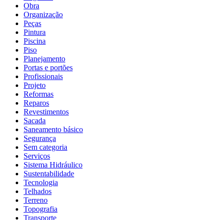
Obra
Organização
Peças
Pintura
Piscina
Piso
Planejamento
Portas e portões
Profissionais
Projeto
Reformas
Reparos
Revestimentos
Sacada
Saneamento básico
Segurança
Sem categoria
Serviços
Sistema Hidráulico
Sustentabilidade
Tecnologia
Telhados
Terreno
Topografia
Transporte