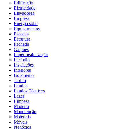
Edificação
Eletricidade
Elevadores
Empresa
Energia solar
Equipamentos
Escadas
Estrutura
Fachada
Galpões
Impermeabilização
Incêndio
Instalações
Interiores
Isolamento
Jardim
Laudos
Laudos Técnicos
Lazer
Limpeza
Madeira
Manutenção
Materiais
Móveis
Negócios