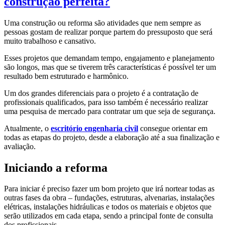
construção perfeita?
Uma construção ou reforma são atividades que nem sempre as
pessoas gostam de realizar porque partem do pressuposto que será
muito trabalhoso e cansativo.
Esses projetos que demandam tempo, engajamento e planejamento
são longos, mas que se tiverem três características é possível ter um
resultado bem estruturado e harmônico.
Um dos grandes diferenciais para o projeto é a contratação de
profissionais qualificados, para isso também é necessário realizar
uma pesquisa de mercado para contratar um que seja de segurança.
Atualmente, o
escritório engenharia civil
consegue orientar em
todas as etapas do projeto, desde a elaboração até a sua finalização e
avaliação.
Iniciando a reforma
Para iniciar é preciso fazer um bom projeto que irá nortear todas as
outras fases da obra – fundações, estruturas, alvenarias, instalações
elétricas, instalações hidráulicas e todos os materiais e objetos que
serão utilizados em cada etapa, sendo a principal fonte de consulta
dos profissionais.