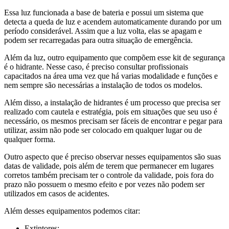
Essa luz funcionada a base de bateria e possui um sistema que
detecta a queda de luz e acendem automaticamente durando por um
período considerável. Assim que a luz volta, elas se apagam e
podem ser recarregadas para outra situação de emergência.
Além da luz, outro equipamento que compõem esse kit de segurança
é o hidrante. Nesse caso, é preciso consultar profissionais
capacitados na área uma vez que há varias modalidade e funções e
nem sempre são necessárias a instalação de todos os modelos.
Além disso, a instalação de hidrantes é um processo que precisa ser
realizado com cautela e estratégia, pois em situações que seu uso é
necessário, os mesmos precisam ser fáceis de encontrar e pegar para
utilizar, assim não pode ser colocado em qualquer lugar ou de
qualquer forma.
Outro aspecto que é preciso observar nesses equipamentos são suas
datas de validade, pois além de terem que permanecer em lugares
corretos também precisam ter o controle da validade, pois fora do
prazo não possuem o mesmo efeito e por vezes não podem ser
utilizados em casos de acidentes.
Além desses equipamentos podemos citar:
Extintores;