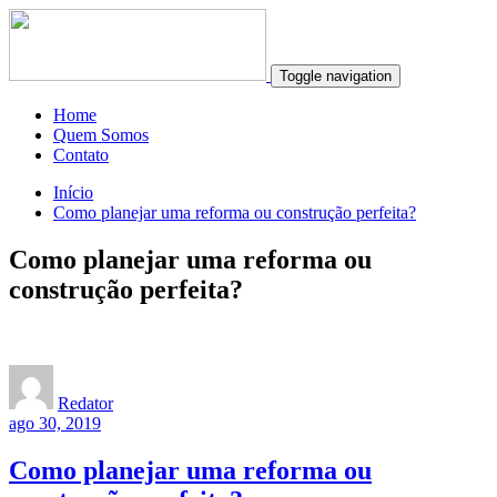
Toggle navigation
Home
Quem Somos
Contato
Início
Como planejar uma reforma ou construção perfeita?
Como planejar uma reforma ou
construção perfeita?
Redator
ago 30, 2019
Como planejar uma reforma ou