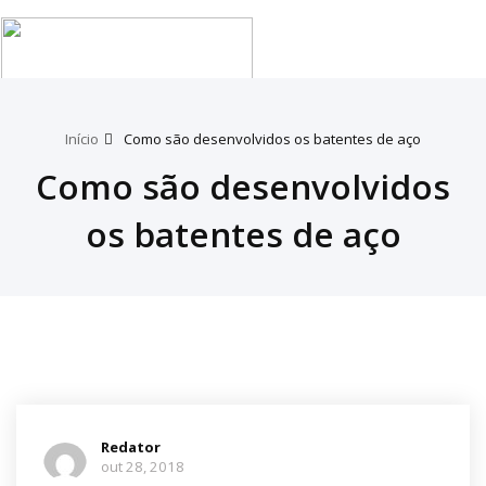
Tog
nav
Início
Como são desenvolvidos os batentes de aço
Como são desenvolvidos
os batentes de aço
Redator
out 28, 2018