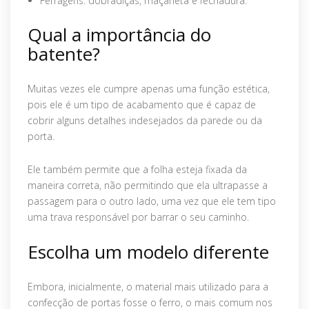
Ferragens: dobradiças, maçaneta e fechadura.
Qual a importância do
batente?
Muitas vezes ele cumpre apenas uma função estética,
pois ele é um tipo de acabamento que é capaz de
cobrir alguns detalhes indesejados da parede ou da
porta.
Ele também permite que a folha esteja fixada da
maneira correta, não permitindo que ela ultrapasse a
passagem para o outro lado, uma vez que ele tem tipo
uma trava responsável por barrar o seu caminho.
Escolha um modelo diferente
Embora, inicialmente, o material mais utilizado para a
confecção de portas fosse o ferro, o mais comum nos