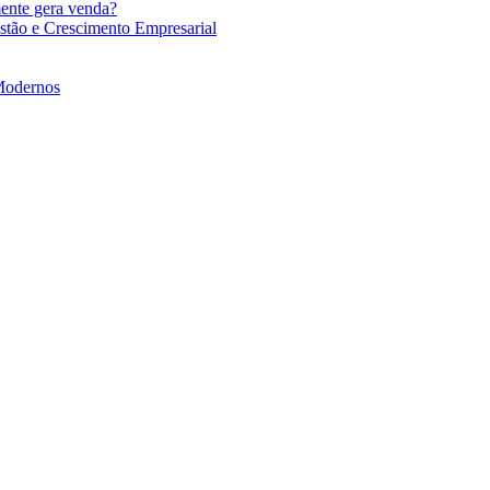
mente gera venda?
stão e Crescimento Empresarial
 Modernos