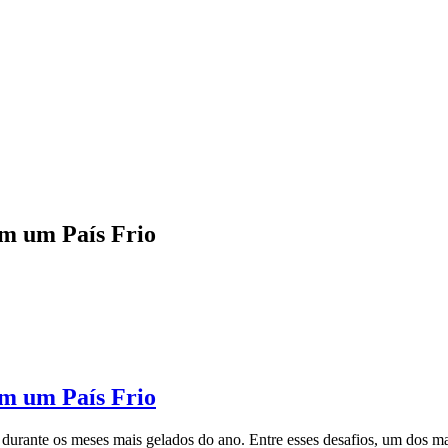
m um País Frio
m um País Frio
durante os meses mais gelados do ano. Entre esses desafios, um dos mai