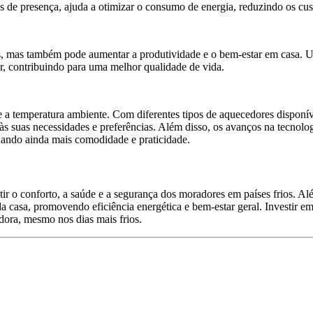
 de presença, ajuda a otimizar o consumo de energia, reduzindo os cus
s, mas também pode aumentar a produtividade e o bem-estar em casa. 
ar, contribuindo para uma melhor qualidade de vida.
 a temperatura ambiente. Com diferentes tipos de aquecedores disponív
às suas necessidades e preferências. Além disso, os avanços na tecnol
nando ainda mais comodidade e praticidade.
 o conforto, a saúde e a segurança dos moradores em países frios. Alé
a casa, promovendo eficiência energética e bem-estar geral. Investir em
dora, mesmo nos dias mais frios.