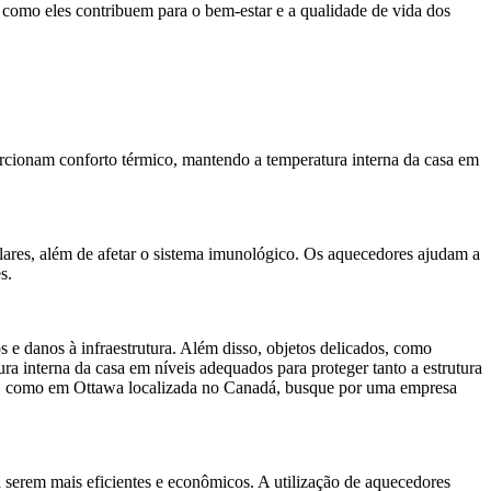
como eles contribuem para o bem-estar e a qualidade de vida dos
rcionam conforto térmico, mantendo a temperatura interna da casa em
ulares, além de afetar o sistema imunológico. Os aquecedores ajudam a
s.
 e danos à infraestrutura. Além disso, objetos delicados, como
ra interna da casa em níveis adequados para proteger tanto a estrutura
io, como em Ottawa localizada no Canadá, busque por uma empresa
serem mais eficientes e econômicos. A utilização de aquecedores