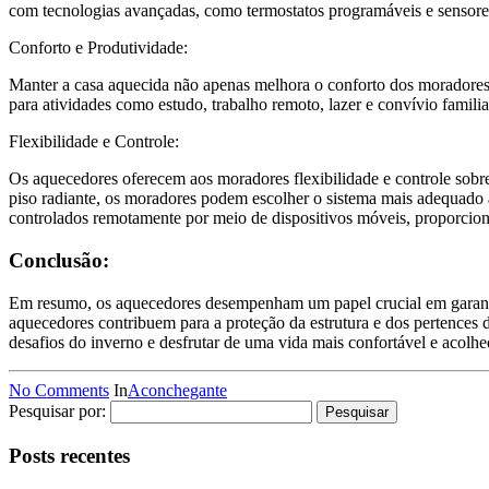
com tecnologias avançadas, como termostatos programáveis e sensores
Conforto e Produtividade:
Manter a casa aquecida não apenas melhora o conforto dos moradore
para atividades como estudo, trabalho remoto, lazer e convívio famili
Flexibilidade e Controle:
Os aquecedores oferecem aos moradores flexibilidade e controle sobre
piso radiante, os moradores podem escolher o sistema mais adequado 
controlados remotamente por meio de dispositivos móveis, proporcio
Conclusão:
Em resumo, os aquecedores desempenham um papel crucial em garantir
aquecedores contribuem para a proteção da estrutura e dos pertences d
desafios do inverno e desfrutar de uma vida mais confortável e acolhe
No Comments
In
Aconchegante
Pesquisar por:
Posts recentes