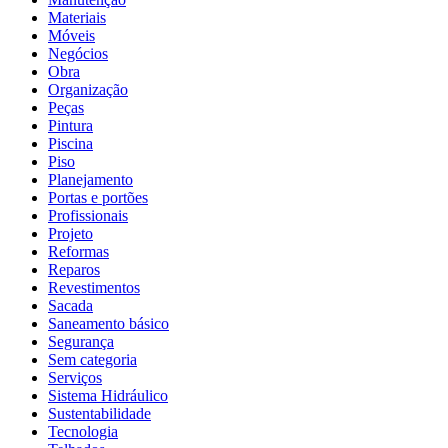
Materiais
Móveis
Negócios
Obra
Organização
Peças
Pintura
Piscina
Piso
Planejamento
Portas e portões
Profissionais
Projeto
Reformas
Reparos
Revestimentos
Sacada
Saneamento básico
Segurança
Sem categoria
Serviços
Sistema Hidráulico
Sustentabilidade
Tecnologia