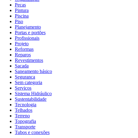
Peças
Pintura
Piscina
Piso
Planejamento
Portas e portões
Profissionais
Projeto
Reformas
Reparos
Revestimentos
Sacada
Saneamento básico
Segurança
Sem categoria
Serviços
Sistema Hidráulico
Sustentabilidade
Tecnologia
Telhados
Terreno
Topografia
Transporte
Tubos e conexões