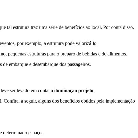
al estrutura traz uma série de benefícios ao local. Por conta disso,
ventos, por exemplo, a estrutura pode valorizá-lo.
smo, pequenas estruturas para o preparo de bebidas e de alimentos.
sos de embarque e desembarque dos passageiros.
deve ser levado em conta: a
iluminação projeto
.
l. Confira, a seguir, alguns dos benefícios obtidos pela implementação
 de determinado espaço.