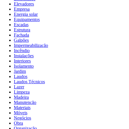
Elevadores
Empresa
Energia solar
Equipamentos
Escadas
Estrutura
Fachada
Galpões
Impermeabilização
Incêndio
Instalações
Interiores
Isolamento
Jardim
Laudos
Laudos Técnicos
Lazer
Limpeza
Madeira
Manutenção
Materiais
Móveis
Negócios
Obra
Organização