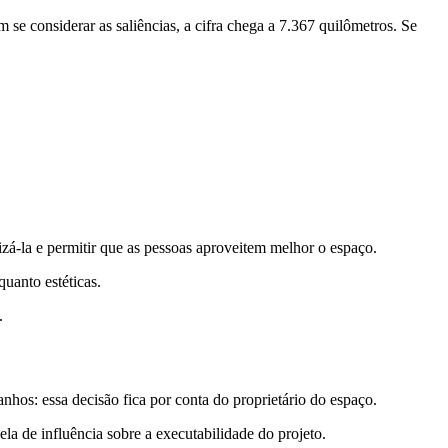
se considerar as saliências, a cifra chega a 7.367 quilômetros. Se
izá-la e permitir que as pessoas aproveitem melhor o espaço.
quanto estéticas.
.
nhos: essa decisão fica por conta do proprietário do espaço.
la de influência sobre a executabilidade do projeto.