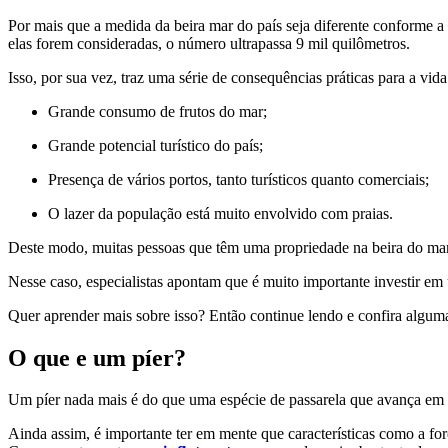
Por mais que a medida da beira mar do país seja diferente conforme a 
elas forem consideradas, o número ultrapassa 9 mil quilômetros.
Isso, por sua vez, traz uma série de consequências práticas para a vida
Grande consumo de frutos do mar;
Grande potencial turístico do país;
Presença de vários portos, tanto turísticos quanto comerciais;
O lazer da população está muito envolvido com praias.
Deste modo, muitas pessoas que têm uma propriedade na beira do m
Nesse caso, especialistas apontam que é muito importante investir em 
Quer aprender mais sobre isso? Então continue lendo e confira alguma
O que e um píer?
Um píer nada mais é do que uma espécie de passarela que avança em dir
Ainda assim, é importante ter em mente que características como a for