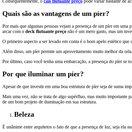
Consequentemente, o
cais flutuante preço
pode variar bastante de ac
Quais são as vantagens de um píer?
Por mais que algumas pessoas vejam a presença de um píer em uma prop
arcar com o
deck flutuante preço
não é um mero gasto, mas um inve
O primeiro aspecto a ser levado em conta é o bom apelo estético que u
Além disso, um píer permite um aproveitamento muito melhor da orla, j
Por último, caso você tenha uma embarcação, a presença do píer se to
Por que iluminar um píer?
Apesar de que investir em uma boa estrutura de píer seja de suma im
Mais uma vez, não se trata de algo supérfluo, mas muito importante pa
de um bom projeto de iluminação em sua estrutura.
Beleza
É unânime entre arquitetos o fato de que a presença de luz, seja ela n