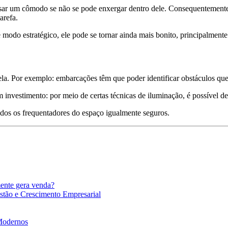
l usar um cômodo se não se pode enxergar dentro dele. Consequentement
arefa.
modo estratégico, ele pode se tornar ainda mais bonito, principalmente à
la. Por exemplo: embarcações têm que poder identificar obstáculos que 
 investimento: por meio de certas técnicas de iluminação, é possível des
dos os frequentadores do espaço igualmente seguros.
mente gera venda?
stão e Crescimento Empresarial
 Modernos