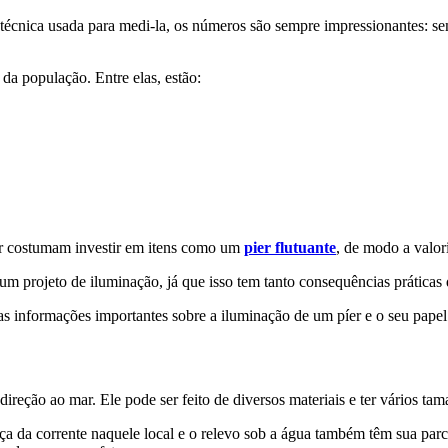
técnica usada para medi-la, os números são sempre impressionantes: sem 
 da população. Entre elas, estão:
ar costumam investir em itens como um
pier flutuante
, de modo a valor
um projeto de iluminação, já que isso tem tanto consequências práticas 
s informações importantes sobre a iluminação de um píer e o seu papel
eção ao mar. Ele pode ser feito de diversos materiais e ter vários tama
ça da corrente naquele local e o relevo sob a água também têm sua parce