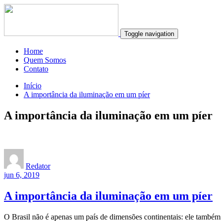
Toggle navigation
Home
Quem Somos
Contato
Início
A importância da iluminação em um píer
A importância da iluminação em um píer
Redator
jun 6, 2019
A importância da iluminação em um píer
O Brasil não é apenas um país de dimensões continentais: ele também 