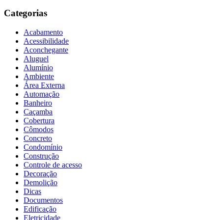
Categorias
Acabamento
Acessibilidade
Aconchegante
Aluguel
Alumínio
Ambiente
Área Externa
Automação
Banheiro
Caçamba
Cobertura
Cômodos
Concreto
Condomínio
Construção
Controle de acesso
Decoração
Demolição
Dicas
Documentos
Edificação
Eletricidade