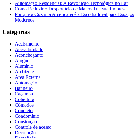
Automação Residencial: A Revolução Tecnológica no Lar
Como Reduzir o Desperdício de Material na sua Empresa
Por que a Cozinha Americana é a Escolha Ideal para Espaços
Modernos
Categorias
Acabamento
Acessibilidade
Aconchegante
Aluguel
Alumínio
Ambiente
Área Externa
Automação
Banheiro
Caçamba
Cobertura
Cômodos
Concreto
Condomínio
Construção
Controle de acesso
Decoração