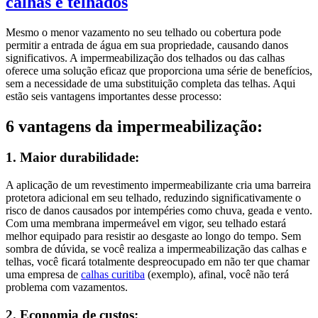
calhas e telhados
Mesmo o menor vazamento no seu telhado ou cobertura pode
permitir a entrada de água em sua propriedade, causando danos
significativos. A impermeabilização dos telhados ou das calhas
oferece uma solução eficaz que proporciona uma série de benefícios,
sem a necessidade de uma substituição completa das telhas. Aqui
estão seis vantagens importantes desse processo:
6 vantagens da impermeabilização:
1. Maior durabilidade:
A aplicação de um revestimento impermeabilizante cria uma barreira
protetora adicional em seu telhado, reduzindo significativamente o
risco de danos causados por intempéries como chuva, geada e vento.
Com uma membrana impermeável em vigor, seu telhado estará
melhor equipado para resistir ao desgaste ao longo do tempo. Sem
sombra de dúvida, se você realiza a impermeabilização das calhas e
telhas, você ficará totalmente despreocupado em não ter que chamar
uma empresa de
calhas curitiba
(exemplo), afinal, você não terá
problema com vazamentos.
2. Economia de custos: