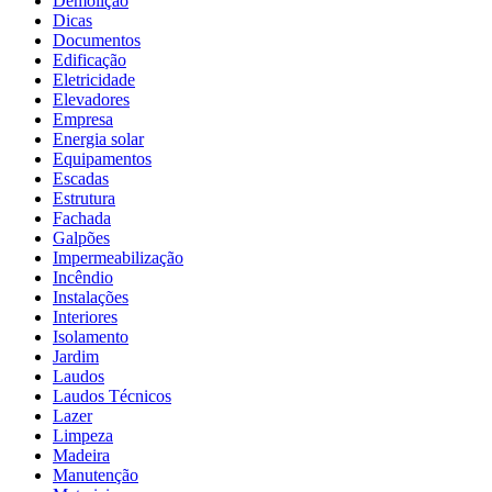
Demolição
Dicas
Documentos
Edificação
Eletricidade
Elevadores
Empresa
Energia solar
Equipamentos
Escadas
Estrutura
Fachada
Galpões
Impermeabilização
Incêndio
Instalações
Interiores
Isolamento
Jardim
Laudos
Laudos Técnicos
Lazer
Limpeza
Madeira
Manutenção